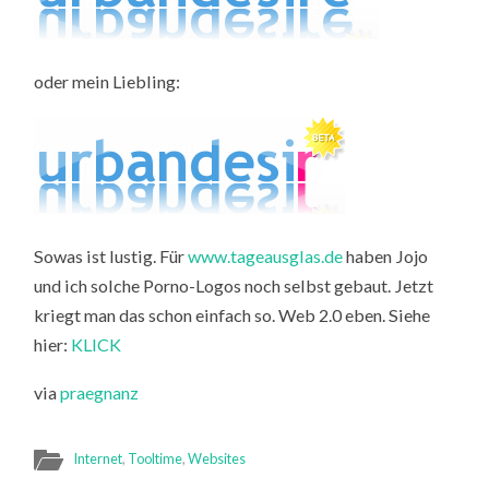
oder mein Liebling:
Sowas ist lustig. Für
www.tageausglas.de
haben Jojo
und ich solche Porno-Logos noch selbst gebaut. Jetzt
kriegt man das schon einfach so. Web 2.0 eben. Siehe
hier:
KLICK
via
praegnanz
Internet
,
Tooltime
,
Websites