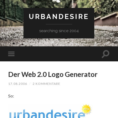
URBANDESIRE
searching since 2004
Der Web 2.0 Logo Generator
17.08.2006
/
2 KOMMENTARE
So: