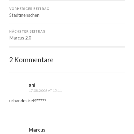
VORHERIGER BEITRAG
Stadtmenschen
NÄCHSTER BEITRAG
Marcus 2.0
2 Kommentare
ani
17.08.2006 AT 15:11
urbandesireR?????
Marcus