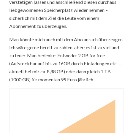
verstetigen lassen und anschließend diesen durchaus
liebgewonnenen Speicherplatz wieder nehmen –
sicherlich mit dem Ziel die Leute vom einem
Abonnement zu überzeugen.
Man könnte mich auch mit dem Abo an sich überzeugen.
Ich wäre gerne bereit zu zahlen, aber: es ist zu viel und
zu teuer. Man bedenke: Entweder 2 GB for free
(Aufstockbar auf bis zu 16GB durch Einladungen etc. –
aktuell bei mir ca. 8,88 GB) oder dann gleich 1 TB
(1000 GB) für momentan 99 Euro jährlich.