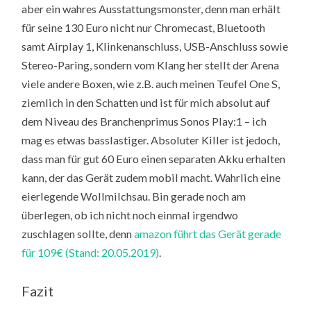
aber ein wahres Ausstattungsmonster, denn man erhält
für seine 130 Euro nicht nur Chromecast, Bluetooth
samt Airplay 1, Klinkenanschluss, USB-Anschluss sowie
Stereo-Paring, sondern vom Klang her stellt der Arena
viele andere Boxen, wie z.B. auch meinen Teufel One S,
ziemlich in den Schatten und ist für mich absolut auf
dem Niveau des Branchenprimus Sonos Play:1 – ich
mag es etwas basslastiger. Absoluter Killer ist jedoch,
dass man für gut 60 Euro einen separaten Akku erhalten
kann, der das Gerät zudem mobil macht. Wahrlich eine
eierlegende Wollmilchsau. Bin gerade noch am
überlegen, ob ich nicht noch einmal irgendwo
zuschlagen sollte, denn
amazon führt das Gerät gerade
für 109€ (Stand: 20.05.2019)
.
Fazit