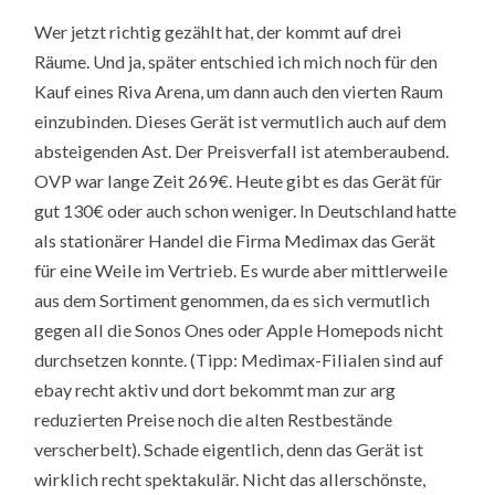
Wer jetzt richtig gezählt hat, der kommt auf drei
Räume. Und ja, später entschied ich mich noch für den
Kauf eines Riva Arena, um dann auch den vierten Raum
einzubinden. Dieses Gerät ist vermutlich auch auf dem
absteigenden Ast. Der Preisverfall ist atemberaubend.
OVP war lange Zeit 269€. Heute gibt es das Gerät für
gut 130€ oder auch schon weniger. In Deutschland hatte
als stationärer Handel die Firma Medimax das Gerät
für eine Weile im Vertrieb. Es wurde aber mittlerweile
aus dem Sortiment genommen, da es sich vermutlich
gegen all die Sonos Ones oder Apple Homepods nicht
durchsetzen konnte. (Tipp: Medimax-Filialen sind auf
ebay recht aktiv und dort bekommt man zur arg
reduzierten Preise noch die alten Restbestände
verscherbelt). Schade eigentlich, denn das Gerät ist
wirklich recht spektakulär. Nicht das allerschönste,