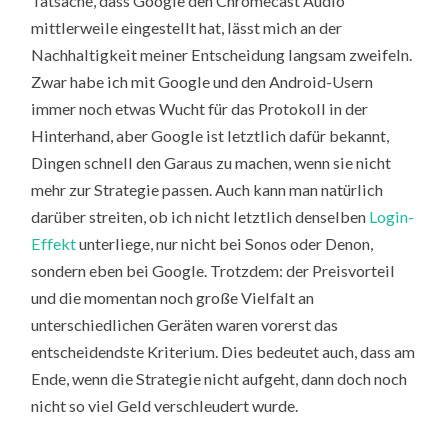
Tatsache, dass Google den Chromecast Audio
mittlerweile eingestellt hat, lässt mich an der
Nachhaltigkeit meiner Entscheidung langsam zweifeln.
Zwar habe ich mit Google und den Android-Usern
immer noch etwas Wucht für das Protokoll in der
Hinterhand, aber Google ist letztlich dafür bekannt,
Dingen schnell den Garaus zu machen, wenn sie nicht
mehr zur Strategie passen. Auch kann man natürlich
darüber streiten, ob ich nicht letztlich denselben
Login-
Effekt
unterliege, nur nicht bei Sonos oder Denon,
sondern eben bei Google. Trotzdem: der Preisvorteil
und die momentan noch große Vielfalt an
unterschiedlichen Geräten waren vorerst das
entscheidendste Kriterium. Dies bedeutet auch, dass am
Ende, wenn die Strategie nicht aufgeht, dann doch noch
nicht so viel Geld verschleudert wurde.