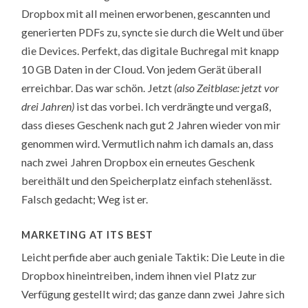
Dropbox mit all meinen erworbenen, gescannten und
generierten PDFs zu, syncte sie durch die Welt und über
die Devices. Perfekt, das digitale Buchregal mit knapp
10 GB Daten in der Cloud. Von jedem Gerät überall
erreichbar. Das war schön. Jetzt
(also Zeitblase: jetzt vor
drei Jahren)
ist das vorbei. Ich verdrängte und vergaß,
dass dieses Geschenk nach gut 2 Jahren wieder von mir
genommen wird. Vermutlich nahm ich damals an, dass
nach zwei Jahren Dropbox ein erneutes Geschenk
bereithält und den Speicherplatz einfach stehenlässt.
Falsch gedacht; Weg ist er.
MARKETING AT ITS BEST
Leicht perfide aber auch geniale Taktik: Die Leute in die
Dropbox hineintreiben, indem ihnen viel Platz zur
Verfügung gestellt wird; das ganze dann zwei Jahre sich