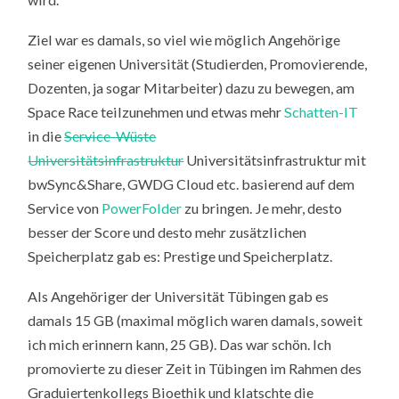
Ziel war es damals, so viel wie möglich Angehörige
seiner eigenen Universität (Studierden, Promovierende,
Dozenten, ja sogar Mitarbeiter) dazu zu bewegen, am
Space Race teilzunehmen und etwas mehr
Schatten-IT
in die
Service-Wüste
Universitätsinfrastruktur
Universitätsinfrastruktur mit
bwSync&Share, GWDG Cloud etc. basierend auf dem
Service von
PowerFolder
zu bringen. Je mehr, desto
besser der Score und desto mehr zusätzlichen
Speicherplatz gab es: Prestige und Speicherplatz.
Als Angehöriger der Universität Tübingen gab es
damals 15 GB (maximal möglich waren damals, soweit
ich mich erinnern kann, 25 GB). Das war schön. Ich
promovierte zu dieser Zeit in Tübingen im Rahmen des
Graduiertenkollegs Bioethik und klatschte die