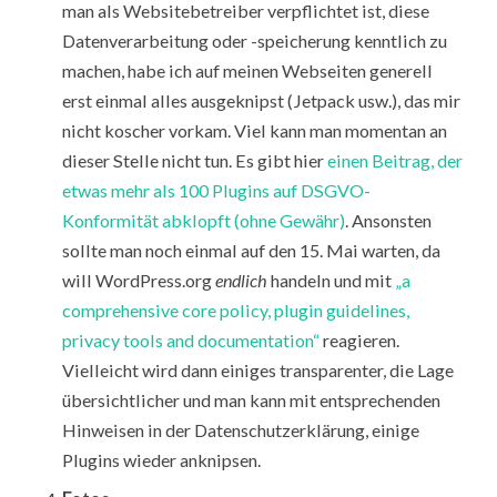
man als Websitebetreiber verpflichtet ist, diese
Datenverarbeitung oder -speicherung kenntlich zu
machen, habe ich auf meinen Webseiten generell
erst einmal alles ausgeknipst (Jetpack usw.), das mir
nicht koscher vorkam. Viel kann man momentan an
dieser Stelle nicht tun. Es gibt hier
einen Beitrag, der
etwas mehr als 100 Plugins auf DSGVO-
Konformität abklopft (ohne Gewähr)
. Ansonsten
sollte man noch einmal auf den 15. Mai warten, da
will WordPress.org
endlich
handeln und mit
„a
comprehensive core policy, plugin guidelines,
privacy tools and documentation“
reagieren.
Vielleicht wird dann einiges transparenter, die Lage
übersichtlicher und man kann mit entsprechenden
Hinweisen in der Datenschutzerklärung, einige
Plugins wieder anknipsen.