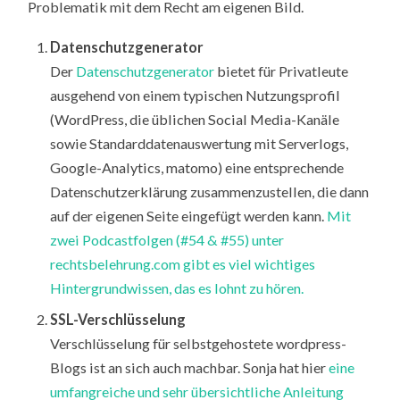
Problematik mit dem Recht am eigenen Bild.
Datenschutzgenerator
Der
Datenschutzgenerator
bietet für Privatleute
ausgehend von einem typischen Nutzungsprofil
(WordPress, die üblichen Social Media-Kanäle
sowie Standarddatenauswertung mit Serverlogs,
Google-Analytics, matomo) eine entsprechende
Datenschutzerklärung zusammenzustellen, die dann
auf der eigenen Seite eingefügt werden kann.
Mit
zwei Podcastfolgen (#54 & #55) unter
rechtsbelehrung.com gibt es viel wichtiges
Hintergrundwissen, das es lohnt zu hören.
SSL-Verschlüsselung
Verschlüsselung für selbstgehostete wordpress-
Blogs ist an sich auch machbar. Sonja hat hier
eine
umfangreiche und sehr übersichtliche Anleitung