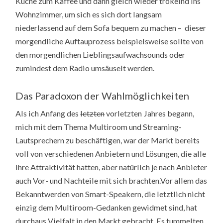
Küche zum Kaffee und dann gleich wieder trokelnd ins
Wohnzimmer, um sich es sich dort langsam
niederlassend auf dem Sofa bequem zu machen – dieser
morgendliche Auftauprozess beispielsweise sollte von
den morgendlichen Lieblingsaufwachsounds oder
zumindest dem Radio umsäuselt werden.
Das Paradoxon der Wahlmöglichkeiten
Als ich Anfang des
letzten
vorletzten Jahres begann,
mich mit dem Thema Multiroom und Streaming-
Lautsprechern zu beschäftigen, war der Markt bereits
voll von verschiedenen Anbietern und Lösungen, die alle
ihre Attraktivität hatten, aber natürlich je nach Anbieter
auch Vor- und Nachteile mit sich brachten.Vor allem das
Bekanntwerden von Smart-Speakern, die letztlich nicht
einzig dem Multiroom-Gedanken gewidmet sind, hat
durchaus Vielfalt in den Markt gebracht. Es tummelten