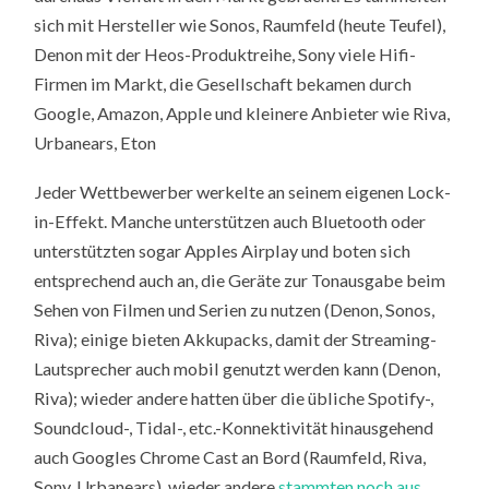
sich mit Hersteller wie Sonos, Raumfeld (heute Teufel),
Denon mit der Heos-Produktreihe, Sony viele Hifi-
Firmen im Markt, die Gesellschaft bekamen durch
Google, Amazon, Apple und kleinere Anbieter wie Riva,
Urbanears, Eton
Jeder Wettbewerber werkelte an seinem eigenen Lock-
in-Effekt. Manche unterstützen auch Bluetooth oder
unterstützten sogar Apples Airplay und boten sich
entsprechend auch an, die Geräte zur Tonausgabe beim
Sehen von Filmen und Serien zu nutzen (Denon, Sonos,
Riva); einige bieten Akkupacks, damit der Streaming-
Lautsprecher auch mobil genutzt werden kann (Denon,
Riva); wieder andere hatten über die übliche Spotify-,
Soundcloud-, Tidal-, etc.-Konnektivität hinausgehend
auch Googles Chrome Cast an Bord (Raumfeld, Riva,
Sony, Urbanears), wieder andere
stammten noch aus