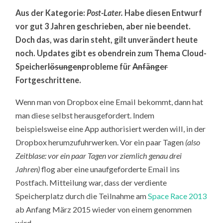
DROPBOX
Aus der Kategorie:
Post-Later.
Habe diesen Entwurf
CLOUD
vor gut 3 Jahren geschrieben, aber nie beendet.
Doch das, was darin steht, gilt unverändert heute
noch. Updates gibt es obendrein zum Thema Cloud-
Speicher
lösungen
probleme für
Anfänger
Fortgeschrittene.
Wenn man von Dropbox eine Email bekommt, dann hat
man diese selbst herausgefordert. Indem
beispielsweise eine App authorisiert werden will, in der
Dropbox herumzufuhrwerken. Vor ein paar Tagen
(also
Zeitblase: vor ein paar Tagen vor ziemlich genau drei
Jahren)
flog aber eine unaufgeforderte Email ins
Postfach. Mitteilung war, dass der verdiente
Speicherplatz durch die Teilnahme am
Space Race 2013
ab Anfang März 2015 wieder von einem genommen
wird.