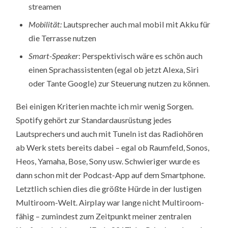
streamen
Mobilität:
Lautsprecher auch mal mobil mit Akku für
die Terrasse nutzen
Smart-Speaker
: Perspektivisch wäre es schön auch
einen Sprachassistenten (egal ob jetzt Alexa, Siri
oder Tante Google) zur Steuerung nutzen zu können.
Bei einigen Kriterien machte ich mir wenig Sorgen.
Spotify gehört zur Standardausrüstung jedes
Lautsprechers und auch mit TuneIn ist das Radiohören
ab Werk stets bereits dabei – egal ob Raumfeld, Sonos,
Heos, Yamaha, Bose, Sony usw. Schwieriger wurde es
dann schon mit der Podcast-App auf dem Smartphone.
Letztlich schien dies die größte Hürde in der lustigen
Multiroom-Welt. Airplay war lange nicht Multiroom-
fähig – zumindest zum Zeitpunkt meiner zentralen