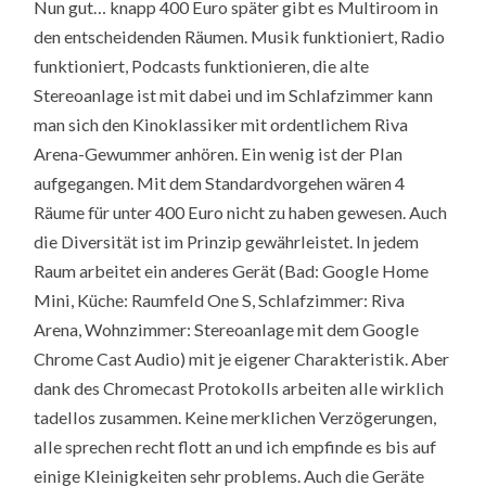
Nun gut… knapp 400 Euro später gibt es Multiroom in
den entscheidenden Räumen. Musik funktioniert, Radio
funktioniert, Podcasts funktionieren, die alte
Stereoanlage ist mit dabei und im Schlafzimmer kann
man sich den Kinoklassiker mit ordentlichem Riva
Arena-Gewummer anhören. Ein wenig ist der Plan
aufgegangen. Mit dem Standardvorgehen wären 4
Räume für unter 400 Euro nicht zu haben gewesen. Auch
die Diversität ist im Prinzip gewährleistet. In jedem
Raum arbeitet ein anderes Gerät (Bad: Google Home
Mini, Küche: Raumfeld One S, Schlafzimmer: Riva
Arena, Wohnzimmer: Stereoanlage mit dem Google
Chrome Cast Audio) mit je eigener Charakteristik. Aber
dank des Chromecast Protokolls arbeiten alle wirklich
tadellos zusammen. Keine merklichen Verzögerungen,
alle sprechen recht flott an und ich empfinde es bis auf
einige Kleinigkeiten sehr problems. Auch die Geräte