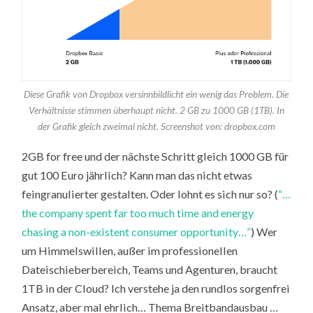
Diese Grafik von Dropbox versinnbildlicht ein wenig das Problem. Die
Verhältnisse stimmen überhaupt nicht. 2 GB zu 1000 GB (1TB). In
der Grafik gleich zweimal nicht.
Screenshot von: dropbox.com
2GB for free und der nächste Schritt gleich 1000 GB für
gut 100 Euro jährlich? Kann man das nicht etwas
feingranulierter gestalten. Oder lohnt es sich nur so? (
“…
the company spent far too much time and energy
chasing a non-existent consumer opportunity…”
) Wer
um Himmelswillen, außer im professionellen
Dateischieberbereich, Teams und Agenturen, braucht
1TB in der Cloud? Ich verstehe ja den rundlos sorgenfrei
Ansatz, aber mal ehrlich… Thema Breitbandausbau …