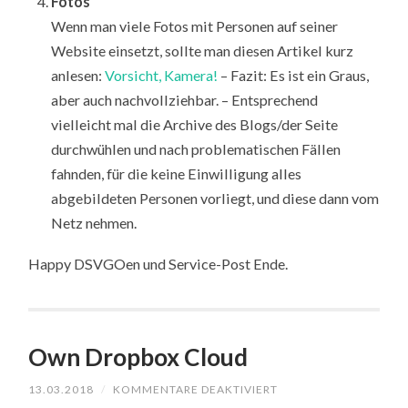
Fotos
Wenn man viele Fotos mit Personen auf seiner
Website einsetzt, sollte man diesen Artikel kurz
anlesen:
Vorsicht, Kamera!
– Fazit: Es ist ein Graus,
aber auch nachvollziehbar. – Entsprechend
vielleicht mal die Archive des Blogs/der Seite
durchwühlen und nach problematischen Fällen
fahnden, für die keine Einwilligung alles
abgebildeten Personen vorliegt, und diese dann vom
Netz nehmen.
Happy DSVGOen und Service-Post Ende.
Own Dropbox Cloud
FÜR
13.03.2018
/
KOMMENTARE DEAKTIVIERT
OWN