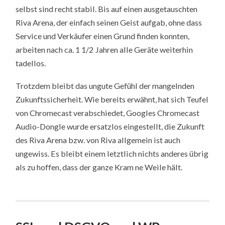
selbst sind recht stabil. Bis auf einen ausgetauschten
Riva Arena, der einfach seinen Geist aufgab, ohne dass
Service und Verkäufer einen Grund finden konnten,
arbeiten nach ca. 1 1/2 Jahren alle Geräte weiterhin
tadellos.
Trotzdem bleibt das ungute Gefühl der mangelnden
Zukunftssicherheit. Wie bereits erwähnt, hat sich Teufel
von Chromecast verabschiedet, Googles Chromecast
Audio-Dongle wurde ersatzlos eingestellt, die Zukunft
des Riva Arena bzw. von Riva allgemein ist auch
ungewiss. Es bleibt einem letztlich nichts anderes übrig
als zu hoffen, dass der ganze Kram ne Weile hält.