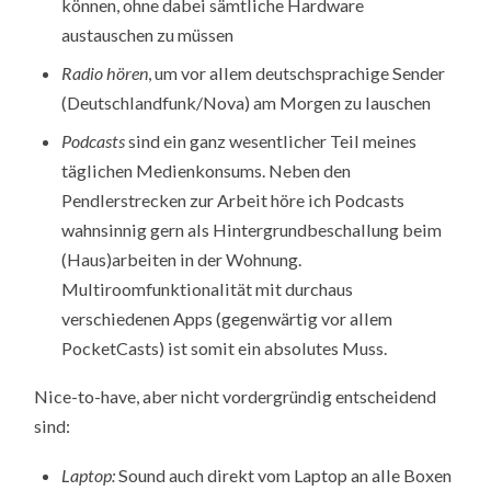
können, ohne dabei sämtliche Hardware
austauschen zu müssen
Radio hören
, um vor allem deutschsprachige Sender
(Deutschlandfunk/Nova) am Morgen zu lauschen
Podcasts
sind ein ganz wesentlicher Teil meines
täglichen Medienkonsums. Neben den
Pendlerstrecken zur Arbeit höre ich Podcasts
wahnsinnig gern als Hintergrundbeschallung beim
(Haus)arbeiten in der Wohnung.
Multiroomfunktionalität mit durchaus
verschiedenen Apps (gegenwärtig vor allem
PocketCasts) ist somit ein absolutes Muss.
Nice-to-have, aber nicht vordergründig entscheidend
sind:
Laptop:
Sound auch direkt vom Laptop an alle Boxen