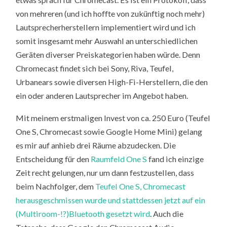
von mehreren (und ich hoffte von zukünftig noch mehr)
Lautsprecherherstellern implementiert wird und ich
somit insgesamt mehr Auswahl an unterschiedlichen
Geräten diverser Preiskategorien haben würde. Denn
Chromecast findet sich bei Sony, Riva, Teufel,
Urbanears sowie diversen High-Fi-Herstellern, die den
ein oder anderen Lautsprecher im Angebot haben.
Mit meinem erstmaligen Invest von ca. 250 Euro (Teufel
One S, Chromecast sowie Google Home Mini) gelang
es mir auf anhieb drei Räume abzudecken. Die
Entscheidung für den
Raumfeld One S
fand ich einzige
Zeit recht gelungen, nur um dann festzustellen, dass
beim Nachfolger, dem
Teufel One S, Chromecast
herausgeschmissen wurde und stattdessen jetzt auf ein
(Multiroom-!?)Bluetooth gesetzt wird
. Auch die