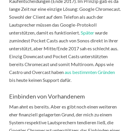
Kaufentscheidungen (Ende 2017). Im Prinzip gab es da
lange Zeit nur eine einzige Lösung: Google Chromecast.
Sowohl der Client auf dem Telefon als auch der
Lautsprecher müssen das Google-Protokoll
unterstützen, damit es funktioniert.
Später
wurde
zumindest Pocket Casts auch von Sonos direkt in ihrer
unterstützt, aber Mitte/Ende 2017 sah es schlecht aus.
Einzig Downcast und Pocket Casts unterstützten
bereits Chromecast und somit Multiroom. Apps wie
Castro und Overcast haben
aus bestimmten Gründen
bis heute keinen Support dafür.
Einbinden von Vorhandenem
Man ahnt es bereits. Aber es gibt noch einen weiteren
eher finanziell gelagerten Grund, der mich zu einem
System respektive Lautsprechern tendieren ließ, die
Googles Chromecast unterstützen: das Einbinden eines