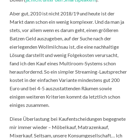
Aber gut, 2010 ist nicht 2018/19 und heute ist der
Markt dann schon ein wenig komplexer. Und da man ja
stets, vor allem wenn es darum geht, einen größeren
Batzen Geld auszugeben, auf der Suche nach der
eierlegenden Wollmilchsau ist, die eine nachhaltige
Lösung darstellt und wenig Folgekosten verursacht,
fand ich den Kauf eines Multiroom-Systems schon
herausfordernd. So ein simpler Streaming-Lautsprecher
kostet in der einfachen Variante mindestens gut 200
Euro und bei 4-5 auszustattenden Räumen sowie
einigen weiteren Kriterien kommt da letztlich schon
einiges zusammen.
Diese Überlastung bei Kaufentscheidungen begegnete
mir immer wieder – Möbelkauf, Matrazenkauf,
Mixerkauf. Seltsam, unsere Konsumgesellschaft… Ich