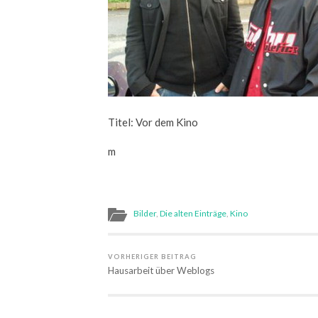
Titel: Vor dem Kino
m
Bilder
,
Die alten Einträge
,
Kino
VORHERIGER BEITRAG
Hausarbeit über Weblogs