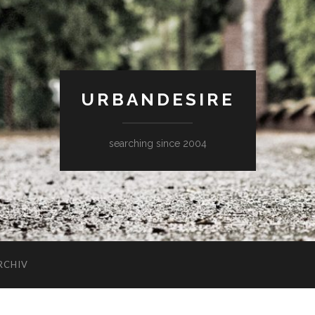
URBANDESIRE
searching since 2004
RCHIV