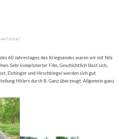
FÜR
AKTIVIERT
VOR
DEM
KINO
, des 60 Jahrestages des Kriegsendes waren wir mit Nils
n. Sehr komplizierter Film. Geschichtlich lässt sich,
Fest, Eichinger und Hirschbiegel werden sich gut
tellung Hitlers durch B. Ganz überzeugt. Allgemein ganz