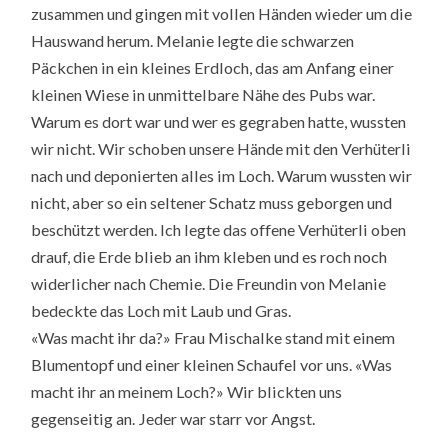
zusammen und gingen mit vollen Händen wieder um die
Hauswand herum. Melanie legte die schwarzen
Päckchen in ein kleines Erdloch, das am Anfang einer
kleinen Wiese in unmittelbare Nähe des Pubs war.
Warum es dort war und wer es gegraben hatte, wussten
wir nicht. Wir schoben unsere Hände mit den Verhüterli
nach und deponierten alles im Loch. Warum wussten wir
nicht, aber so ein seltener Schatz muss geborgen und
beschützt werden. Ich legte das offene Verhüterli oben
drauf, die Erde blieb an ihm kleben und es roch noch
widerlicher nach Chemie. Die Freundin von Melanie
bedeckte das Loch mit Laub und Gras.
«Was macht ihr da?» Frau Mischalke stand mit einem
Blumentopf und einer kleinen Schaufel vor uns. «Was
macht ihr an meinem Loch?» Wir blickten uns
gegenseitig an. Jeder war starr vor Angst.