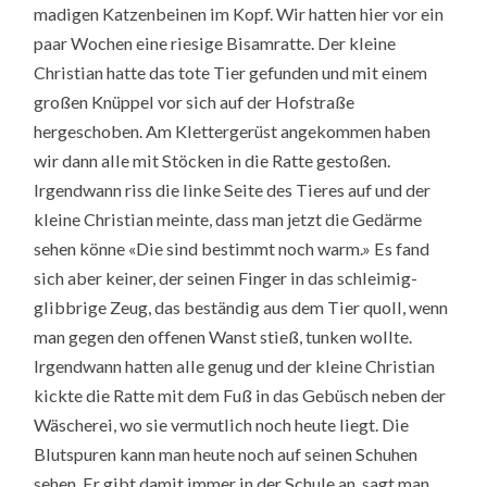
madigen Katzenbeinen im Kopf. Wir hatten hier vor ein
paar Wochen eine riesige Bisamratte. Der kleine
Christian hatte das tote Tier gefunden und mit einem
großen Knüppel vor sich auf der Hofstraße
hergeschoben. Am Klettergerüst angekommen haben
wir dann alle mit Stöcken in die Ratte gestoßen.
Irgendwann riss die linke Seite des Tieres auf und der
kleine Christian meinte, dass man jetzt die Gedärme
sehen könne «Die sind bestimmt noch warm.» Es fand
sich aber keiner, der seinen Finger in das schleimig-
glibbrige Zeug, das beständig aus dem Tier quoll, wenn
man gegen den offenen Wanst stieß, tunken wollte.
Irgendwann hatten alle genug und der kleine Christian
kickte die Ratte mit dem Fuß in das Gebüsch neben der
Wäscherei, wo sie vermutlich noch heute liegt. Die
Blutspuren kann man heute noch auf seinen Schuhen
sehen. Er gibt damit immer in der Schule an, sagt man.