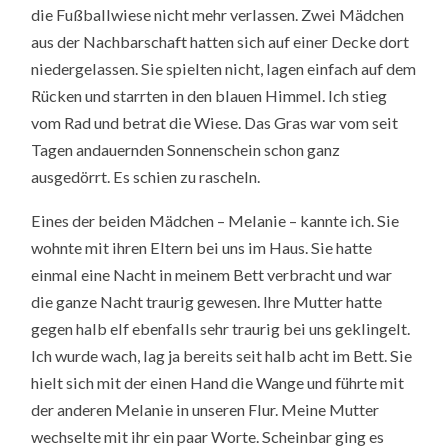
die Fußballwiese nicht mehr verlassen. Zwei Mädchen
aus der Nachbarschaft hatten sich auf einer Decke dort
niedergelassen. Sie spielten nicht, lagen einfach auf dem
Rücken und starrten in den blauen Himmel. Ich stieg
vom Rad und betrat die Wiese. Das Gras war vom seit
Tagen andauernden Sonnenschein schon ganz
ausgedörrt. Es schien zu rascheln.
Eines der beiden Mädchen – Melanie – kannte ich. Sie
wohnte mit ihren Eltern bei uns im Haus. Sie hatte
einmal eine Nacht in meinem Bett verbracht und war
die ganze Nacht traurig gewesen. Ihre Mutter hatte
gegen halb elf ebenfalls sehr traurig bei uns geklingelt.
Ich wurde wach, lag ja bereits seit halb acht im Bett. Sie
hielt sich mit der einen Hand die Wange und führte mit
der anderen Melanie in unseren Flur. Meine Mutter
wechselte mit ihr ein paar Worte. Scheinbar ging es