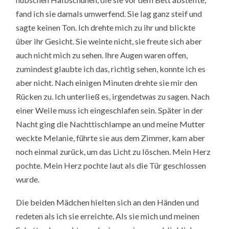
fand ich sie damals umwerfend. Sie lag ganz steif und
sagte keinen Ton. Ich drehte mich zu ihr und blickte
über ihr Gesicht. Sie weinte nicht, sie freute sich aber
auch nicht mich zu sehen. Ihre Augen waren offen,
zumindest glaubte ich das, richtig sehen, konnte ich es
aber nicht. Nach einigen Minuten drehte sie mir den
Rücken zu. Ich unterließ es, irgendetwas zu sagen. Nach
einer Weile muss ich eingeschlafen sein. Später in der
Nacht ging die Nachttischlampe an und meine Mutter
weckte Melanie, führte sie aus dem Zimmer, kam aber
noch einmal zurück, um das Licht zu löschen. Mein Herz
pochte. Mein Herz pochte laut als die Tür geschlossen
wurde.
Die beiden Mädchen hielten sich an den Händen und
redeten als ich sie erreichte. Als sie mich und meinen