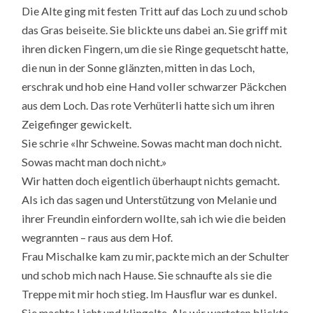
Die Alte ging mit festen Tritt auf das Loch zu und schob
das Gras beiseite. Sie blickte uns dabei an. Sie griff mit
ihren dicken Fingern, um die sie Ringe gequetscht hatte,
die nun in der Sonne glänzten, mitten in das Loch,
erschrak und hob eine Hand voller schwarzer Päckchen
aus dem Loch. Das rote Verhüterli hatte sich um ihren
Zeigefinger gewickelt.
Sie schrie «Ihr Schweine. Sowas macht man doch nicht.
Sowas macht man doch nicht.»
Wir hatten doch eigentlich überhaupt nichts gemacht.
Als ich das sagen und Unterstützung von Melanie und
ihrer Freundin einfordern wollte, sah ich wie die beiden
wegrannten – raus aus dem Hof.
Frau Mischalke kam zu mir, packte mich an der Schulter
und schob mich nach Hause. Sie schnaufte als sie die
Treppe mit mir hoch stieg. Im Hausflur war es dunkel.
Sie machte Licht und klingelte. Als wir warteten blickte