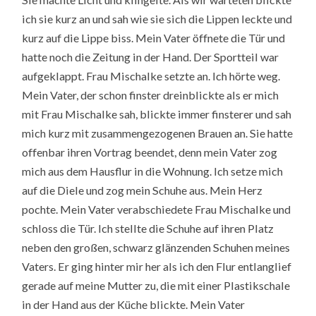
ich sie kurz an und sah wie sie sich die Lippen leckte und
kurz auf die Lippe biss. Mein Vater öffnete die Tür und
hatte noch die Zeitung in der Hand. Der Sportteil war
aufgeklappt. Frau Mischalke setzte an. Ich hörte weg.
Mein Vater, der schon finster dreinblickte als er mich
mit Frau Mischalke sah, blickte immer finsterer und sah
mich kurz mit zusammengezogenen Brauen an. Sie hatte
offenbar ihren Vortrag beendet, denn mein Vater zog
mich aus dem Hausflur in die Wohnung. Ich setze mich
auf die Diele und zog mein Schuhe aus. Mein Herz
pochte. Mein Vater verabschiedete Frau Mischalke und
schloss die Tür. Ich stellte die Schuhe auf ihren Platz
neben den großen, schwarz glänzenden Schuhen meines
Vaters. Er ging hinter mir her als ich den Flur entlanglief
gerade auf meine Mutter zu, die mit einer Plastikschale
in der Hand aus der Küche blickte. Mein Vater