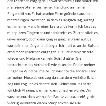
den Mädchen entgegen. Es war schmierig und hinterließ
glänzende Stellen an meiner Hand und an meinen
Fingerspitzen. Es hatte seine Form geändert aus dem
rechteckigen Päckchen, in dem es länglich lag, sprang
es in meiner Hand in einer kreisrunde Form. Ich fasst es
mit spitzen Fingern an und schüttelte es. Zuerst blieb es
unverändert, doch dann ging es ganz langsam auf. Es
wurde immer länger und länger. Ich hielt es an der Spitze
erneut den Mädchen entgegen. Die Freundin prustete
wieder und Melanie kam ein Schritt näher. Sie
betrachtete das Verhüterli wie es an den Enden meiner
Finger im Wind baumelte. Ich wischte die andere Hand
an meiner Hose ab und zog dann an dem Verhüterli. Ich
zog und zog und es dehnte sich. Keiner von uns hatte
wirklich Ahnung, was man damit machen würde. Wir
wussten nur, dass wir nun im Besitz von ca. dreißig bis
vierzig Verhüterli waren. Wir packten sie alle