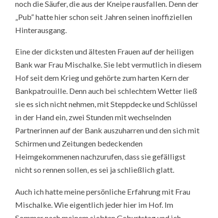
noch die Säufer, die aus der Kneipe rausfallen. Denn der
„Pub“ hatte hier schon seit Jahren seinen inoffiziellen
Hinterausgang.
Eine der dicksten und ältesten Frauen auf der heiligen
Bank war Frau Mischalke. Sie lebt vermutlich in diesem
Hof seit dem Krieg und gehörte zum harten Kern der
Bankpatrouille. Denn auch bei schlechtem Wetter ließ
sie es sich nicht nehmen, mit Steppdecke und Schlüssel
in der Hand ein, zwei Stunden mit wechselnden
Partnerinnen auf der Bank auszuharren und den sich mit
Schirmen und Zeitungen bedeckenden
Heimgekommenen nachzurufen, dass sie gefälligst
nicht so rennen sollen, es sei ja schließlich glatt.
Auch ich hatte meine persönliche Erfahrung mit Frau
Mischalke. Wie eigentlich jeder hier im Hof. Im
Sommer nach meinem siebten Geburtstag und ich