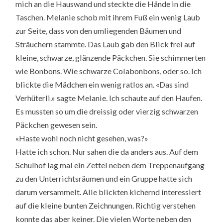
mich an die Hauswand und steckte die Hände in die
Taschen. Melanie schob mit ihrem Fuß ein wenig Laub
zur Seite, dass von den umliegenden Bäumen und
Sträuchern stammte. Das Laub gab den Blick frei auf
kleine, schwarze, glänzende Päckchen. Sie schimmerten
wie Bonbons. Wie schwarze Colabonbons, oder so. Ich
blickte die Mädchen ein wenig ratlos an. «Das sind
Verhüterli.» sagte Melanie. Ich schaute auf den Haufen.
Es mussten so um die dreissig oder vierzig schwarzen
Päckchen gewesen sein.
«Haste wohl noch nicht gesehen, was?»
Hatte ich schon. Nur sahen die da anders aus. Auf dem
Schulhof lag mal ein Zettel neben dem Treppenaufgang
zu den Unterrichtsräumen und ein Gruppe hatte sich
darum versammelt. Alle blickten kichernd interessiert
auf die kleine bunten Zeichnungen. Richtig verstehen
konnte das aber keiner. Die vielen Worte neben den