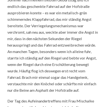
endlich das geschenkte Fahrrad auf der Hofstraße
ausprobieren konnte – es war ein metalisch-grün
schimmerndes Klappfahrrad, das mir ständig Angst
bereitete. Der Verriegelungsmechanismus war
verchromt, sah neu aus, weckte aber immer die Angst in
mir, dass in den nächsten Sekunden der Riegel
herausspringt und das Fahrrad entzweibrechen würde.
An manchen Tagen, besonders wenn ich alleine fuhr,
starrte ich ständig auf den Riegel und bebte vor Angst,
wenn der Riegel durch eine Erschütterung bewegt
wurde. Häufig flog ich deswegen erst recht vom
Fahrrad. Brach mir einmal sogar das Handgelenk,
verstauchte mir den Knöchel oder schürfte mir einfach
nur die Beine am Asphalt der Hofstraße auf.
Der Tag des Aufeinandertreffens mit Frau Mischalke