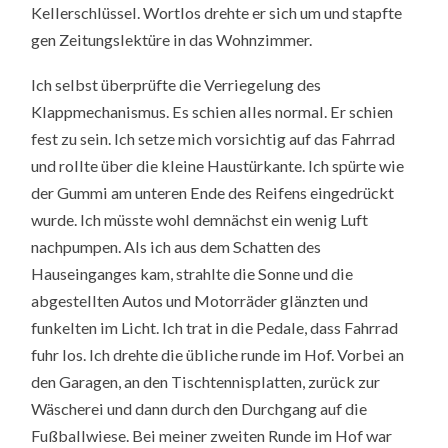
Kellerschlüssel. Wortlos drehte er sich um und stapfte
gen Zeitungslektüre in das Wohnzimmer.
Ich selbst überprüfte die Verriegelung des
Klappmechanismus. Es schien alles normal. Er schien
fest zu sein. Ich setze mich vorsichtig auf das Fahrrad
und rollte über die kleine Haustürkante. Ich spürte wie
der Gummi am unteren Ende des Reifens eingedrückt
wurde. Ich müsste wohl demnächst ein wenig Luft
nachpumpen. Als ich aus dem Schatten des
Hauseinganges kam, strahlte die Sonne und die
abgestellten Autos und Motorräder glänzten und
funkelten im Licht. Ich trat in die Pedale, dass Fahrrad
fuhr los. Ich drehte die übliche runde im Hof. Vorbei an
den Garagen, an den Tischtennisplatten, zurück zur
Wäscherei und dann durch den Durchgang auf die
Fußballwiese. Bei meiner zweiten Runde im Hof war