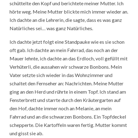
schüttelte den Kopf und berichtete meiner Mutter. Ich
hörte weg. Meine Mutter blickte mich immer wieder an.
Ich dachte an die Lehrerin, die sagte, dass es was ganz
Natürliches sei… was ganz Natürliches.
Ich dachte jetzt folgt eine Standpauke wie es sie schon
oft gab. Ich dachte an mein Fahrrad, das noch an der
Mauer lehnte, ich dachte an das Erdloch, voll gefüllt mit
Verhüterli, die aussahen wir schwarze Bonbons. Mein
Vater setzte sich wieder in das Wohnzimmer und
schaltet den Fernseher an: Nachrichten. Meine Mutter
ging an den Herd und rührte in einem Topf. Ich stand am
Fensterbrett und starrte durch den Kräutergarten auf
den Hof, dachte immer noch an Melanie, an mein
Fahrrad und an die schwarzen Bonbons. Ein Topfdeckel
schepperte. Die Kartoffeln waren fertig. Mutter kommt
und gisst sie ab.