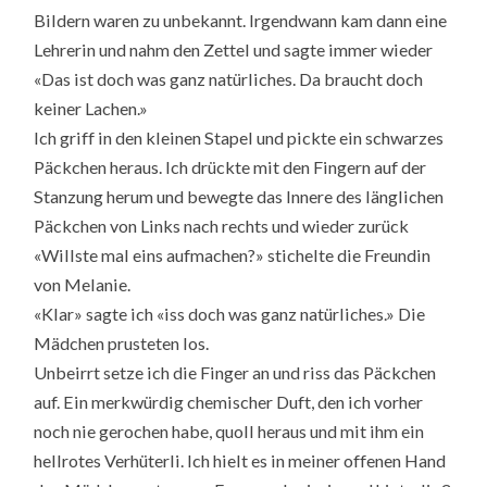
Bildern waren zu unbekannt. Irgendwann kam dann eine
Lehrerin und nahm den Zettel und sagte immer wieder
«Das ist doch was ganz natürliches. Da braucht doch
keiner Lachen.»
Ich griff in den kleinen Stapel und pickte ein schwarzes
Päckchen heraus. Ich drückte mit den Fingern auf der
Stanzung herum und bewegte das Innere des länglichen
Päckchen von Links nach rechts und wieder zurück
«Willste mal eins aufmachen?» stichelte die Freundin
von Melanie.
«Klar» sagte ich «iss doch was ganz natürliches.» Die
Mädchen prusteten los.
Unbeirrt setze ich die Finger an und riss das Päckchen
auf. Ein merkwürdig chemischer Duft, den ich vorher
noch nie gerochen habe, quoll heraus und mit ihm ein
hellrotes Verhüterli. Ich hielt es in meiner offenen Hand