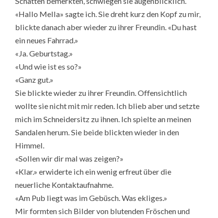
Schatten bemerkten, schwiegen sie augenblicklich.
«Hallo Mella» sagte ich. Sie dreht kurz den Kopf zu mir,
blickte danach aber wieder zu ihrer Freundin. «Du hast
ein neues Fahrrad.»
«Ja. Geburtstag.»
«Und wie ist es so?»
«Ganz gut.»
Sie blickte wieder zu ihrer Freundin. Offensichtlich
wollte sie nicht mit mir reden. Ich blieb aber und setzte
mich im Schneidersitz zu ihnen. Ich spielte an meinen
Sandalen herum. Sie beide blickten wieder in den
Himmel.
«Sollen wir dir mal was zeigen?»
«Klar.» erwiderte ich ein wenig erfreut über die
neuerliche Kontaktaufnahme.
«Am Pub liegt was im Gebüsch. Was ekliges.»
Mir formten sich Bilder von blutenden Fröschen und