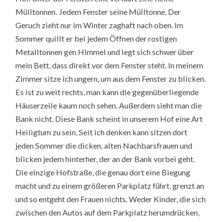
Mülltonnen. Jedem Fenster seine Mülltonne. Der
Geruch zieht nur im Winter zaghaft nach oben. Im
Sommer quillt er bei jedem Öffnen der rostigen
Metalltonnen gen Himmel und legt sich schwer über
mein Bett, dass direkt vor dem Fenster steht. In meinem
Zimmer sitze ich ungern, um aus dem Fenster zu blicken.
Es ist zu weit rechts, man kann die gegenüberliegende
Häuserzeile kaum noch sehen. Außerdem sieht man die
Bank nicht. Diese Bank scheint in unserem Hof eine Art
Heiligtum zu sein. Seit ich denken kann sitzen dort
jeden Sommer die dicken, alten Nachbarsfrauen und
blicken jedem hinterher, der an der Bank vorbei geht.
Die einzige Hofstraße, die genau dort eine Biegung
macht und zu einem größeren Parkplatz führt, grenzt an
und so entgeht den Frauen nichts. Weder Kinder, die sich
zwischen den Autos auf dem Parkplatz herumdrücken,