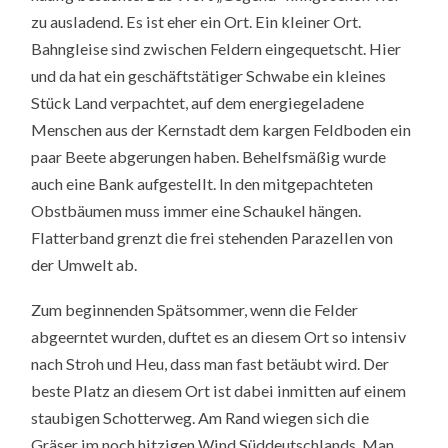
zu ausladend. Es ist eher ein Ort. Ein kleiner Ort.
Bahngleise sind zwischen Feldern eingequetscht. Hier
und da hat ein geschäftstätiger Schwabe ein kleines
Stück Land verpachtet, auf dem energiegeladene
Menschen aus der Kernstadt dem kargen Feldboden ein
paar Beete abgerungen haben. Behelfsmäßig wurde
auch eine Bank aufgestellt. In den mitgepachteten
Obstbäumen muss immer eine Schaukel hängen.
Flatterband grenzt die frei stehenden Parazellen von
der Umwelt ab.
Zum beginnenden Spätsommer, wenn die Felder
abgeerntet wurden, duftet es an diesem Ort so intensiv
nach Stroh und Heu, dass man fast betäubt wird. Der
beste Platz an diesem Ort ist dabei inmitten auf einem
staubigen Schotterweg. Am Rand wiegen sich die
Gräser im noch hitzigen Wind Süddeutschlands. Man