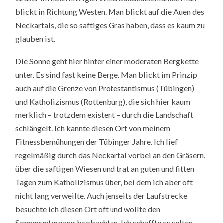
blickt in Richtung Westen. Man blickt auf die Auen des
Neckartals, die so saftiges Gras haben, dass es kaum zu
glauben ist.
Die Sonne geht hier hinter einer moderaten Bergkette
unter. Es sind fast keine Berge. Man blickt im Prinzip
auch auf die Grenze von Protestantismus (Tübingen)
und Katholizismus (Rottenburg), die sich hier kaum
merklich – trotzdem existent – durch die Landschaft
schlängelt. Ich kannte diesen Ort von meinem
Fitnessbemühungen der Tübinger Jahre. Ich lief
regelmäßig durch das Neckartal vorbei an den Gräsern,
über die saftigen Wiesen und trat an guten und fitten
Tagen zum Katholizismus über, bei dem ich aber oft
nicht lang verweilte. Auch jenseits der Laufstrecke
besuchte ich diesen Ort oft und wollte den
Sonnenuntergang beobachten. Ich schaffte es selten.