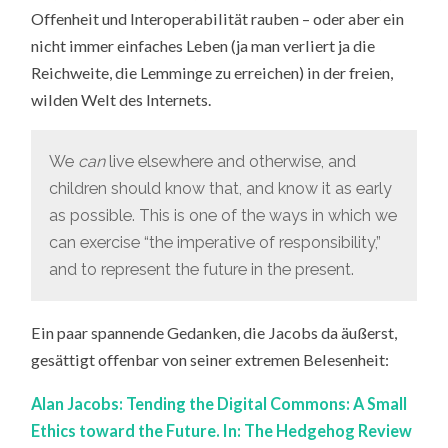
Offenheit und Interoperabilität rauben – oder aber ein
nicht immer einfaches Leben (ja man verliert ja die
Reichweite, die Lemminge zu erreichen) in der freien,
wilden Welt des Internets.
We
can
live elsewhere and otherwise, and
children should know that, and know it as early
as possible. This is one of the ways in which we
can exercise “the imperative of responsibility,”
and to represent the future in the present.
Ein paar spannende Gedanken, die Jacobs da äußerst,
gesättigt offenbar von seiner extremen Belesenheit:
Alan Jacobs: Tending the Digital Commons: A Small
Ethics toward the Future. In: The Hedgehog Review