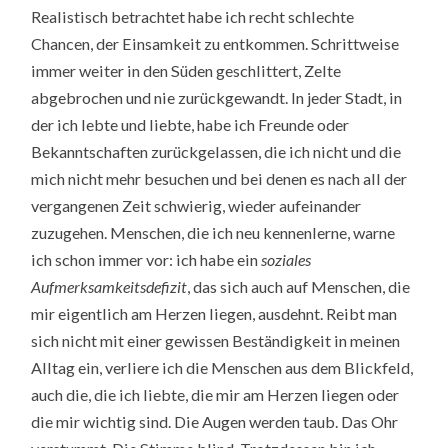
Realistisch betrachtet habe ich recht schlechte
Chancen, der Einsamkeit zu entkommen. Schrittweise
immer weiter in den Süden geschlittert, Zelte
abgebrochen und nie zurückgewandt. In jeder Stadt, in
der ich lebte und liebte, habe ich Freunde oder
Bekanntschaften zurückgelassen, die ich nicht und die
mich nicht mehr besuchen und bei denen es nach all der
vergangenen Zeit schwierig, wieder aufeinander
zuzugehen. Menschen, die ich neu kennenlerne, warne
ich schon immer vor: ich habe ein
soziales
Aufmerksamkeitsdefizit
, das sich auch auf Menschen, die
mir eigentlich am Herzen liegen, ausdehnt. Reibt man
sich nicht mit einer gewissen Beständigkeit in meinen
Alltag ein, verliere ich die Menschen aus dem Blickfeld,
auch die, die ich liebte, die mir am Herzen liegen oder
die mir wichtig sind. Die Augen werden taub. Das Ohr