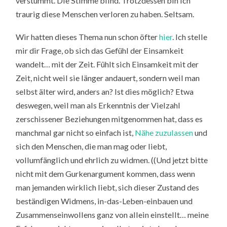
verstummt. Die Stimme blind. Trotzdessen bin ich
traurig diese Menschen verloren zu haben. Seltsam.
Wir hatten dieses Thema nun schon öfter
hier
. Ich stelle
mir dir Frage, ob sich das Gefühl der Einsamkeit
wandelt… mit der Zeit. Fühlt sich Einsamkeit mit der
Zeit, nicht weil sie länger andauert, sondern weil man
selbst älter wird, anders an? Ist dies möglich? Etwa
deswegen, weil man als Erkenntnis der Vielzahl
zerschissener Beziehungen mitgenommen hat, dass es
manchmal gar nicht so einfach ist,
Nähe zuzulassen
und
sich den Menschen, die man mag oder liebt,
vollumfänglich und ehrlich zu widmen. ((Und jetzt bitte
nicht mit dem Gurkenargument kommen, dass wenn
man jemanden wirklich liebt, sich dieser Zustand des
beständigen Widmens, in-das-Leben-einbauen und
Zusammenseinwollens ganz von allein einstellt… meine