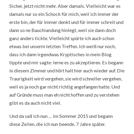
Sicher, jetzt nicht mehr. Aber damals. Vielleicht war es
damals nur so ein Schock für mich, weil ich immer der
erste bin, der für immer denkt und für immer schreit und
dann so ne Bauchlandung hinlegt, weil sie dann doch
ganz anders tickte. Vielleicht spürte ich auch schon
etwas bei unserm letzten Treffen. Ich weiß nur noch,
dass ich dann irgendwas Kryptisches in mein Blog
tippte und mir sagte: lerne es zu akzeptieren. Es begann
in diesem Zimmer und hört halt hier auch wieder auf. Die
Traurigkeit wird vergehen, sie wird schneller vergehen,
weil es ja noch gar nicht richtig angefangen hatte. Und
auf Gründe muss man eh nicht hoffen und zu verstehen
gibt es da auch nicht viel.
Und da saß ich nun … im Sommer 2015 und begann
diese Zeilen, die ich nun beende. 7 Jahre später.