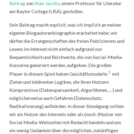
Beitrag
von
Alan Jacobs
, einem Professor für Literatur
am Baylor College (USA), gestoßen.
Sein Beitrag macht explizit, was ich implizit an meiner
eigenen Blogautorenbiographie erarbeitet habe: wir
dürfen die Errungenschaften des freien Publizierens und
Lesens im Internet nicht einfach aufgrund von
Bequemlichkeit und Reichweite, die von Social-Media-
Konzerne generiert werden, aufgeben. Die großen
1
Player in diesem Spiel haben Geschäftsmodelle
mit
Zielen und inhärenten Logiken, die ihren Nutzern
Kompromisse (Datensparsamkeit, Algorithmen, …) und
möglicherweise auch Gefahren (Datenschutz,
Radikalisierung) aufbürden. In dieser Abwägung sollten
wir als Nutzer des Internets oder als (noch-)Nutzer von
Social Media-Webseiten mit Bedacht handeln und uns
ein wenig Gedanken über die möglichen, zukünftigen