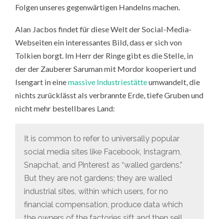
Folgen unseres gegenwärtigen Handelns machen.
Alan Jacbos findet für diese Welt der Social-Media-
Webseiten ein interessantes Bild, dass er sich von
Tolkien borgt. Im Herr der Ringe gibt es die Stelle, in
der der Zauberer Saruman mit Mordor kooperiert und
Isengart in eine
massive Industriestätte
umwandelt, die
nichts zurücklässt als verbrannte Erde, tiefe Gruben und
nicht mehr bestellbares Land:
It is common to refer to universally popular
social media sites like Facebook, Instagram,
Snapchat, and Pinterest as “walled gardens.”
But they are not gardens; they are walled
industrial sites, within which users, for no
financial compensation, produce data which
the owners of the factories sift and then sell.