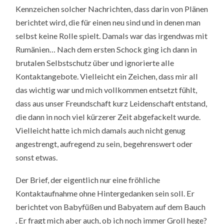
Kennzeichen solcher Nachrichten, dass darin von Plänen
berichtet wird, die für einen neu sind und in denen man
selbst keine Rolle spielt. Damals war das irgendwas mit
Rumänien… Nach dem ersten Schock ging ich dann in
brutalen Selbstschutz über und ignorierte alle
Kontaktangebote. Vielleicht ein Zeichen, dass mir all
das wichtig war und mich vollkommen entsetzt fühlt,
dass aus unser Freundschaft kurz Leidenschaft entstand,
die dann in noch viel kürzerer Zeit abgefackelt wurde.
Vielleicht hatte ich mich damals auch nicht genug
angestrengt, aufregend zu sein, begehrenswert oder
sonst etwas.
Der Brief, der eigentlich nur eine fröhliche
Kontaktaufnahme ohne Hintergedanken sein soll. Er
berichtet von Babyfüßen und Babyatem auf dem Bauch
. Er fragt mich aber auch, ob ich noch immer Groll hege?