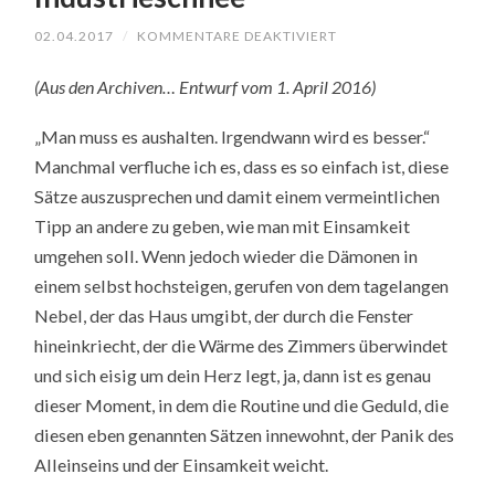
FÜR
02.04.2017
/
KOMMENTARE DEAKTIVIERT
INDUSTRIESCHNEE
(Aus den Archiven… Entwurf vom 1. April 2016)
„Man muss es aushalten. Irgendwann wird es besser.“
Manchmal verfluche ich es, dass es so einfach ist, diese
Sätze auszusprechen und damit einem vermeintlichen
Tipp an andere zu geben, wie man mit Einsamkeit
umgehen soll. Wenn jedoch wieder die Dämonen in
einem selbst hochsteigen, gerufen von dem tagelangen
Nebel, der das Haus umgibt, der durch die Fenster
hineinkriecht, der die Wärme des Zimmers überwindet
und sich eisig um dein Herz legt, ja, dann ist es genau
dieser Moment, in dem die Routine und die Geduld, die
diesen eben genannten Sätzen innewohnt, der Panik des
Alleinseins und der Einsamkeit weicht.