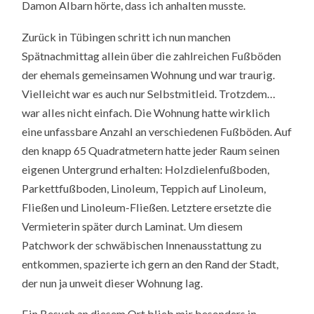
Damon Albarn hörte, dass ich anhalten musste.
Zurück in Tübingen schritt ich nun manchen
Spätnachmittag allein über die zahlreichen Fußböden
der ehemals gemeinsamen Wohnung und war traurig.
Vielleicht war es auch nur Selbstmitleid. Trotzdem…
war alles nicht einfach. Die Wohnung hatte wirklich
eine unfassbare Anzahl an verschiedenen Fußböden. Auf
den knapp 65 Quadratmetern hatte jeder Raum seinen
eigenen Untergrund erhalten: Holzdielenfußboden,
Parkettfußboden, Linoleum, Teppich auf Linoleum,
Fließen und Linoleum-Fließen. Letztere ersetzte die
Vermieterin später durch Laminat. Um diesem
Patchwork der schwäbischen Innenausstattung zu
entkommen, spazierte ich gern an den Rand der Stadt,
der nun ja unweit dieser Wohnung lag.
Ein Besuch an diesem Ort blieb mir besonders in