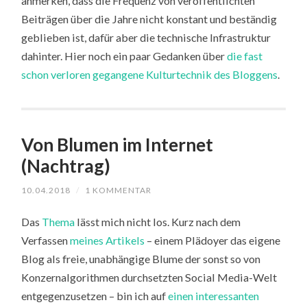
anmerken, dass die Frequenz von veröffentlichten
Beiträgen über die Jahre nicht konstant und beständig
geblieben ist, dafür aber die technische Infrastruktur
dahinter. Hier noch ein paar Gedanken über
die fast
schon verloren gegangene Kulturtechnik des Bloggens
.
Von Blumen im Internet
(Nachtrag)
10.04.2018
/
1 KOMMENTAR
Das
Thema
lässt mich nicht los. Kurz nach dem
Verfassen
meines Artikels
– einem Plädoyer das eigene
Blog als freie, unabhängige Blume der sonst so von
Konzernalgorithmen durchsetzten Social Media-Welt
entgegenzusetzen – bin ich auf
einen interessanten