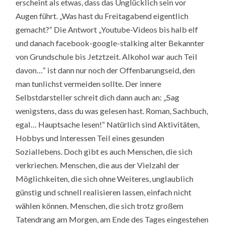
erscheint als etwas, dass das Unglücklich sein vor
Augen führt. „Was hast du Freitagabend eigentlich
gemacht?“ Die Antwort „Youtube-Videos bis halb elf
und danach facebook-google-stalking alter Bekannter
von Grundschule bis Jetztzeit. Alkohol war auch Teil
davon…“ ist dann nur noch der Offenbarungseid, den
man tunlichst vermeiden sollte. Der innere
Selbstdarsteller schreit dich dann auch an: „Sag
wenigstens, dass du was gelesen hast. Roman, Sachbuch,
egal… Hauptsache lesen!“ Natürlich sind Aktivitäten,
Hobbys und Interessen Teil eines gesunden
Soziallebens. Doch gibt es auch Menschen, die sich
verkriechen. Menschen, die aus der Vielzahl der
Möglichkeiten, die sich ohne Weiteres, unglaublich
günstig und schnell realisieren lassen, einfach nicht
wählen können. Menschen, die sich trotz großem
Tatendrang am Morgen, am Ende des Tages eingestehen