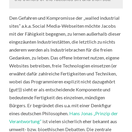
Den Gefahren und Kompromisse der „walled industrial
sites“ a.k.a. Social Media-Webseiten möchte Jacobs
mit der Fähigkeit begegnen, zu lernen außerhalb dieser
eingezäunten Industriestätten, die letztlich zu nichts
anderem werden als Industriebrachen für die freien
Gedanken, zu leben. Das offene Internet nutzen, eigene
Websites betreiben, freie Technologien einsetzen (er
erwähnt dafür zahlreiche Fertigkeiten und Techniken,
wobei das Programmieren explizit nicht dazugehört
(gut!)) sieht er als entscheidende Komponente und
bedeutende Fertigkeit des einzelnen, mündigen
Bürgers. Er begründet dies u.a. mit einer Denkfigur
eines deutschen Philosophen.
Hans Jonas „Prinzip der
Verantwortung“
ist vielen sicherlich eher bekannt aus
umwelt- bzw. bioethischen Debatten. Die zentrale