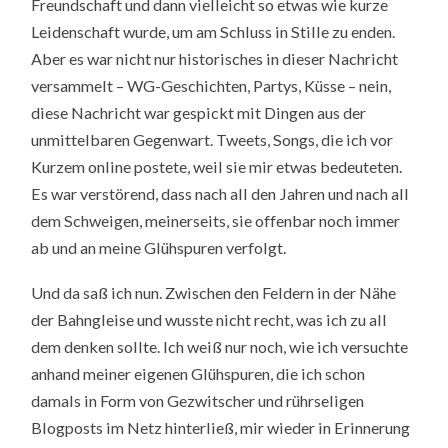
Freundschaft und dann vielleicht so etwas wie kurze
Leidenschaft wurde, um am Schluss in Stille zu enden.
Aber es war nicht nur historisches in dieser Nachricht
versammelt – WG-Geschichten, Partys, Küsse – nein,
diese Nachricht war gespickt mit Dingen aus der
unmittelbaren Gegenwart. Tweets, Songs, die ich vor
Kurzem online postete, weil sie mir etwas bedeuteten.
Es war verstörend, dass nach all den Jahren und nach all
dem Schweigen, meinerseits, sie offenbar noch immer
ab und an meine Glühspuren verfolgt.
Und da saß ich nun. Zwischen den Feldern in der Nähe
der Bahngleise und wusste nicht recht, was ich zu all
dem denken sollte. Ich weiß nur noch, wie ich versuchte
anhand meiner eigenen Glühspuren, die ich schon
damals in Form von Gezwitscher und rührseligen
Blogposts im Netz hinterließ, mir wieder in Erinnerung