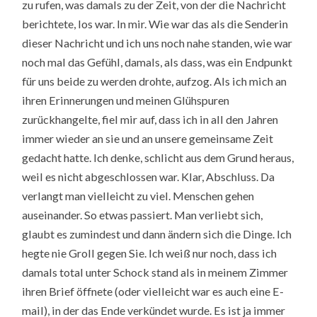
zu rufen, was damals zu der Zeit, von der die Nachricht
berichtete, los war. In mir. Wie war das als die Senderin
dieser Nachricht und ich uns noch nahe standen, wie war
noch mal das Gefühl, damals, als dass, was ein Endpunkt
für uns beide zu werden drohte, aufzog. Als ich mich an
ihren Erinnerungen und meinen Glühspuren
zurückhangelte, fiel mir auf, dass ich in all den Jahren
immer wieder an sie und an unsere gemeinsame Zeit
gedacht hatte. Ich denke, schlicht aus dem Grund heraus,
weil es nicht abgeschlossen war. Klar, Abschluss. Da
verlangt man vielleicht zu viel. Menschen gehen
auseinander. So etwas passiert. Man verliebt sich,
glaubt es zumindest und dann ändern sich die Dinge. Ich
hegte nie Groll gegen Sie. Ich weiß nur noch, dass ich
damals total unter Schock stand als in meinem Zimmer
ihren Brief öffnete (oder vielleicht war es auch eine E-
mail), in der das Ende verkündet wurde. Es ist ja immer