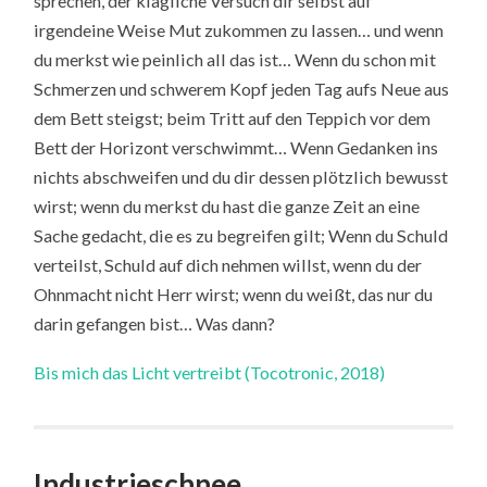
sprechen, der klägliche Versuch dir selbst auf
irgendeine Weise Mut zukommen zu lassen… und wenn
du merkst wie peinlich all das ist… Wenn du schon mit
Schmerzen und schwerem Kopf jeden Tag aufs Neue aus
dem Bett steigst; beim Tritt auf den Teppich vor dem
Bett der Horizont verschwimmt… Wenn Gedanken ins
nichts abschweifen und du dir dessen plötzlich bewusst
wirst; wenn du merkst du hast die ganze Zeit an eine
Sache gedacht, die es zu begreifen gilt; Wenn du Schuld
verteilst, Schuld auf dich nehmen willst, wenn du der
Ohnmacht nicht Herr wirst; wenn du weißt, das nur du
darin gefangen bist… Was dann?
Bis mich das Licht vertreibt (Tocotronic, 2018)
Industrieschnee