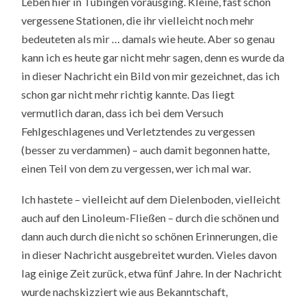
Leben hier in Tübingen vorausging. Kleine, fast schon
vergessene Stationen, die ihr vielleicht noch mehr
bedeuteten als mir … damals wie heute. Aber so genau
kann ich es heute gar nicht mehr sagen, denn es wurde da
in dieser Nachricht ein Bild von mir gezeichnet, das ich
schon gar nicht mehr richtig kannte. Das liegt
vermutlich daran, dass ich bei dem Versuch
Fehlgeschlagenes und Verletztendes zu vergessen
(besser zu verdammen) – auch damit begonnen hatte,
einen Teil von dem zu vergessen, wer ich mal war.
Ich hastete – vielleicht auf dem Dielenboden, vielleicht
auch auf den Linoleum-Fließen – durch die schönen und
dann auch durch die nicht so schönen Erinnerungen, die
in dieser Nachricht ausgebreitet wurden. Vieles davon
lag einige Zeit zurück, etwa fünf Jahre. In der Nachricht
wurde nachskizziert wie aus Bekanntschaft,