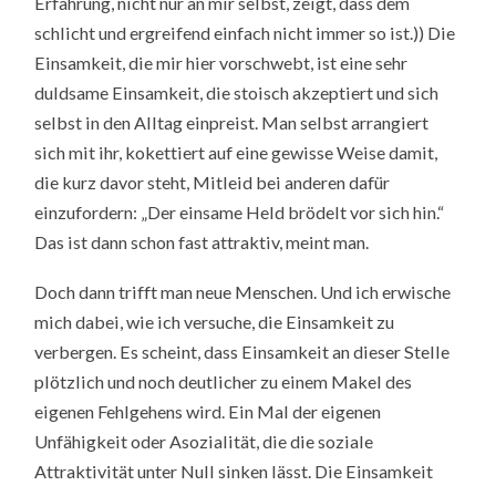
Erfahrung, nicht nur an mir selbst, zeigt, dass dem
schlicht und ergreifend einfach nicht immer so ist.)) Die
Einsamkeit, die mir hier vorschwebt, ist eine sehr
duldsame Einsamkeit, die stoisch akzeptiert und sich
selbst in den Alltag einpreist. Man selbst arrangiert
sich mit ihr, kokettiert auf eine gewisse Weise damit,
die kurz davor steht, Mitleid bei anderen dafür
einzufordern: „Der einsame Held brödelt vor sich hin.“
Das ist dann schon fast attraktiv, meint man.
Doch dann trifft man neue Menschen. Und ich erwische
mich dabei, wie ich versuche, die Einsamkeit zu
verbergen. Es scheint, dass Einsamkeit an dieser Stelle
plötzlich und noch deutlicher zu einem Makel des
eigenen Fehlgehens wird. Ein Mal der eigenen
Unfähigkeit oder Asozialität, die die soziale
Attraktivität unter Null sinken lässt. Die Einsamkeit