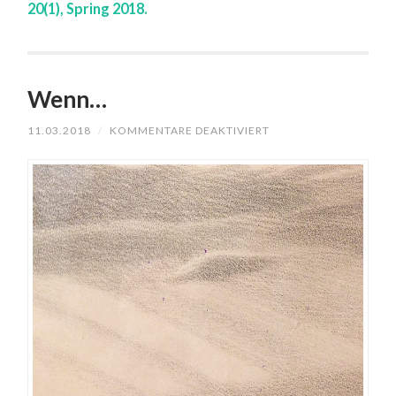
20(1), Spring 2018.
Wenn…
FÜR
11.03.2018
/
KOMMENTARE DEAKTIVIERT
WENN…