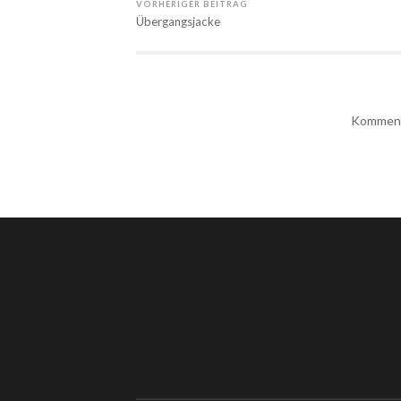
VORHERIGER BEITRAG
Übergangsjacke
Kommenta