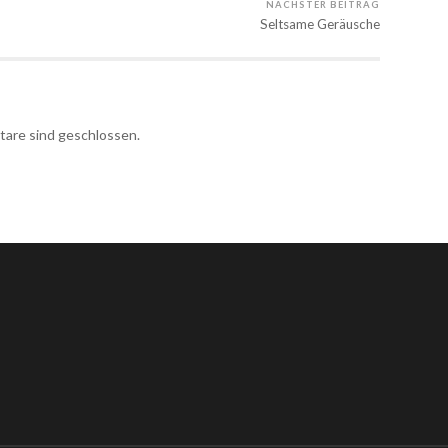
NÄCHSTER BEITRAG
Seltsame Geräusche
re sind geschlossen.