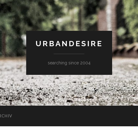
URBANDESIRE
searching since 2004
RCHIV