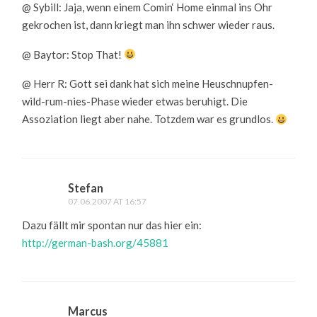
@ Sybill: Jaja, wenn einem Comin‘ Home einmal ins Ohr
gekrochen ist, dann kriegt man ihn schwer wieder raus.
@ Baytor: Stop That!
@ Herr R: Gott sei dank hat sich meine Heuschnupfen-
wild-rum-nies-Phase wieder etwas beruhigt. Die
Assoziation liegt aber nahe. Totzdem war es grundlos.
Stefan
07.06.2007 AT 16:57
Dazu fällt mir spontan nur das hier ein:
http://german-bash.org/45881
Marcus