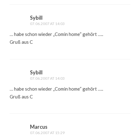
Sybill
07.06.2007 AT 14:03
… habe schon wieder „Comin home“ gehört …..
Gruß aus C
Sybill
07.06.2007 AT 14:03
… habe schon wieder „Comin home“ gehört …..
Gruß aus C
Marcus
07.06.2007 AT 15:29