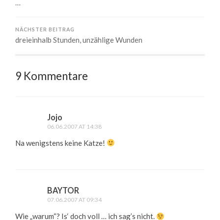
…
NÄCHSTER BEITRAG
dreieinhalb Stunden, unzählige Wunden
9 Kommentare
Jojo
06.06.2007 AT 14:38
Na wenigstens keine Katze!
BAYTOR
07.06.2007 AT 09:34
Wie „warum“? Is‘ doch voll … ich sag’s nicht.