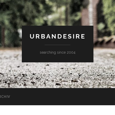
URBANDESIRE
searching since 2004
RCHIV