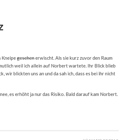
z
n Kneipe
gesehen
erwischt. Als sie kurz zuvor den Raum
utlich weil ich allein auf Norbert wartete. Ihr Blick blieb
k, wir blickten uns an und da sah ich, dass es bei ihr nicht
ee, es erhöht ja nur das Risiko. Bald darauf kam Norbert.