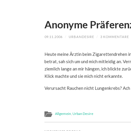
Anonyme Präferen
09.11.2006
/
URBANDESIRE
/
3 KOMMENTARE
Heute meine Ärztin beim Zigarettendrehen i
betrat, sah sich um und mich mitleidig an. Verm
ziemlich lange an mir hängen, ich blickte zurüc
Klick machte und sie mich nicht erkannte.
Verursacht Rauchen nicht Lungenkrebs? Ach n
Allgemein
,
Urban Desire