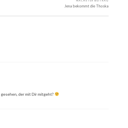
NÄCHSTER BEITRAG
Jena bekommt die Thoska
gesehen, der mit Dir mitgeht?