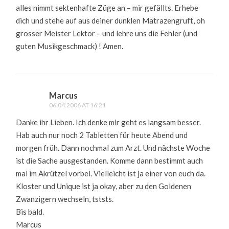
alles nimmt sektenhafte Züge an – mir gefällts. Erhebe
dich und stehe auf aus deiner dunklen Matrazengruft, oh
grosser Meister Lektor – und lehre uns die Fehler (und
guten Musikgeschmack) ! Amen.
Marcus
06.04.2006 AT 16:21
Danke ihr Lieben. Ich denke mir geht es langsam besser.
Hab auch nur noch 2 Tabletten für heute Abend und
morgen früh. Dann nochmal zum Arzt. Und nächste Woche
ist die Sache ausgestanden. Komme dann bestimmt auch
mal im Akrützel vorbei. Vielleicht ist ja einer von euch da.
Kloster und Unique ist ja okay, aber zu den Goldenen
Zwanzigern wechseln, tststs.
Bis bald.
Marcus