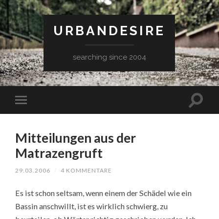
URBANDESIRE
searching since 2004
Mitteilungen aus der
Matrazengruft
29.03.2006
/
4 KOMMENTARE
Es ist schon seltsam, wenn einem der Schädel wie ein
Bassin anschwillt, ist es wirklich schwierg, zu