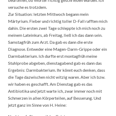
beurteilen, ob Wörter richtig geschrieben wurden. Ich
versuche es trotzdem.
Zur Situation: letzten Mittwoch begann mein
Märtyrium. Fieber und richtig toller D-Fall rafften mich
dahin. Die ersten zwei Tage schleppte ich mich noch zu
meinem Lateinkurs, ab Freitag, ließ ich das dann sein.
Samstagfrüh zum Arzt. Da gab es dann die erste
Diagnose. Entweder eine Magen-Darm-Grippe oder ein
Darmbakterium. Ich durfte erst montagfrüh meine
Stuhlprobe abgeben, dienstagabend gab es dann das
Ergebnis: Darmbakterium. Ihr könnt euch denken, dass
die Tage dazwischen nicht witzig waren. Aber ich bzw.
wir haben es geschafft. Am Dienstag gab es das
Antibiotika und jetzt warte ich, zwar immer noch mit
Schmerzen in allen Körperteilen, auf Besserung. Und
jetzt ganz im Sinne von H. Heine: