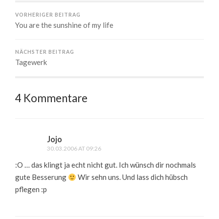
VORHERIGER BEITRAG
You are the sunshine of my life
NÄCHSTER BEITRAG
Tagewerk
4 Kommentare
Jojo
30.03.2006 AT 09:26
:O … das klingt ja echt nicht gut. Ich wünsch dir nochmals
gute Besserung
Wir sehn uns. Und lass dich hübsch
pflegen :p