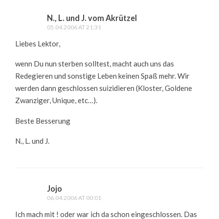
N., L. und J. vom Akrützel
05.04.2006 AT 21:31
Liebes Lektor,
wenn Du nun sterben solltest, macht auch uns das
Redegieren und sonstige Leben keinen Spaß mehr. Wir
werden dann geschlossen suizidieren (Kloster, Goldene
Zwanziger, Unique, etc…).
Beste Besserung
N., L. und J.
Jojo
06.04.2006 AT 00:01
Ich mach mit ! oder war ich da schon eingeschlossen. Das