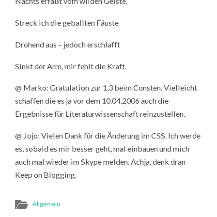
Nachts erfaßt vom wilden Geiste,
Streck ich die geballten Fäuste
Drohend aus – jedoch erschlafft
Sinkt der Arm, mir fehlt die Kraft.
@ Marko: Gratulation zur 1,3 beim Consten. Vielleicht
schaffen die es ja vor dem 10.04.2006 auch die
Ergebnisse für Literaturwissenschaft reinzustellen.
@ Jojo: Vielen Dank für die Änderung im CSS. Ich werde
es, sobald es mir besser geht, mal einbauen und mich
auch mal wieder im Skype melden. Achja, denk dran
Keep on Blogging.
Allgemein