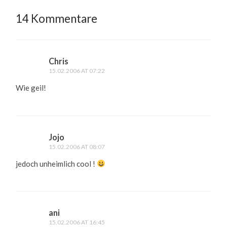
14 Kommentare
Chris
15.02.2006 AT 07:22
Wie geil!
Jojo
15.02.2006 AT 08:07
jedoch unheimlich cool !
ani
15.02.2006 AT 16:45