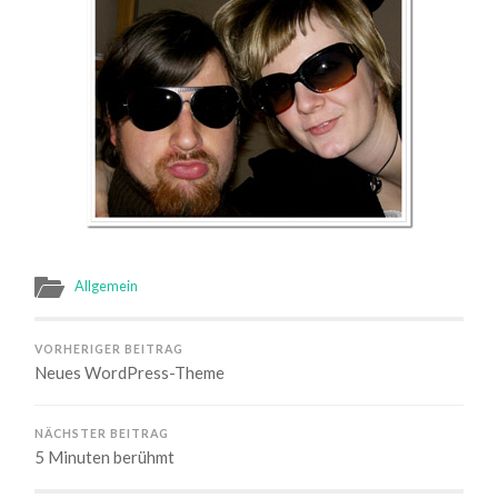
Allgemein
VORHERIGER BEITRAG
Neues WordPress-Theme
NÄCHSTER BEITRAG
5 Minuten berühmt