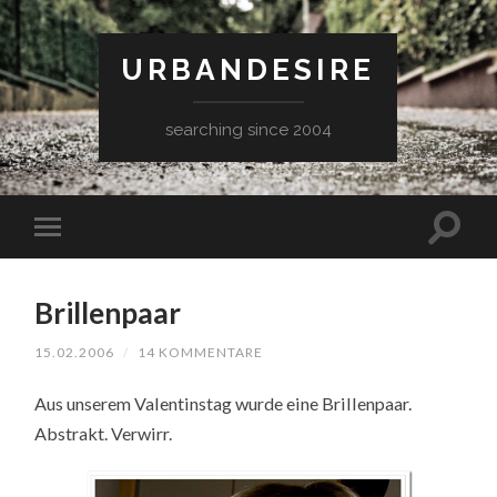
URBANDESIRE
searching since 2004
Brillenpaar
15.02.2006
/
14 KOMMENTARE
Aus unserem Valentinstag wurde eine Brillenpaar.
Abstrakt. Verwirr.