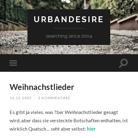
URBANDESIRE
searching since 2004
Weihnachstlieder
16.12.2005
/
2 KOMMENTARE
Es gibt ja vieles, was ?ber Weihnachstlieder gesagt
wird, aber dass sie versteckte Botschaften enthalten, ist
wirklich Quatsch… seht aber selbst:
hier