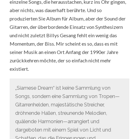
einzelne Songs, die herausstachen, kurz ins Ohr gingen,
aber nichts, was dauerhaft berührte. Und so
produzierten Sie Album für Album, aber der Sound der
Gitarren, der überbordende Einsatz von Synthesizern
und nicht zuletzt Billys Gesang fehlt ein wenig das
Momentum, der Biss. Mir scheint es so, dass es mit
seiner Musik an einen Ort Anfang der 1990er Jahre
zurückkehren möchte, der so einfach nicht mehr
existiert.
„Siamese Dream“ ist keine Sammlung von
Songs, sondern eine Sammlung von Tropen—
Gitarrenhelden, majestätische Streicher,
dröhnende Hallen, streunende Melodien,
quälende Harmonien—arrangiert und
dargeboten mit einem Spiel von Licht und
Schatten, das die Erinnerungen und