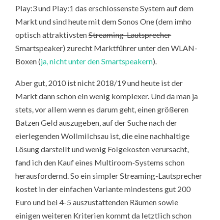
Play:3 und Play:1 das erschlossenste System auf dem
Markt und sind heute mit dem Sonos One (dem imho
optisch attraktivsten
Streaming-Lautsprecher
Smartspeaker) zurecht Marktführer unter den WLAN-
Boxen (
ja, nicht unter den Smartspeakern
).
Aber gut, 2010 ist nicht 2018/19 und heute ist der
Markt dann schon ein wenig komplexer. Und da man ja
stets, vor allem wenn es darum geht, einen größeren
Batzen Geld auszugeben, auf der Suche nach der
eierlegenden Wollmilchsau ist, die eine nachhaltige
Lösung darstellt und wenig Folgekosten verursacht,
fand ich den Kauf eines Multiroom-Systems schon
herausfordernd. So ein simpler Streaming-Lautsprecher
kostet in der einfachen Variante mindestens gut 200
Euro und bei 4-5 auszustattenden Räumen sowie
einigen weiteren Kriterien kommt da letztlich schon