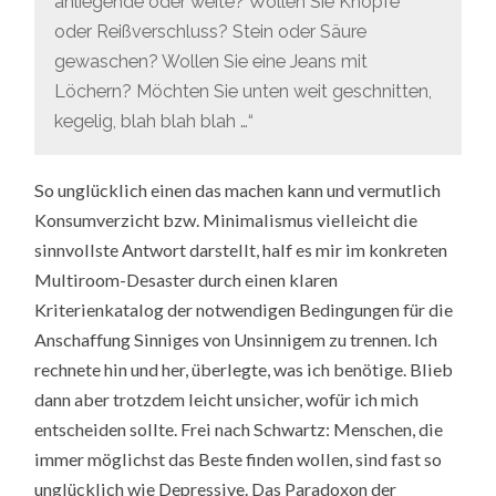
anliegende oder weite? Wollen Sie Knöpfe
oder Reißverschluss? Stein oder Säure
gewaschen? Wollen Sie eine Jeans mit
Löchern? Möchten Sie unten weit geschnitten,
kegelig, blah blah blah …“
So unglücklich einen das machen kann und vermutlich
Konsumverzicht bzw. Minimalismus vielleicht die
sinnvollste Antwort darstellt, half es mir im konkreten
Multiroom-Desaster durch einen klaren
Kriterienkatalog der notwendigen Bedingungen für die
Anschaffung Sinniges von Unsinnigem zu trennen. Ich
rechnete hin und her, überlegte, was ich benötige. Blieb
dann aber trotzdem leicht unsicher, wofür ich mich
entscheiden sollte. Frei nach Schwartz: Menschen, die
immer möglichst das Beste finden wollen, sind fast so
unglücklich wie Depressive. Das Paradoxon der