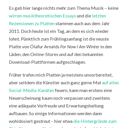
Es gab hier lange nichts mehr zum Thema Musik – keine
wirren musiktheoretischen Essays
und die
letzten
Rezensionen zu Platten
stammen auch aus dem Jahr
2011. Doch heute ist ein Tag, an dem es sich wieder
lohnt. Pünktlich zum Frühlingsanfang ist die neuste
Platte von Ólafur Arnalds
For Now I Am Winter
in den
Läden, den Online-Stores und auf den bekannten
Download-Plattformen aufgeschlagen.
Früher trafen mich Platten ja meistens unvorbereitet,
aber seitdem die Künstler auch ganz gerne Mal
auf
allen
Social-Media-Kanälen
feuern, kann man erstens eine
Neuerscheinung kaum noch verpassen und zweitens
eine adäquate Vorfreude und Erwartungshaltung
aufbauen. So einige Informationen werden dann
wohldosiert gestreut – hier etwa
die Hintergründe zum