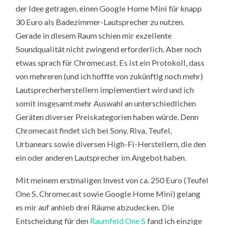
der Idee getragen, einen Google Home Mini für knapp
30 Euro als Badezimmer-Lautsprecher zu nutzen.
Gerade in diesem Raum schien mir exzellente
Soundqualität nicht zwingend erforderlich. Aber noch
etwas sprach für Chromecast. Es ist ein Protokoll, dass
von mehreren (und ich hoffte von zukünftig noch mehr)
Lautsprecherherstellern implementiert wird und ich
somit insgesamt mehr Auswahl an unterschiedlichen
Geräten diverser Preiskategorien haben würde. Denn
Chromecast findet sich bei Sony, Riva, Teufel,
Urbanears sowie diversen High-Fi-Herstellern, die den
ein oder anderen Lautsprecher im Angebot haben.
Mit meinem erstmaligen Invest von ca. 250 Euro (Teufel
One S, Chromecast sowie Google Home Mini) gelang
es mir auf anhieb drei Räume abzudecken. Die
Entscheidung für den
Raumfeld One S
fand ich einzige