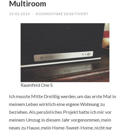
Multiroom
FÜR
19.05.2019
/
KOMMENTARE DEAKTIVIERT
MULTIROOM
Raumfeld One S
Ich musste Mitte Dreißig werden, um das erste Mal in
meinem Leben wirklich eine eigene Wohnung zu
beziehen. Als persönliches Projekt hatte ich mir vor
meinem Umzug in diesem Jahr vorgenommen, mein
neues zu Hause, mein Home-Sweet-Home, nicht nur