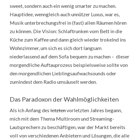
sweet, sondern auch ein wenig smarter zu machen.
Hauptidee, wenngleich auch unnützer Luxus, war es,
Musik unterbrechungsfrei in (fast) allen Räumen hören
zu können. Die Vision: Schlaftrunken vom Bett in die
Küche zum Kaffee und dann gleich wieder trokelnd ins
Wohnzimmer, um sich es sich dort langsam
niederlassend auf dem Sofa bequem zu machen – dieser
morgendliche Auftauprozess beispielsweise sollte von
den morgendlichen Lieblingsaufwachsounds oder
zumindest dem Radio umsäuselt werden.
Das Paradoxon der Wahlmöglichkeiten
Als ich Anfang des
letzten
vorletzten Jahres begann,
mich mit dem Thema Multiroom und Streaming-
Lautsprechern zu beschäftigen, war der Markt bereits
voll von verschiedenen Anbietern und Lösungen, die alle