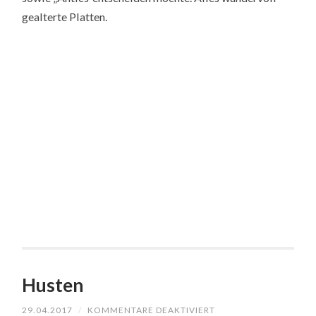
gealterte Platten.
Husten
FÜR
29.04.2017
/
KOMMENTARE DEAKTIVIERT