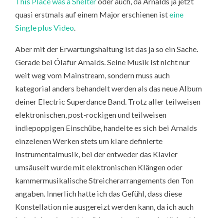
This Place was a Shelter
oder auch, da Arnalds ja jetzt
quasi erstmals auf einem Major erschienen ist
eine
Single plus Video
.
Aber mit der Erwartungshaltung ist das ja so ein Sache.
Gerade bei Ólafur Arnalds. Seine Musik ist nicht nur
weit weg vom Mainstream, sondern muss auch
kategorial anders behandelt werden als das neue Album
deiner Electric Superdance Band. Trotz aller teilweisen
elektronischen, post-rockigen und teilweisen
indiepoppigen Einschübe, handelte es sich bei Arnalds
einzelenen Werken stets um klare definierte
Instrumentalmusik, bei der entweder das Klavier
umsäuselt wurde mit elektronischen Klängen oder
kammermusikalische Streicherarrangements den Ton
angaben. Innerlich hatte ich das Gefühl, dass diese
Konstellation nie ausgereizt werden kann, da ich auch