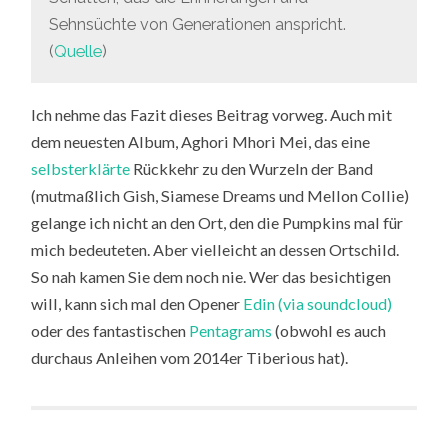
Sehnsüchte von Generationen anspricht.
(
Quelle
)
Ich nehme das Fazit dieses Beitrag vorweg. Auch mit
dem neuesten Album, Aghori Mhori Mei, das eine
selbsterklärte
Rückkehr zu den Wurzeln der Band
(mutmaßlich Gish, Siamese Dreams und Mellon Collie)
gelange ich nicht an den Ort, den die Pumpkins mal für
mich bedeuteten. Aber vielleicht an dessen Ortschild.
So nah kamen Sie dem noch nie. Wer das besichtigen
will, kann sich mal den Opener
Edin (via soundcloud)
oder des fantastischen
Pentagrams
(obwohl es auch
durchaus Anleihen vom 2014er Tiberious hat).