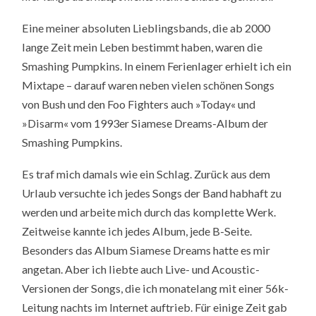
Eine meiner absoluten Lieblingsbands, die ab 2000
lange Zeit mein Leben bestimmt haben, waren die
Smashing Pumpkins. In einem Ferienlager erhielt ich ein
Mixtape – darauf waren neben vielen schönen Songs
von Bush und den Foo Fighters auch »Today« und
»Disarm« vom 1993er Siamese Dreams-Album der
Smashing Pumpkins.
Es traf mich damals wie ein Schlag. Zurück aus dem
Urlaub versuchte ich jedes Songs der Band habhaft zu
werden und arbeite mich durch das komplette Werk.
Zeitweise kannte ich jedes Album, jede B-Seite.
Besonders das Album Siamese Dreams hatte es mir
angetan. Aber ich liebte auch Live- und Acoustic-
Versionen der Songs, die ich monatelang mit einer 56k-
Leitung nachts im Internet auftrieb. Für einige Zeit gab