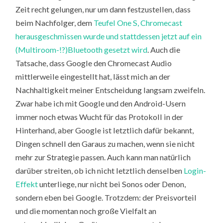
Zeit recht gelungen, nur um dann festzustellen, dass
beim Nachfolger, dem
Teufel One S, Chromecast
herausgeschmissen wurde und stattdessen jetzt auf ein
(Multiroom-!?)Bluetooth gesetzt wird
. Auch die
Tatsache, dass Google den Chromecast Audio
mittlerweile eingestellt hat, lässt mich an der
Nachhaltigkeit meiner Entscheidung langsam zweifeln.
Zwar habe ich mit Google und den Android-Usern
immer noch etwas Wucht für das Protokoll in der
Hinterhand, aber Google ist letztlich dafür bekannt,
Dingen schnell den Garaus zu machen, wenn sie nicht
mehr zur Strategie passen. Auch kann man natürlich
darüber streiten, ob ich nicht letztlich denselben
Login-
Effekt
unterliege, nur nicht bei Sonos oder Denon,
sondern eben bei Google. Trotzdem: der Preisvorteil
und die momentan noch große Vielfalt an