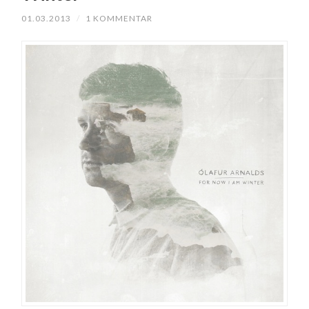
01.03.2013
/
1 KOMMENTAR