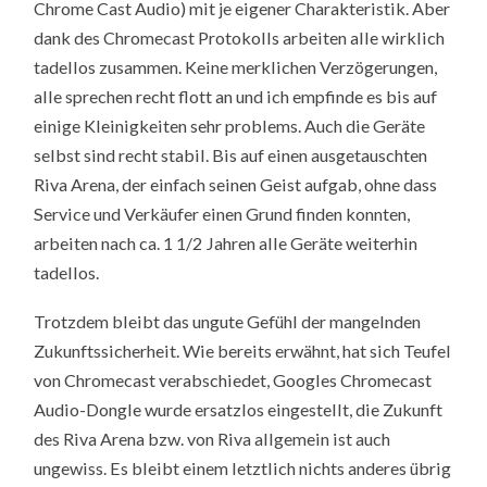
Chrome Cast Audio) mit je eigener Charakteristik. Aber
dank des Chromecast Protokolls arbeiten alle wirklich
tadellos zusammen. Keine merklichen Verzögerungen,
alle sprechen recht flott an und ich empfinde es bis auf
einige Kleinigkeiten sehr problems. Auch die Geräte
selbst sind recht stabil. Bis auf einen ausgetauschten
Riva Arena, der einfach seinen Geist aufgab, ohne dass
Service und Verkäufer einen Grund finden konnten,
arbeiten nach ca. 1 1/2 Jahren alle Geräte weiterhin
tadellos.
Trotzdem bleibt das ungute Gefühl der mangelnden
Zukunftssicherheit. Wie bereits erwähnt, hat sich Teufel
von Chromecast verabschiedet, Googles Chromecast
Audio-Dongle wurde ersatzlos eingestellt, die Zukunft
des Riva Arena bzw. von Riva allgemein ist auch
ungewiss. Es bleibt einem letztlich nichts anderes übrig