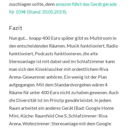
zuschlagen sollte, denn
amazon führt das Gerät gerade
für 109€ (Stand: 20.05.2019)
.
Fazit
Nun gut… knapp 400 Euro später gibt es Multiroom in
den entscheidenden Räumen. Musik funktioniert, Radio
funktioniert, Podcasts funktionieren, die alte
Stereoanlage ist mit dabei und im Schlafzimmer kann
man sich den Kinoklassiker mit ordentlichem Riva
Arena-Gewummer anhören. Ein wenig ist der Plan
aufgegangen. Mit dem Standardvorgehen wären 4
Räume für unter 400 Euro nicht zu haben gewesen. Auch
die Diversität ist im Prinzip gewährleistet. In jedem
Raum arbeitet ein anderes Gerät (Bad: Google Home
Mini, Küche: Raumfeld One S, Schlafzimmer: Riva
Arena, Wohnzimmer: Stereoanlage mit dem Google