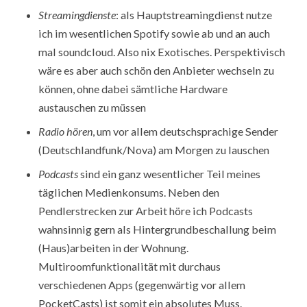
Streamingdienste
: als Hauptstreamingdienst nutze
ich im wesentlichen Spotify sowie ab und an auch
mal soundcloud. Also nix Exotisches. Perspektivisch
wäre es aber auch schön den Anbieter wechseln zu
können, ohne dabei sämtliche Hardware
austauschen zu müssen
Radio hören
, um vor allem deutschsprachige Sender
(Deutschlandfunk/Nova) am Morgen zu lauschen
Podcasts
sind ein ganz wesentlicher Teil meines
täglichen Medienkonsums. Neben den
Pendlerstrecken zur Arbeit höre ich Podcasts
wahnsinnig gern als Hintergrundbeschallung beim
(Haus)arbeiten in der Wohnung.
Multiroomfunktionalität mit durchaus
verschiedenen Apps (gegenwärtig vor allem
PocketCasts) ist somit ein absolutes Muss.