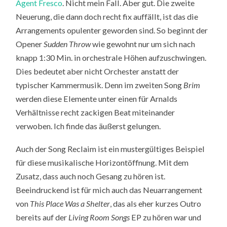
Agent Fresco
. Nicht mein Fall. Aber gut. Die zweite
Neuerung, die dann doch recht fix auffällt, ist das die
Arrangements opulenter geworden sind. So beginnt der
Opener
Sudden Throw
wie gewohnt nur um sich nach
knapp 1:30 Min. in orchestrale Höhen aufzuschwingen.
Dies bedeutet aber nicht Orchester anstatt der
typischer Kammermusik. Denn im zweiten Song
Brim
werden diese Elemente unter einen für Arnalds
Verhältnisse recht zackigen Beat miteinander
verwoben. Ich finde das äußerst gelungen.
Auch der Song Reclaim ist ein mustergültiges Beispiel
für diese musikalische Horizontöffnung. Mit dem
Zusatz, dass auch noch Gesang zu hören ist.
Beeindruckend ist für mich auch das Neuarrangement
von
This Place Was a Shelter
, das als eher kurzes Outro
bereits auf der
Living Room Songs
EP zu hören war und