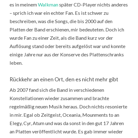
es in meinem
Walkman
später CD-Player nichts anderes
– sprich ich war ein echter Fan. Es ist schwer zu
beschreiben, was die Songs, die bis 2000 auf den
Platten der Band erschienen, mir bedeuteten. Doch ich
wurde Fan zu einer Zeit, als die Band kurz vor der
Auflösung stand oder bereits aufgelöst war und konnte
einige Jahre nur aus der Konserve des Plattenschranks
leben.
Rückkehr an einen Ort, den es nicht mehr gibt
Ab 2007 fand sich die Band in verschiedenen
Konstellationen wieder zusammen und brachte
regelmäßig neuen Musik heraus. Doch nichts resonierte
in mir. Egal ob Zeitgeist, Oceania, Mounments to an
Elegy, Cyr, Atum und was da sonst in den gut 17 Jahren
an Platten veröffentlicht wurde. Es gab immer wieder