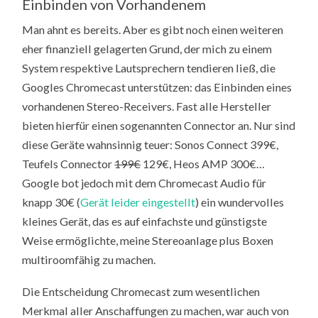
Einbinden von Vorhandenem
Man ahnt es bereits. Aber es gibt noch einen weiteren
eher finanziell gelagerten Grund, der mich zu einem
System respektive Lautsprechern tendieren ließ, die
Googles Chromecast unterstützen: das Einbinden eines
vorhandenen Stereo-Receivers. Fast alle Hersteller
bieten hierfür einen sogenannten Connector an. Nur sind
diese Geräte wahnsinnig teuer: Sonos Connect 399€,
Teufels Connector
199€
129€, Heos AMP 300€…
Google bot jedoch mit dem Chromecast Audio für
knapp 30€ (
Gerät leider eingestellt
) ein wundervolles
kleines Gerät, das es auf einfachste und günstigste
Weise ermöglichte, meine Stereoanlage plus Boxen
multiroomfähig zu machen.
Die Entscheidung Chromecast zum wesentlichen
Merkmal aller Anschaffungen zu machen, war auch von