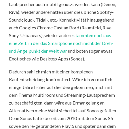
Lautsprecher auch mobil genutzt werden kann (Denon,
Riva); wieder andere hatten über die übliche Spotify-,
Soundcloud-, Tidal-, etc.-Konnektivität hinausgehend
auch Googles Chrome Cast an Bord (Raumfeld, Riva,
Sony, Urbanears), wieder andere
stammten noch aus
eine Zeit, in der das Smartphone noch nicht der Dreh-
und Angelpunkt der Welt war
und boten sogar etwas
Exotisches wie Desktop Apps (Sonos).
Dadurch sah ich mich mit einer komplexen
Kaufentscheidung konfrontiert. Wäre ich vermutlich
einige Jahre früher auf die Idee gekommen, mich mit
dem Thema Multiroom und Streaming-Lautsprechern
zu beschäftigten, dann wäre aus Ermangelung an
Alternativen meine Wahl sicherlich auf Sonos gefallen.
Denn Sonos hatte bereits um 2010 mit dem Sonos S5
sowie den re-gebrandeten Play:5 und später dann dem