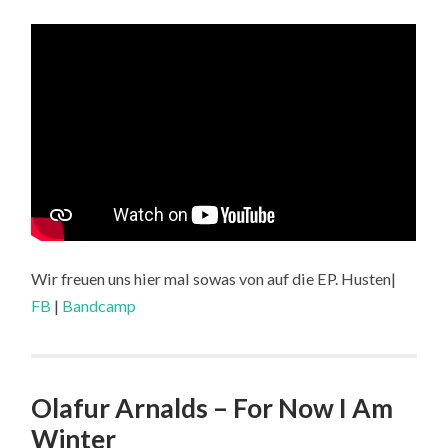
HUSTEN
Wir freuen uns hier mal sowas von auf die EP. Husten|
FB
|
Bandcamp
Olafur Arnalds – For Now I Am
Winter