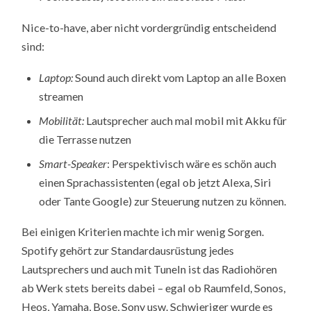
Nice-to-have, aber nicht vordergründig entscheidend
sind:
Laptop:
Sound auch direkt vom Laptop an alle Boxen
streamen
Mobilität:
Lautsprecher auch mal mobil mit Akku für
die Terrasse nutzen
Smart-Speaker
: Perspektivisch wäre es schön auch
einen Sprachassistenten (egal ob jetzt Alexa, Siri
oder Tante Google) zur Steuerung nutzen zu können.
Bei einigen Kriterien machte ich mir wenig Sorgen.
Spotify gehört zur Standardausrüstung jedes
Lautsprechers und auch mit TuneIn ist das Radiohören
ab Werk stets bereits dabei – egal ob Raumfeld, Sonos,
Heos, Yamaha, Bose, Sony usw. Schwieriger wurde es