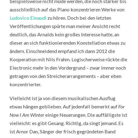
beispielsweise nicht müde werden, die noch stärker bis
ausschließlich auf das Piano konzentrieren Werke von
Ludovico Einaudi
zu hören. Doch bei den letzten
Veröffentlichungen spürte man meiner Ansicht recht
deutlich, das Arnalds kein großes Interesse hatte, an
dieser an sich funktionierenden Konstellation etwas zu
ändern. Einschneidend empfand ich dann 2012 die
Kooperation mit Nils Frahm. Logischerweise rückte die
Electronic mehr in den Vordergrund – zwar immer noch
getragen von den Streicherarrangements – aber eben
konzentrierter.
Vielleicht ist ja von diesem musikalischen Ausflug
etwas hängen geblieben. Auf jedenfall bemerkt auf
For
Now I Am Winter
einige Neuerungen. Die auffälligste ist
vielleicht: es gibt Gesang. Richtig, da singt jemand. Es
ist Arnor Dan, Sänger der frisch gegründeten Band