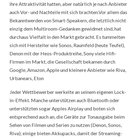
ihre Attraktivität hatten, aber natürlich je nach Anbieter
auch Vor- und Nachteile mit sich brachten.Vor allem das
Bekanntwerden von Smart-Speakern, die letztlich nicht
einzig dem Multiroom-Gedanken gewidmet sind, hat
durchaus Vielfalt in den Markt gebracht. Es tummelten
sich mit Hersteller wie Sonos, Raumfeld (heute Teufel),
Denon mit der Heos-Produktreihe, Sony viele Hifi-
Firmen im Markt, die Gesellschaft bekamen durch
Google, Amazon, Apple und kleinere Anbieter wie Riva,
Urbanears, Eton
Jeder Wettbewerber werkelte an seinem eigenen Lock-
in-Effekt. Manche unterstützen auch Bluetooth oder
unterstützten sogar Apples Airplay und boten sich
entsprechend auch an, die Geräte zur Tonausgabe beim
Sehen von Filmen und Serien zu nutzen (Denon, Sonos,
Riva); einige bieten Akkupacks, damit der Streaming-