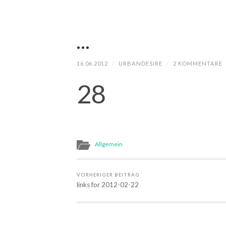
…
16.06.2012
/
URBANDESIRE
/
2 KOMMENTARE
28
Allgemein
VORHERIGER BEITRAG
links for 2012-02-22