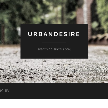
URBANDESIRE
searching since 2004
RCHIV