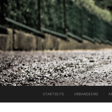
STARTSEITE
URBANDESIRE
A