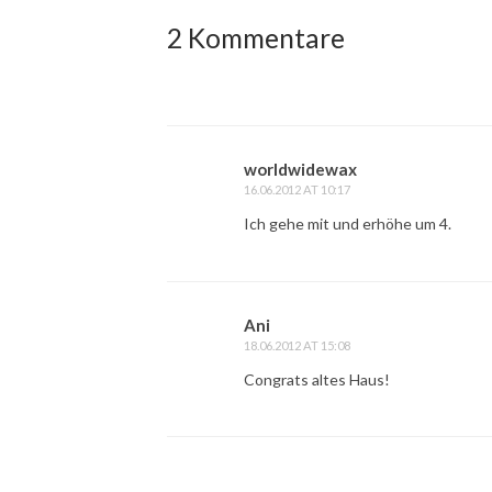
2 Kommentare
worldwidewax
16.06.2012 AT 10:17
Ich gehe mit und erhöhe um 4.
Ani
18.06.2012 AT 15:08
Congrats altes Haus!