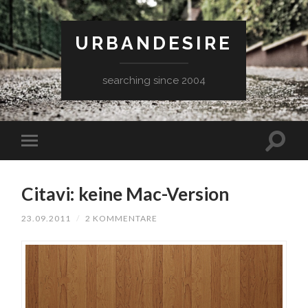
URBANDESIRE
searching since 2004
Citavi: keine Mac-Version
23.09.2011
/
2 KOMMENTARE