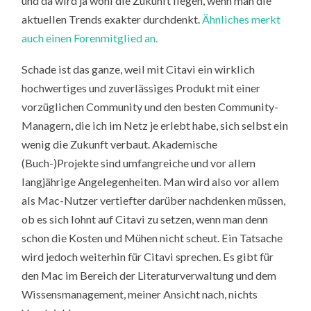
und da wird ja wohl die Zukunft liegen, wenn man die
aktuellen Trends exakter durchdenkt.
Ähnliches merkt
auch einen Forenmitglied an.
Schade ist das ganze, weil mit Citavi ein wirklich
hochwertiges und zuverlässiges Produkt mit einer
vorzüglichen Community und den besten Community-
Managern, die ich im Netz je erlebt habe, sich selbst ein
wenig die Zukunft verbaut. Akademische
(Buch-)Projekte sind umfangreiche und vor allem
langjährige Angelegenheiten. Man wird also vor allem
als Mac-Nutzer vertiefter darüber nachdenken müssen,
ob es sich lohnt auf Citavi zu setzen, wenn man denn
schon die Kosten und Mühen nicht scheut. Ein Tatsache
wird jedoch weiterhin für Citavi sprechen. Es gibt für
den Mac im Bereich der Literaturverwaltung und dem
Wissensmanagement, meiner Ansicht nach, nichts