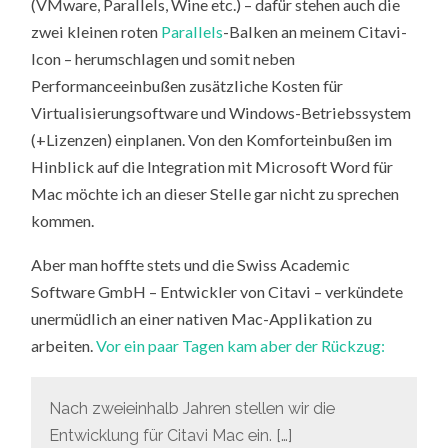
(VMware, Parallels, Wine etc.) – dafür stehen auch die
zwei kleinen roten
Parallels
-Balken an meinem Citavi-
Icon – herumschlagen und somit neben
Performanceeinbußen zusätzliche Kosten für
Virtualisierungsoftware und Windows-Betriebssystem
(+Lizenzen) einplanen. Von den Komforteinbußen im
Hinblick auf die Integration mit Microsoft Word für
Mac möchte ich an dieser Stelle gar nicht zu sprechen
kommen.
Aber man hoffte stets und die Swiss Academic
Software GmbH – Entwickler von Citavi – verkündete
unermüdlich an einer nativen Mac-Applikation zu
arbeiten.
Vor ein paar Tagen kam aber der Rückzug:
Nach zweieinhalb Jahren stellen wir die
Entwicklung für Citavi Mac ein. […]