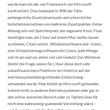
wurde man mit der .net Framework von Microsoft
konfrontiert. Dies bedeutet in 90% der Fälle
umfangreiche Zusatzdownloads und schreckliche
Installationsroutinen von mehreren Zusatzpakten. Keine
Ahnung wie viel Speicherplatz das ingesamt frisst. Final
benötigte man, um Citavi auf einem Mac laufen lassen
zu können, Citavi selbst, Windowssoftware und -lizenz,
eine Virtualisierungssoftware mit Lizenz, jede Menge
.net-Kram und vor allem viel viel Geduld. Des Weiteren
bleibt die Frage, wieso für Citavi diese doch sehr
zukunftsunsichere Plattform im Hinblick auf die
betriebssystemübergreifenden Entwicklung –
verwendet wurde. Man bleibt an Microsoft gebunden,
kommt nicht zu anderen Betriebssystemen oder gar in
den online-basierten Bereich oder zu Tablets (was für
mich eine wahnsinnig spannende Vorstellung wäre) –