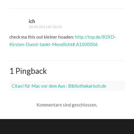
ich
29.09.2011 AT 00:33
check ma this out kleiner hoaden:
http://top.de/82XD-
Kirsten-Dunst-tankt-Mondlicht#.A1000006
1 Pingback
Citavi für Mac vor dem Aus : Bibliothekarisch.de
Kommentare sind geschlossen.