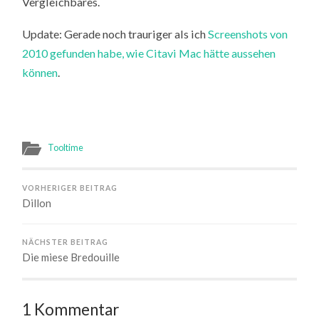
Vergleichbares.
Update: Gerade noch trauriger als ich
Screenshots von
2010 gefunden habe, wie Citavi Mac hätte aussehen
können
.
Tooltime
VORHERIGER BEITRAG
Dillon
NÄCHSTER BEITRAG
Die miese Bredouille
1 Kommentar