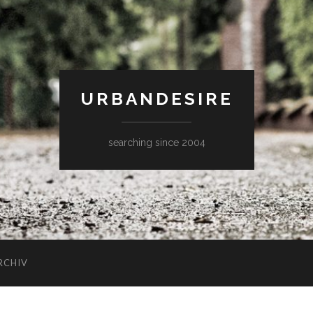
URBANDESIRE
searching since 2004
RCHIV