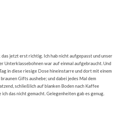
das jetzt erst richtig. Ich hab nicht aufgepasst und unser
er Unterklassebohnen war auf einmal aufgebraucht. Und
Tag in diese riesige Dose hineinstarre und dort mit einem
 braunen Gifts aushebe; und dabei jedes Mal dem
atzend, schließlich auf blanken Boden nach Kaffee
e ich das nicht gemacht. Gelegenheiten gab es genug.