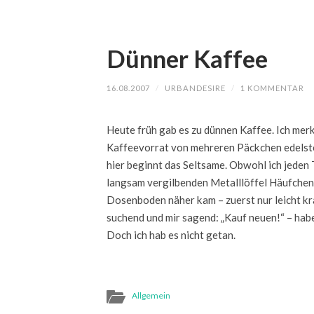
Dünner Kaffee
16.08.2007
/
URBANDESIRE
/
1 KOMMENTAR
Heute früh gab es zu dünnen Kaffee. Ich merk 
Kaffeevorrat von mehreren Päckchen edelst
hier beginnt das Seltsame. Obwohl ich jeden 
langsam vergilbenden Metalllöffel Häufchen
Dosenboden näher kam – zuerst nur leicht kr
suchend und mir sagend: „Kauf neuen!“ – hab
Doch ich hab es nicht getan.
Allgemein