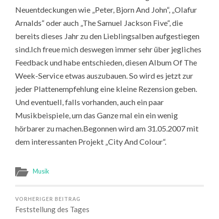
Neuentdeckungen wie „Peter, Bjorn And John“, „Olafur
Arnalds“ oder auch „The Samuel Jackson Five“, die
bereits dieses Jahr zu den Lieblingsalben aufgestiegen
sind.Ich freue mich deswegen immer sehr über jegliches
Feedback und habe entschieden, diesen Album Of The
Week-Service etwas auszubauen. So wird es jetzt zur
jeder Plattenempfehlung eine kleine Rezension geben.
Und eventuell, falls vorhanden, auch ein paar
Musikbeispiele, um das Ganze mal ein ein wenig
hörbarer zu machen.Begonnen wird am 31.05.2007 mit
dem interessanten Projekt „City And Colour“.
Musik
VORHERIGER BEITRAG
Feststellung des Tages