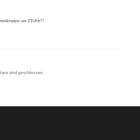
tammkneipe um 21UHr??
re sind geschlossen.