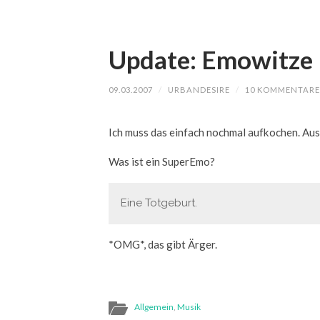
Update: Emowitze
09.03.2007
/
URBANDESIRE
/
10 KOMMENTARE
Ich muss das einfach nochmal aufkochen. A
Was ist ein SuperEmo?
Eine Totgeburt.
*OMG*, das gibt Ärger.
Allgemein
,
Musik