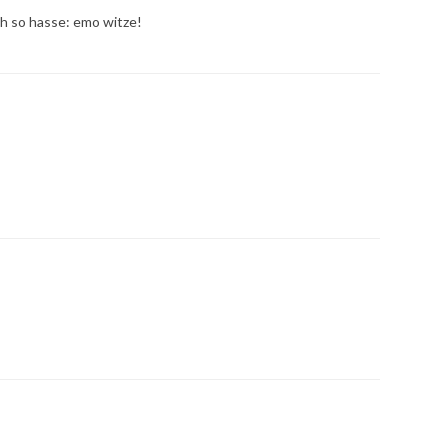
ch so hasse: emo witze!