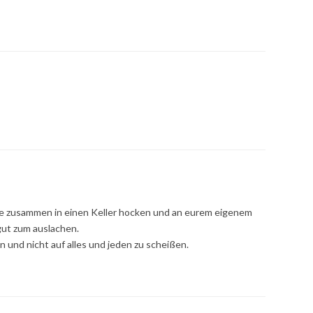
lle zusammen in einen Keller hocken und an eurem eigenem
gut zum auslachen.
n und nicht auf alles und jeden zu scheißen.