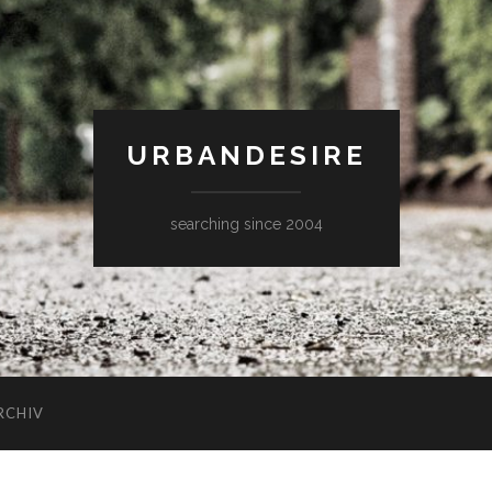
URBANDESIRE
searching since 2004
RCHIV