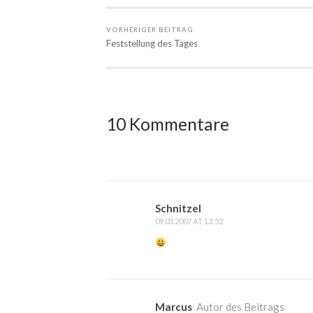
VORHERIGER BEITRAG
Feststellung des Tages
10 Kommentare
Schnitzel
09.03.2007 AT 13:52
Marcus
Autor des Beitrags