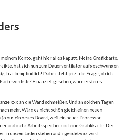
ders
 meinem Konto, geht hier alles kaputt. Meine Grafikkarte,
streikte, hat sich nun zum Dauerventilator aufgeschwungen
ig krachempfindlich! Dabei steht jetzt die Frage, ob ich
 Karte wechsle? Finanziell gesehen, wäre ersteres
e ganze xxx an die Wand schmeißen. Und an solchen Tagen
ach mehr. Wäre es nicht schön gleich einen neuen
 ja nur ein neues Board, weil ein neuer Prozessor
euer und mehr Arbeitsspeicher und eine Grafikkarte. Der
der in diesen Läden stehen und irgendetwas wird