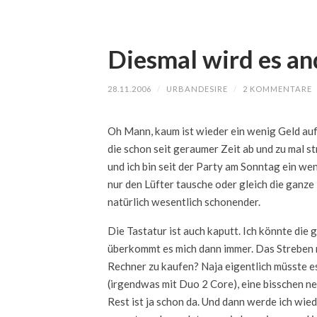
Diesmal wird es an
28.11.2006
/
URBANDESIRE
/
2 KOMMENTARE
Oh Mann, kaum ist wieder ein wenig Geld auf
die schon seit geraumer Zeit ab und zu mal 
und ich bin seit der Party am Sonntag ein wen
nur den Lüfter tausche oder gleich die ganze
natürlich wesentlich schonender.
Die Tastatur ist auch kaputt. Ich könnte di
überkommt es mich dann immer. Das Streben n
Rechner zu kaufen? Naja eigentlich müsste es
(irgendwas mit Duo 2 Core), eine bisschen n
Rest ist ja schon da. Und dann werde ich wie