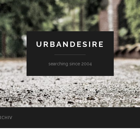
URBANDESIRE
searching since 2004
RCHIV