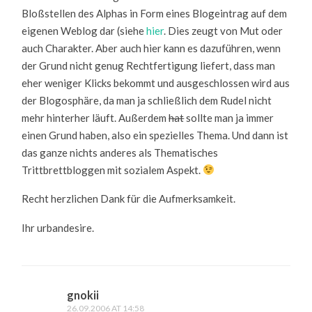
Bloßstellen des Alphas in Form eines Blogeintrag auf dem
eigenen Weblog dar (siehe
hier
. Dies zeugt von Mut oder
auch Charakter. Aber auch hier kann es dazuführen, wenn
der Grund nicht genug Rechtfertigung liefert, dass man
eher weniger Klicks bekommt und ausgeschlossen wird aus
der Blogosphäre, da man ja schließlich dem Rudel nicht
mehr hinterher läuft. Außerdem
hat
sollte man ja immer
einen Grund haben, also ein spezielles Thema. Und dann ist
das ganze nichts anderes als Thematisches
Trittbrettbloggen mit sozialem Aspekt.
Recht herzlichen Dank für die Aufmerksamkeit.
Ihr urbandesire.
gnokii
26.09.2006 AT 14:58