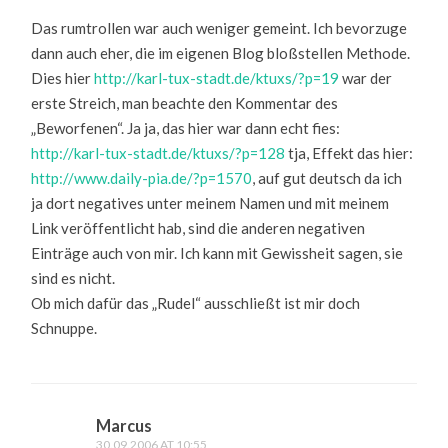
Das rumtrollen war auch weniger gemeint. Ich bevorzuge
dann auch eher, die im eigenen Blog bloßstellen Methode.
Dies hier
http://karl-tux-stadt.de/ktuxs/?p=19
war der
erste Streich, man beachte den Kommentar des
„Beworfenen“. Ja ja, das hier war dann echt fies:
http://karl-tux-stadt.de/ktuxs/?p=128
tja, Effekt das hier:
http://www.daily-pia.de/?p=1570
, auf gut deutsch da ich
ja dort negatives unter meinem Namen und mit meinem
Link veröffentlicht hab, sind die anderen negativen
Einträge auch von mir. Ich kann mit Gewissheit sagen, sie
sind es nicht.
Ob mich dafür das „Rudel“ ausschließt ist mir doch
Schnuppe.
Marcus
30.09.2006 AT 10:55