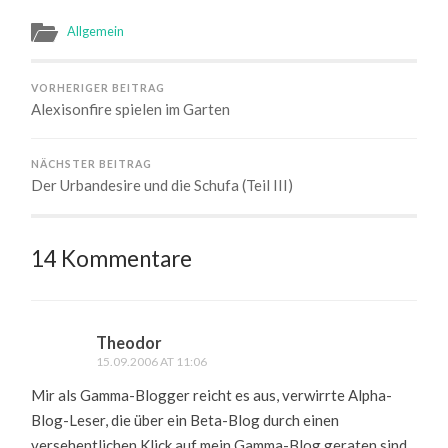
Allgemein
VORHERIGER BEITRAG
Alexisonfire spielen im Garten
NÄCHSTER BEITRAG
Der Urbandesire und die Schufa (Teil III)
14 Kommentare
Theodor
15.09.2006 AT 11:06
Mir als Gamma-Blogger reicht es aus, verwirrte Alpha-
Blog-Leser, die über ein Beta-Blog durch einen
versehentlichen Klick auf mein Gamma-Blog geraten sind,