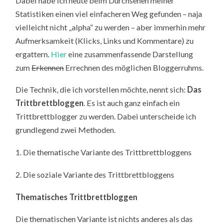
Dabei habe ich heute beim Durchsehen meiner
Statistiken einen viel einfacheren Weg gefunden – naja
vielleicht nicht „alpha“ zu werden – aber immerhin mehr
Aufmerksamkeit (Klicks, Links und Kommentare) zu
ergattern.
Hier
eine zusammenfassende Darstellung
zum
Erkennen
Errechnen des möglichen Bloggerruhms.
Die Technik, die ich vorstellen möchte, nennt sich:
Das
Trittbrettbloggen
. Es ist auch ganz einfach ein
Trittbrettblogger zu werden. Dabei unterscheide ich
grundlegend zwei Methoden.
1. Die thematische Variante des Trittbrettbloggens
2. Die soziale Variante des Trittbrettbloggens
Thematisches Trittbrettbloggen
Die thematischen Variante ist nichts anderes als das