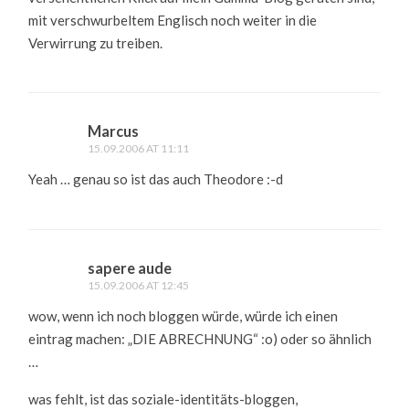
mit verschwurbeltem Englisch noch weiter in die
Verwirrung zu treiben.
Marcus
15.09.2006 AT 11:11
Yeah … genau so ist das auch Theodore :-d
sapere aude
15.09.2006 AT 12:45
wow, wenn ich noch bloggen würde, würde ich einen
eintrag machen: „DIE ABRECHNUNG“ :o) oder so ähnlich
…
was fehlt, ist das soziale-identitäts-bloggen,