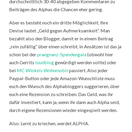
durchschnittlich 30-40 abgegeben Kommentaren zu
Beiträgen des Alphas die Chancen eher gering.
Aber es besteht noch ein dritte Möglichkeit. Ihre
Devise lautet „Geld gegen Aufmerksamkeit“. Man
bezahlt also den Blogger, damit er in einem Beitrag
„rein zufällig“ über einen schreibt. In Ansätzen ist das ja
schon bei der
praegnanz-Spendengala
(obwohl hier
auch Gerrits
loudblog
gewürdigt werden sollte) oder
bei
MC Winkels Wohnmobil
passiert. Also jeder
Paypal-Button oder jede Amazon-Wunschliste muss
euch den Wunsch des Alphabloggers suggerieren, über
euch eine Rezension zu schreiben. Das Geld, was ihr
dafür investiert, kann ja, wenn ihr dann auch Alpha seid,
durch eigene Rezensionen wieder eingespielt werden.
Also: Lernt zu kriechen, werdet ALPHA.