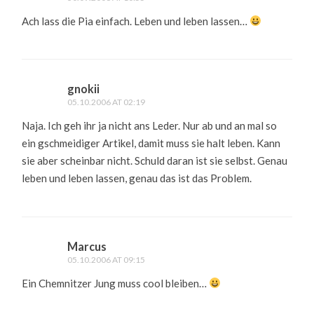
Ach lass die Pia einfach. Leben und leben lassen…
gnokii
05.10.2006 AT 02:19
Naja. Ich geh ihr ja nicht ans Leder. Nur ab und an mal so
ein gschmeidiger Artikel, damit muss sie halt leben. Kann
sie aber scheinbar nicht. Schuld daran ist sie selbst. Genau
leben und leben lassen, genau das ist das Problem.
Marcus
05.10.2006 AT 09:15
Ein Chemnitzer Jung muss cool bleiben…