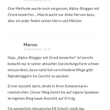
20.09.2006 AT 20:05
Eine Methode wurde noch vergessen, Alpha-Blogger mit
Dreck bewerfen… Man braucht nur dicke Nerven dazu,
aber ein jeder findet seinen Herrn und Meister
Marcus
21.09.2006 AT 15:59
Naja, „Alpha-Blogger mit Dreck bewerfen“ ist bereits
bedacht nur in seiner aktuellen Darstellungsform schwer
einzuordnen, da es natürlich verschiedene Wege gibt
Alphabloggern ins Gesicht zu spucken.
Erster besteht darin, direkt in ihren Kommentaren
rumzutrollen. Dieser Weg bietet bis auf eigene Spammer
im eigenen Blog kaum Aussicht auf Erfolg.
Ein wesentlich chirugischerER Schnitt stellt das