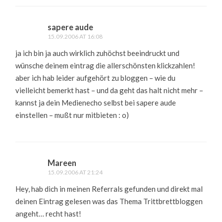
sapere aude
15.09.2006 AT 16:08
ja ich bin ja auch wirklich zuhöchst beeindruckt und
wünsche deinem eintrag die allerschönsten klickzahlen!
aber ich hab leider aufgehört zu bloggen – wie du
vielleicht bemerkt hast – und da geht das halt nicht mehr –
kannst ja dein Medienecho selbst bei sapere aude
einstellen – mußt nur mitbieten : o)
Mareen
15.09.2006 AT 21:24
Hey, hab dich in meinen Referrals gefunden und direkt mal
deinen Eintrag gelesen was das Thema Trittbrettbloggen
angeht… recht hast!