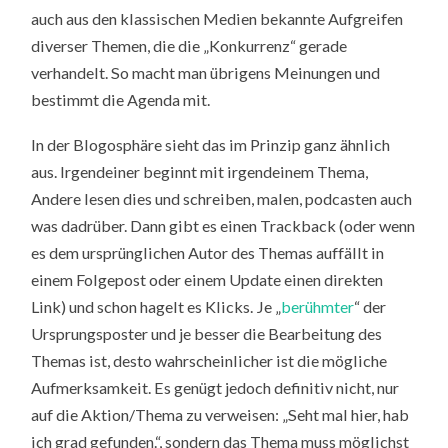
auch aus den klassischen Medien bekannte Aufgreifen
diverser Themen, die die „Konkurrenz“ gerade
verhandelt. So macht man übrigens Meinungen und
bestimmt die Agenda mit.
In der Blogosphäre sieht das im Prinzip ganz ähnlich
aus. Irgendeiner beginnt mit irgendeinem Thema,
Andere lesen dies und schreiben, malen, podcasten auch
was dadrüber. Dann gibt es einen Trackback (oder wenn
es dem ursprünglichen Autor des Themas auffällt in
einem Folgepost oder einem Update einen direkten
Link) und schon hagelt es Klicks. Je „
berühmter
“ der
Ursprungsposter und je besser die Bearbeitung des
Themas ist, desto wahrscheinlicher ist die mögliche
Aufmerksamkeit. Es genügt jedoch definitiv nicht, nur
auf die Aktion/Thema zu verweisen: „Seht mal hier, hab
ich grad gefunden.“, sondern das Thema muss möglichst