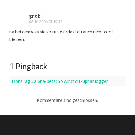
gnokii
06.10.2006 AT 19:52
na bei dem was sie so tut, würdest du auch nicht cool
bleiben.
1 Pingback
DonsTag » alpha-beta: So wirst du Alphablogger
Kommentare sind geschlossen.