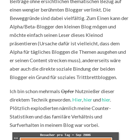
Beiträge ohne ersichtlichen thematischen Bezug auf
einen wengier berühmten Blogger verlinkt. Die
Beweggründe sind dabei vielfältig. Zum Einen kann der
Alpha/Beta-Blogger den kleinen Blog mögen und
möchte einfach seinen Leser dieses Kleinod
präsentieren (Ursache dafür ist vielleicht, dass dem
Alpha für tägliches Bloggen die Themen ausgehen und
er seinen Content strecken muss), andererseits wäre
aber auch die direkte soziale Bindung der beiden
Blogger ein Grund für soziales Trittbrettbloggen.
Ich bin schon mehrmals
Opfer
Nutznießer dieser
direktem Technik geworden.
Hier
,
hier
und
hier
.
Plötzlich explodierten nämlich meine Counter-
Statistiken und das familäre Verhältnis und
Surfverhalten in meinem Blog war vorbei.