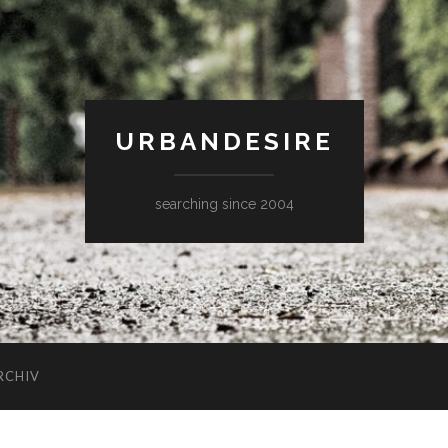
URBANDESIRE
searching since 2004
RCHIV