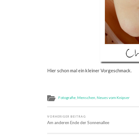
Hier schon mal ein kleiner Vorgeschmack.
Fotografie
,
Menschen
,
Neues vom Knipser
VORHERIGER BEITRAG
Am anderen Ende der Sonnenallee