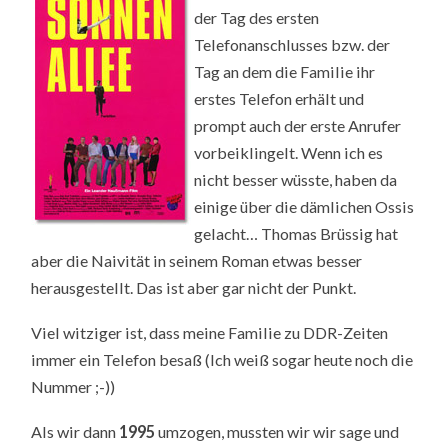
der Tag des ersten
Telefonanschlusses bzw. der
Tag an dem die Familie ihr
erstes Telefon erhält und
prompt auch der erste Anrufer
vorbeiklingelt. Wenn ich es
nicht besser wüsste, haben da
einige über die dämlichen Ossis
gelacht… Thomas Brüssig hat
aber die Naivität in seinem Roman etwas besser
herausgestellt. Das ist aber gar nicht der Punkt.
Viel witziger ist, dass meine Familie zu DDR-Zeiten
immer ein Telefon besaß (Ich weiß sogar heute noch die
Nummer ;-))
Als wir dann
1995
umzogen, mussten wir wir sage und