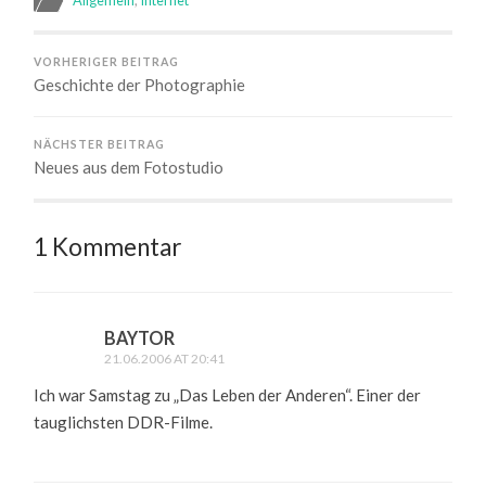
Allgemein
,
Internet
VORHERIGER BEITRAG
Geschichte der Photographie
NÄCHSTER BEITRAG
Neues aus dem Fotostudio
1 Kommentar
BAYTOR
21.06.2006 AT 20:41
Ich war Samstag zu „Das Leben der Anderen“. Einer der
tauglichsten DDR-Filme.