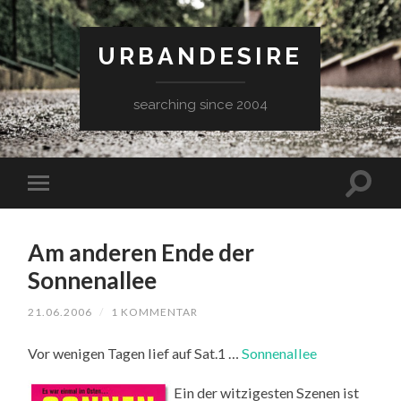
URBANDESIRE
searching since 2004
Am anderen Ende der
Sonnenallee
21.06.2006
/
1 KOMMENTAR
Vor wenigen Tagen lief auf Sat.1 …
Sonnenallee
Ein der witzigesten Szenen ist