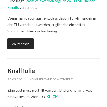
Euro liegt.
Weltweit werden täglich ca. 30 Milliarden
Emails
versendet.
Wenn man davon ausgeht, dass davon 15 Milliarden in
der EU verschickt werden, ergibt das ein nettes
Sümmchen. Hier die Rechnung:
Weiterlesen
Knallfolie
FÜR
30.05.2006
/
KOMMENTARE DEAKTIVIERT
KNALLFOLIE
Eine Lust muss gestillt werden. Und endlich mal was
Sinnvolles im Web 2.O.
KLICK