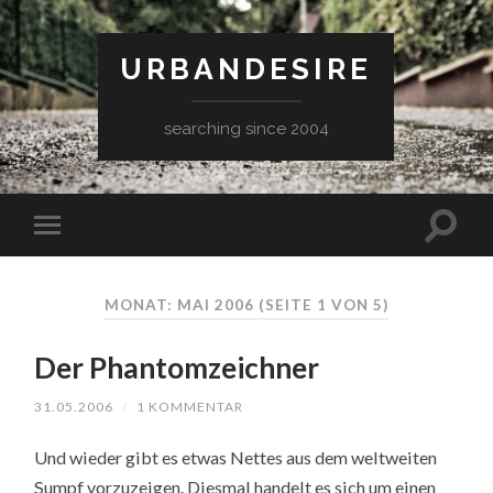
URBANDESIRE
searching since 2004
MONAT: MAI 2006
(SEITE 1 VON 5)
Der Phantomzeichner
31.05.2006
/
1 KOMMENTAR
Und wieder gibt es etwas Nettes aus dem weltweiten
Sumpf vorzuzeigen. Diesmal handelt es sich um einen