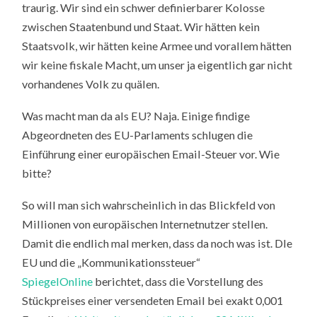
traurig. Wir sind ein schwer definierbarer Kolosse
zwischen Staatenbund und Staat. Wir hätten kein
Staatsvolk, wir hätten keine Armee und vorallem hätten
wir keine fiskale Macht, um unser ja eigentlich gar nicht
vorhandenes Volk zu quälen.
Was macht man da als EU? Naja. Einige findige
Abgeordneten des EU-Parlaments schlugen die
Einführung einer europäischen Email-Steuer vor. Wie
bitte?
So will man sich wahrscheinlich in das Blickfeld von
Millionen von europäischen Internetnutzer stellen.
Damit die endlich mal merken, dass da noch was ist. DIe
EU und die „Kommunikationssteuer“
SpiegelOnline
berichtet, dass die Vorstellung des
Stückpreises einer versendeten Email bei exakt 0,001