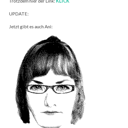
Trotzdem hier der Link:
KLICK
UPDATE:
Jetzt gibt es auch Ani: