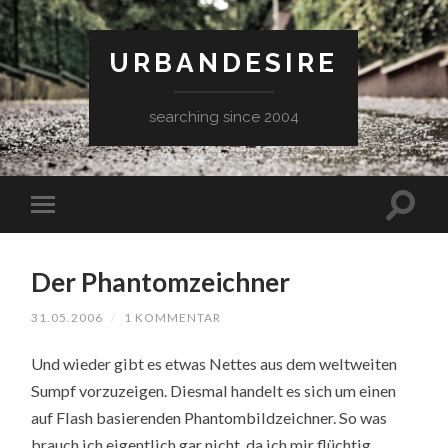
URBANDESIRE
searching since 2004
Der Phantomzeichner
31.05.2006
/
1 KOMMENTAR
Und wieder gibt es etwas Nettes aus dem weltweiten
Sumpf vorzuzeigen. Diesmal handelt es sich um einen
auf Flash basierenden Phantombildzeichner. So was
brauch ich eigentlich gar nicht, da ich mir flüchtig