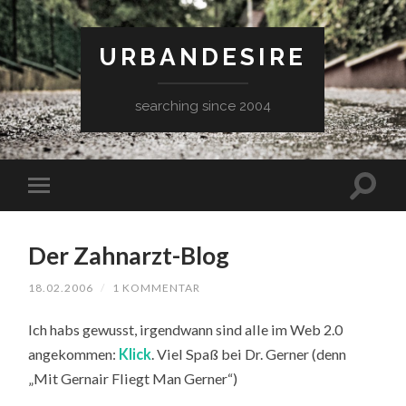
URBANDESIRE
searching since 2004
Der Zahnarzt-Blog
18.02.2006
/
1 KOMMENTAR
Ich habs gewusst, irgendwann sind alle im Web 2.0
angekommen:
Klick
. Viel Spaß bei Dr. Gerner (denn
„Mit Gernair Fliegt Man Gerner“)