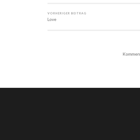
VORHERIGER BEITRAG
Love
Kommenta