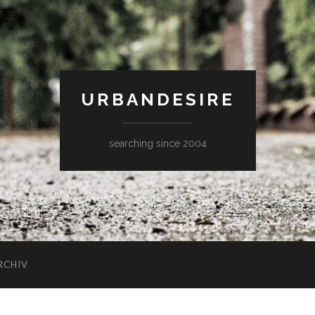
URBANDESIRE
searching since 2004
RCHIV