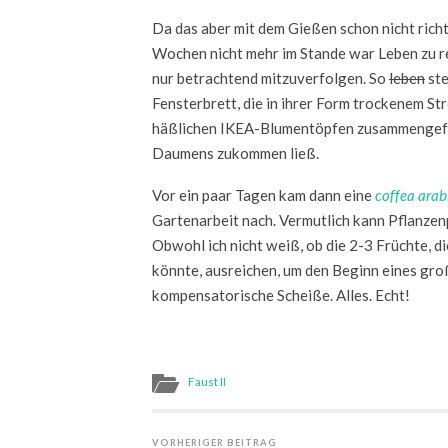
Da das aber mit dem Gießen schon nicht richt
Wochen nicht mehr im Stande war Leben zu ret
nur betrachtend mitzuverfolgen. So
leben
ste
Fensterbrett, die in ihrer Form trockenem Stro
häßlichen IKEA-Blumentöpfen zusammengefas
Daumens zukommen ließ.
Vor ein paar Tagen kam dann eine
coffea arab
Gartenarbeit nach. Vermutlich kann Pflanzen
Obwohl ich nicht weiß, ob die 2-3 Früchte, d
könnte, ausreichen, um den Beginn eines gr
kompensatorische Scheiße. Alles. Echt!
Faust II
VORHERIGER BEITRAG