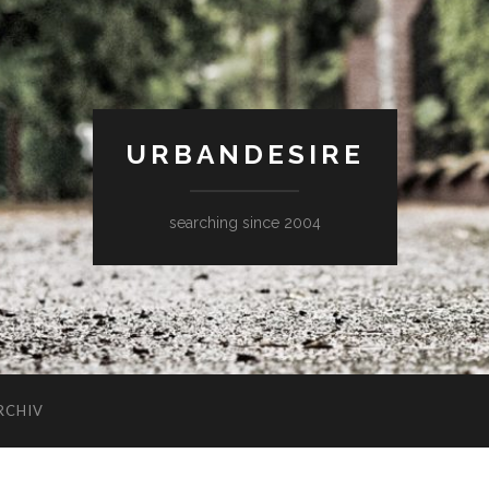
URBANDESIRE
searching since 2004
RCHIV