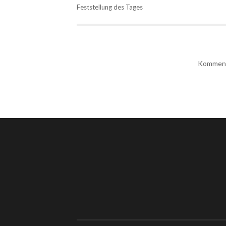
Feststellung des Tages
Kommenta