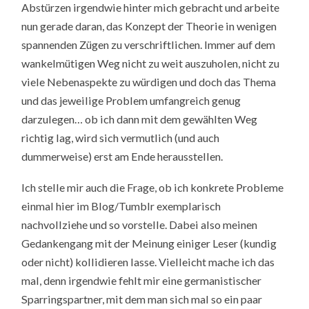
Abstürzen irgendwie hinter mich gebracht und arbeite
nun gerade daran, das Konzept der Theorie in wenigen
spannenden Zügen zu verschriftlichen. Immer auf dem
wankelmütigen Weg nicht zu weit auszuholen, nicht zu
viele Nebenaspekte zu würdigen und doch das Thema
und das jeweilige Problem umfangreich genug
darzulegen… ob ich dann mit dem gewählten Weg
richtig lag, wird sich vermutlich (und auch
dummerweise) erst am Ende herausstellen.
Ich stelle mir auch die Frage, ob ich konkrete Probleme
einmal hier im Blog/Tumblr exemplarisch
nachvollziehe und so vorstelle. Dabei also meinen
Gedankengang mit der Meinung einiger Leser (kundig
oder nicht) kollidieren lasse. Vielleicht mache ich das
mal, denn irgendwie fehlt mir eine germanistischer
Sparringspartner, mit dem man sich mal so ein paar