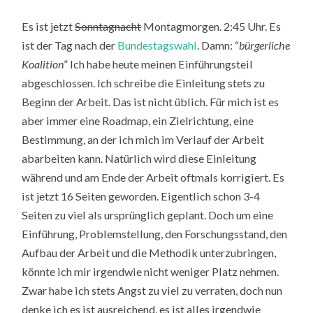
16
SEITEN
Es ist jetzt
Sonntagnacht
Montagmorgen. 2:45 Uhr. Es
ist der Tag nach der
Bundestagswahl
. Damn: “
bürgerliche
Koalition
” Ich habe heute meinen Einführungsteil
abgeschlossen. Ich schreibe die Einleitung stets zu
Beginn der Arbeit. Das ist nicht üblich. Für mich ist es
aber immer eine Roadmap, ein Zielrichtung, eine
Bestimmung, an der ich mich im Verlauf der Arbeit
abarbeiten kann. Natürlich wird diese Einleitung
während und am Ende der Arbeit oftmals korrigiert. Es
ist jetzt 16 Seiten geworden. Eigentlich schon 3-4
Seiten zu viel als ursprünglich geplant. Doch um eine
Einführung, Problemstellung, den Forschungsstand, den
Aufbau der Arbeit und die Methodik unterzubringen,
könnte ich mir irgendwie nicht weniger Platz nehmen.
Zwar habe ich stets Angst zu viel zu verraten, doch nun
denke ich es ist ausreichend, es ist alles irgendwie