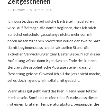
Zeitgeschehen
22.10.2009
/
5 KOMMENTARE
Ich wusste, dass es auf solche Beiträge hinauslaufen
wird. Auf Beiträge, die damit beginnen, dass ich mich
zunächst entschuldige, solange nichts mehr von mir
hören lassen zu haben. Weiterhin würde der zweite Satz
damit beginnen, dass ich den aktuellen Stand, die
aktuellen Verwicklungen zum Besten gebe. Nach dieser
Auflistung würde dann irgendwo am Ende des kleinen
Beitrags die prophetische Aussage stehen, dass ich
Besserung gelobe. Obwohl ich all das jetzt nicht mache,
sei es doch irgendwie implizit mit gedacht.
Wenn alles gut geht, wird das hier in Jena mein letzter
Herbst sein. Somit ist es eine reine Freude, dass dieser
mit einem brutalen Temperaturabsturz begann, der die