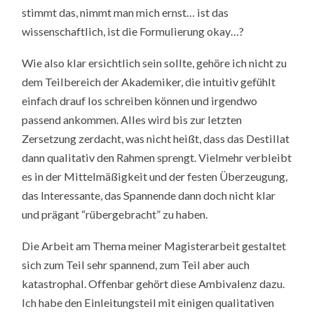
stimmt das, nimmt man mich ernst… ist das
wissenschaftlich, ist die Formulierung okay…?
Wie also klar ersichtlich sein sollte, gehöre ich nicht zu
dem Teilbereich der Akademiker, die intuitiv gefühlt
einfach drauf los schreiben können und irgendwo
passend ankommen. Alles wird bis zur letzten
Zersetzung zerdacht, was nicht heißt, dass das Destillat
dann qualitativ den Rahmen sprengt. Vielmehr verbleibt
es in der Mittelmäßigkeit und der festen Überzeugung,
das Interessante, das Spannende dann doch nicht klar
und prägant “rübergebracht” zu haben.
Die Arbeit am Thema meiner Magisterarbeit gestaltet
sich zum Teil sehr spannend, zum Teil aber auch
katastrophal. Offenbar gehört diese Ambivalenz dazu.
Ich habe den Einleitungsteil mit einigen qualitativen