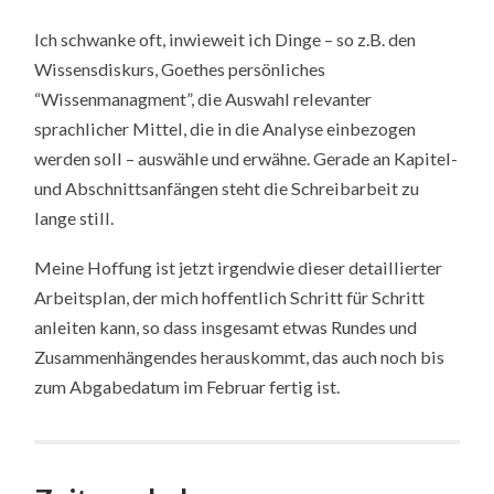
Ich schwanke oft, inwieweit ich Dinge – so z.B. den
Wissensdiskurs, Goethes persönliches
“Wissenmanagment”, die Auswahl relevanter
sprachlicher Mittel, die in die Analyse einbezogen
werden soll – auswähle und erwähne. Gerade an Kapitel-
und Abschnittsanfängen steht die Schreibarbeit zu
lange still.
Meine Hoffung ist jetzt irgendwie dieser detaillierter
Arbeitsplan, der mich hoffentlich Schritt für Schritt
anleiten kann, so dass insgesamt etwas Rundes und
Zusammenhängendes herauskommt, das auch noch bis
zum Abgabedatum im Februar fertig ist.