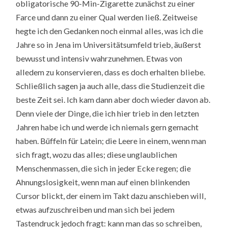
obligatorische 90-Min-Zigarette zunächst zu einer
Farce und dann zu einer Qual werden ließ. Zeitweise
hegte ich den Gedanken noch einmal alles, was ich die
Jahre so in Jena im Universitätsumfeld trieb, äußerst
bewusst und intensiv wahrzunehmen. Etwas von
alledem zu konservieren, dass es doch erhalten bliebe.
Schließlich sagen ja auch alle, dass die Studienzeit die
beste Zeit sei. Ich kam dann aber doch wieder davon ab.
Denn viele der Dinge, die ich hier trieb in den letzten
Jahren habe ich und werde ich niemals gern gemacht
haben. Büffeln für Latein; die Leere in einem, wenn man
sich fragt, wozu das alles; diese unglaublichen
Menschenmassen, die sich in jeder Ecke regen; die
Ahnungslosigkeit, wenn man auf einen blinkenden
Cursor blickt, der einem im Takt dazu anschieben will,
etwas aufzuschreiben und man sich bei jedem
Tastendruck jedoch fragt: kann man das so schreiben,