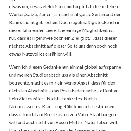
etwas um, etwas elektrisiert und urplötzlich entstehen
Wörter, Sätze, Zeilen, ja manchmal ganze Seiten und der
Bann scheint gebrochen. Doch regelmäßig stecke ich in
dieser lähmenden Leere. Die einzige Möglichkeit ist
nur, dass es irgendwie doch ein Ziel gibt…. dass dieser
nächste Abschnitt auf dieser Seite uns dann doch noch
etwas Nutzvolles erzählen will.
Wenn ich diesen Gedanke nun einmal global aufsspanne
und meinen Studienabschluss als einen Abschnitt
betrachte, macht es mir ein wenig Angst, dass für den
nächsten Abschnitt – das Postakademische – offenbar
kein Ziel exisitert. Nichts konkretes. Nichts
Nennenswertes. Klar… ungefähr kann ich bestimmen,
dass ich nicht am Brustkasten von Vater Staat hängen
will und auch nicht von Busen Mutter Natur leben will.
Doch besorgt mich im Ärger der Gegenwart, das