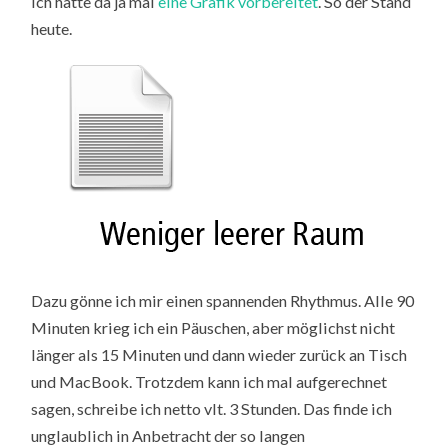
Ich hatte da ja mal
eine Grafik vorbereitet
. So der Stand
heute.
Dazu gönne ich mir einen spannenden Rhythmus. Alle 90
Minuten krieg ich ein Päuschen, aber möglichst nicht
länger als 15 Minuten und dann wieder zurück an Tisch
und MacBook. Trotzdem kann ich mal aufgerechnet
sagen, schreibe ich netto vlt. 3 Stunden. Das finde ich
unglaublich in Anbetracht der so langen