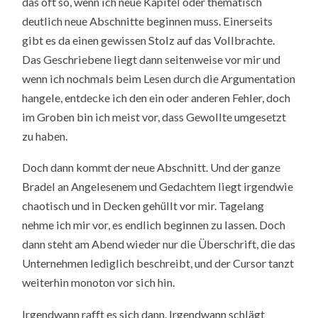
das oft so, wenn ich neue Kapitel oder thematisch
deutlich neue Abschnitte beginnen muss. Einerseits
gibt es da einen gewissen Stolz auf das Vollbrachte.
Das Geschriebene liegt dann seitenweise vor mir und
wenn ich nochmals beim Lesen durch die Argumentation
hangele, entdecke ich den ein oder anderen Fehler, doch
im Groben bin ich meist vor, dass Gewollte umgesetzt
zu haben.
Doch dann kommt der neue Abschnitt. Und der ganze
Bradel an Angelesenem und Gedachtem liegt irgendwie
chaotisch und in Decken gehüllt vor mir. Tagelang
nehme ich mir vor, es endlich beginnen zu lassen. Doch
dann steht am Abend wieder nur die Überschrift, die das
Unternehmen lediglich beschreibt, und der Cursor tanzt
weiterhin monoton vor sich hin.
Irgendwann rafft es sich dann. Irgendwann schlägt