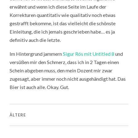
erwähnt und wenn ich diese Seite im Laufe der
Korrekturen quantitativ wie qualitativ noch etwas
gestrafft bekomme, ist das vielleicht die schönste
Einleitung, die ich jemals geschrieben habe… es ja
definitiv auch die letzte.
Im Hintergrund jammern
Sigur Rós mit Untitled 8
und
versüßen mir den Schmerz, dass ich in 2 Tagen einen
Schein abgeben muss, den mein Dozent mir zwar
zugesagt, aber immer noch nicht ausgehändigt hat. Das
Bier ist auch alle. Okay. Gut.
ÄLTERE