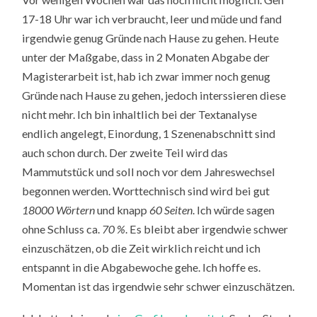
17-18 Uhr war ich verbraucht, leer und müde und fand
irgendwie genug Gründe nach Hause zu gehen. Heute
unter der Maßgabe, dass in 2 Monaten Abgabe der
Magisterarbeit ist, hab ich zwar immer noch genug
Gründe nach Hause zu gehen, jedoch interssieren diese
nicht mehr. Ich bin inhaltlich bei der Textanalyse
endlich angelegt, Einordung, 1 Szenenabschnitt sind
auch schon durch. Der zweite Teil wird das
Mammutstück und soll noch vor dem Jahreswechsel
begonnen werden. Worttechnisch sind wird bei gut
18000 Wörtern
und knapp
60 Seiten
. Ich würde sagen
ohne Schluss ca.
70 %
. Es bleibt aber irgendwie schwer
einzuschätzen, ob die Zeit wirklich reicht und ich
entspannt in die Abgabewoche gehe. Ich hoffe es.
Momentan ist das irgendwie sehr schwer einzuschätzen.