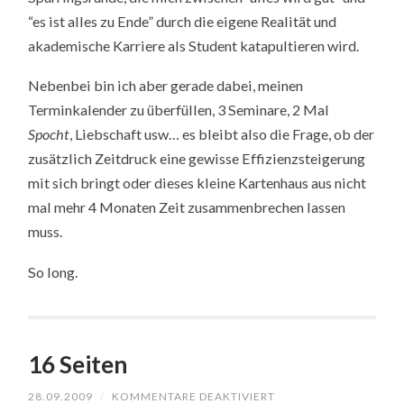
“es ist alles zu Ende” durch die eigene Realität und
akademische Karriere als Student katapultieren wird.
Nebenbei bin ich aber gerade dabei, meinen
Terminkalender zu überfüllen, 3 Seminare, 2 Mal
Spocht
, Liebschaft usw… es bleibt also die Frage, ob der
zusätzlich Zeitdruck eine gewisse Effizienzsteigerung
mit sich bringt oder dieses kleine Kartenhaus aus nicht
mal mehr 4 Monaten Zeit zusammenbrechen lassen
muss.
So long.
16 Seiten
FÜR
28.09.2009
/
KOMMENTARE DEAKTIVIERT