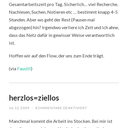
Gesamtarbeitszeit pro Tag. Sicherlich… viel Recherche,
Nachlesen, Suchen, Notieren etc … bestimmt knapp 4-5
Stunden. Aber wo geht der Rest (Pausen mal
abgezogen) hin? Irgendwo verliere ich Zeit und ich ahne,
dass das Netz dafür in gewisser Weise verantwortlich
ist.
Hoffen wir auf den Flow, der uns zum Ende trägt.
(via
FaustII
)
herzlos=ziellos
FÜR
16.12.2009
/
KOMMENTARE DEAKTIVIERT
HERZLOS=ZIELLOS
Manchmal kommt die Arbeit ins Stocken. Bei mir ist