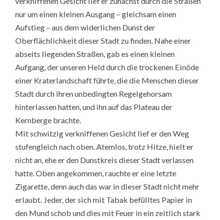
verkniffenen Gesicht lief er zunächst durch die Straßen
nur um einen kleinen Ausgang – gleichsam einen
Aufstieg – aus dem widerlichen Dunst der
Oberflächlichkeit dieser Stadt zu finden. Nahe einer
abseits liegenden Straßen, gab es einen kleinen
Aufgang, der unseren Held durch die trockenen Einöde
einer Kraterlandschaft führte, die die Menschen dieser
Stadt durch ihren unbedingten Regelgehorsam
hinterlassen hatten, und ihn auf das Plateau der
Kernberge brachte.
Mit schwitzig verkniffenen Gesicht lief er den Weg
stufengleich nach oben. Atemlos, trotz Hitze, hielt er
nicht an, ehe er den Dunstkreis dieser Stadt verlassen
hatte. Oben angekommen, rauchte er eine letzte
Zigarette, denn auch das war in dieser Stadt nicht mehr
erlaubt. Jeder, der sich mit Tabak befülltes Papier in
den Mund schob und dies mit Feuer in ein zeitlich stark