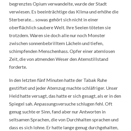
begrenztes Opium verwandelte, wurde der Stadt
verwiesen. Es beeinträchtige das Klima und erhöhe die
Sterberate… sowas gehört sich nicht in einer
oberflächlich saubere Welt. Ihre Seelen töteten sie
trotzdem. Waren sie doch alle nur noch Monster
zwischen sonnenbebrilltem Lächeln und tiefen,
schimpfenden Menschenhass. Opfer einer atemlosen
Zeit, die von atmenden Weser den Atemstillstand
forderte.
In den letzten fünf Minuten hatte der Tabak Ruhe
gestiftet und jeder Atemzug machte schläfriger. Unser
Held hatte versagt, das hatte er sich gesagt, als er in den
Spiegel sah. Anpassungsversuche schlugen fehl. Oft
genug suchte er Sinn, fand aber nur Antworten in
seltsamen Sprachen, die von Durchhalten sprachen und
dass es sich lohne. Er hatte lange genug durchgehalten,