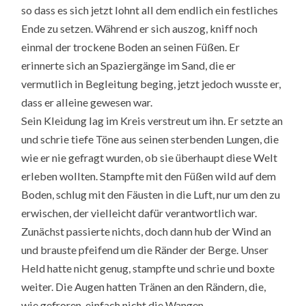
so dass es sich jetzt lohnt all dem endlich ein festliches
Ende zu setzen. Während er sich auszog, kniff noch
einmal der trockene Boden an seinen Füßen. Er
erinnerte sich an Spaziergänge im Sand, die er
vermutlich in Begleitung beging, jetzt jedoch wusste er,
dass er alleine gewesen war.
Sein Kleidung lag im Kreis verstreut um ihn. Er setzte an
und schrie tiefe Töne aus seinen sterbenden Lungen, die
wie er nie gefragt wurden, ob sie überhaupt diese Welt
erleben wollten. Stampfte mit den Füßen wild auf dem
Boden, schlug mit den Fäusten in die Luft, nur um den zu
erwischen, der vielleicht dafür verantwortlich war.
Zunächst passierte nichts, doch dann hub der Wind an
und brauste pfeifend um die Ränder der Berge. Unser
Held hatte nicht genug, stampfte und schrie und boxte
weiter. Die Augen hatten Tränen an den Rändern, die,
wie gefroren, einfach nicht die Wangen