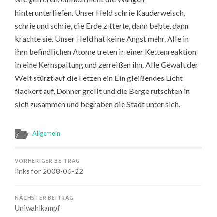
hinterunterliefen. Unser Held schrie Kauderwelsch,
schrie und schrie, die Erde zitterte, dann bebte, dann
krachte sie. Unser Held hat keine Angst mehr. Alle in
ihm befindlichen Atome treten in einer Kettenreaktion
in eine Kernspaltung und zerreißen ihn. Alle Gewalt der
Welt stürzt auf die Fetzen ein Ein gleißendes Licht
flackert auf, Donner grollt und die Berge rutschten in
sich zusammen und begraben die Stadt unter sich.
Allgemein
VORHERIGER BEITRAG
links for 2008-06-22
NÄCHSTER BEITRAG
Uniwahlkampf