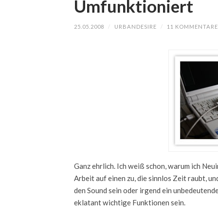
Umfunktioniert
25.05.2008
/
URBANDESIRE
/
11 KOMMENTARE
Ganz ehrlich. Ich weiß schon, warum ich Neu
Arbeit auf einen zu, die sinnlos Zeit raubt, 
den Sound sein oder irgend ein unbedeutende
eklatant wichtige Funktionen sein.