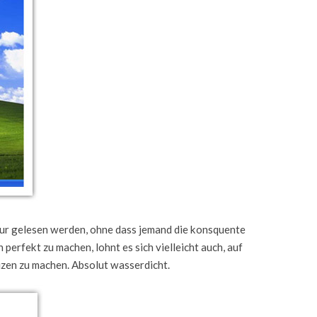
tur gelesen werden, ohne dass jemand die konsquente
erfekt zu machen, lohnt es sich vielleicht auch, auf
izen zu machen. Absolut wasserdicht.