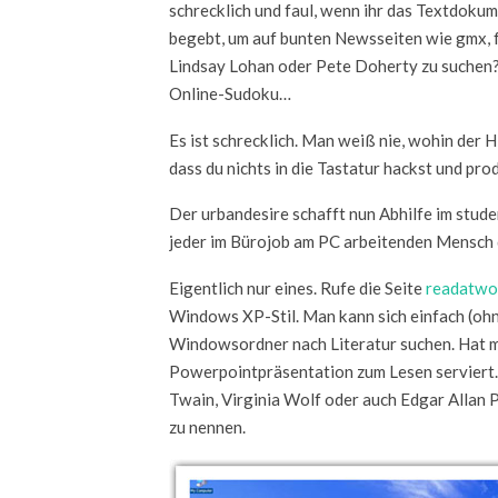
schrecklich und faul, wenn ihr das Textdokum
begebt, um auf bunten Newsseiten wie gmx, f
Lindsay Lohan oder Pete Doherty zu suchen? O
Online-Sudoku…
Es ist schrecklich. Man weiß nie, wohin der Hi
dass du nichts in die Tastatur hackst und prod
Der urbandesire schafft nun Abhilfe im stude
jeder im Bürojob am PC arbeitenden Mensch d
Eigentlich nur eines. Rufe die Seite
readatwo
Windows XP-Stil. Man kann sich einfach (ohn
Windowsordner nach Literatur suchen. Hat m
Powerpointpräsentation zum Lesen serviert.
Twain, Virginia Wolf oder auch Edgar Allan 
zu nennen.