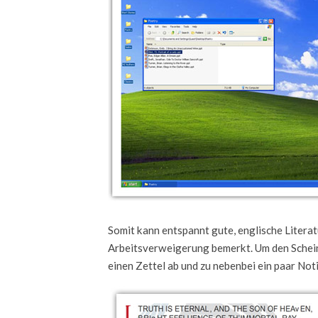
Somit kann entspannt gute, englische Litera
Arbeitsverweigerung bemerkt. Um den Schein p
einen Zettel ab und zu nebenbei ein paar Not