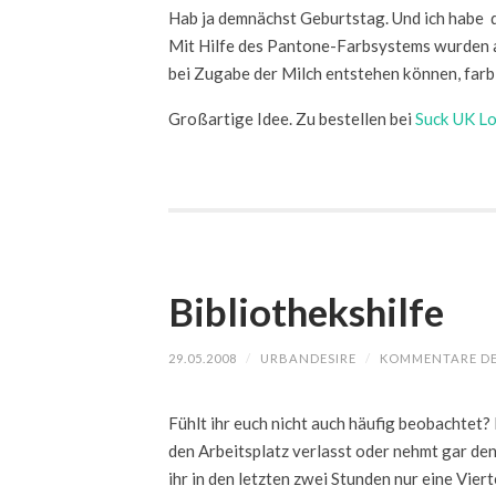
Hab ja demnächst Geburtstag. Und ich habe 
Mit Hilfe des Pantone-Farbsystems wurden a
bei Zugabe der Milch entstehen können, farbli
Großartige Idee. Zu bestellen bei
Suck UK Lo
Bibliothekshilfe
29.05.2008
/
URBANDESIRE
/
KOMMENTARE DE
Fühlt ihr euch nicht auch häufig beobachtet? 
den Arbeitsplatz verlasst oder nehmt gar den
ihr in den letzten zwei Stunden nur eine Viert