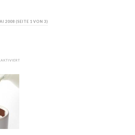
AI 2008
(SEITE 1 VON 3)
FÜR
AKTIVIERT
CUPPACOFFEE