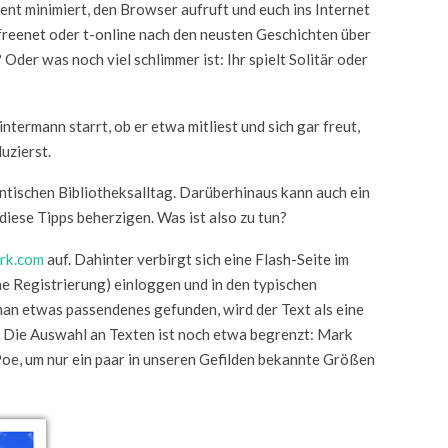
ent minimiert, den Browser aufruft und euch ins Internet
reenet oder t-online nach den neusten Geschichten über
der was noch viel schlimmer ist: Ihr spielt Solitär oder
ntermann starrt, ob er etwa mitliest und sich gar freut,
uzierst.
ntischen Bibliotheksalltag. Darüberhinaus kann auch ein
iese Tipps beherzigen. Was ist also zu tun?
rk.com
auf. Dahinter verbirgt sich eine Flash-Seite im
e Registrierung) einloggen und in den typischen
an etwas passendenes gefunden, wird der Text als eine
 Die Auswahl an Texten ist noch etwa begrenzt: Mark
Poe, um nur ein paar in unseren Gefilden bekannte Größen