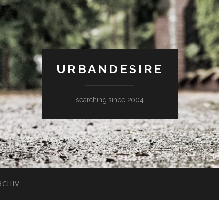
URBANDESIRE
searching since 2004
RCHIV