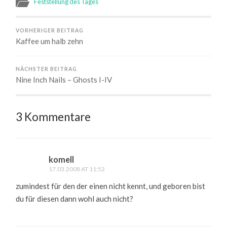
Feststellung des Tages
VORHERIGER BEITRAG
Kaffee um halb zehn
NÄCHSTER BEITRAG
Nine Inch Nails – Ghosts I-IV
3 Kommentare
komell
17.03.2008 AT 11:52
zumindest für den der einen nicht kennt, und geboren bist
du für diesen dann wohl auch nicht?