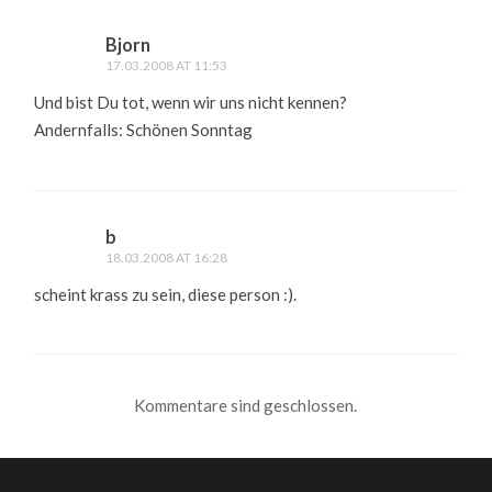
Bjorn
17.03.2008 AT 11:53
Und bist Du tot, wenn wir uns nicht kennen?
Andernfalls: Schönen Sonntag
b
18.03.2008 AT 16:28
scheint krass zu sein, diese person :).
Kommentare sind geschlossen.