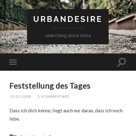
URBANDESIRE
searching since 2004
Feststellung des Tages
15.03.2008
/
3 KOMMENTARE
Dass ich dich kenne, liegt auch nur daran, dass ich noch
lebe.