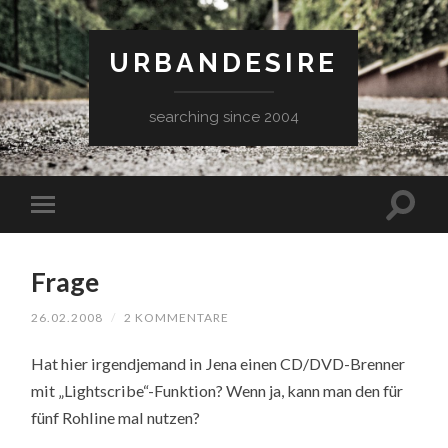
URBANDESIRE
searching since 2004
Frage
26.02.2008
/
2 KOMMENTARE
Hat hier irgendjemand in Jena einen CD/DVD-Brenner
mit „Lightscribe“-Funktion? Wenn ja, kann man den für
fünf Rohline mal nutzen?