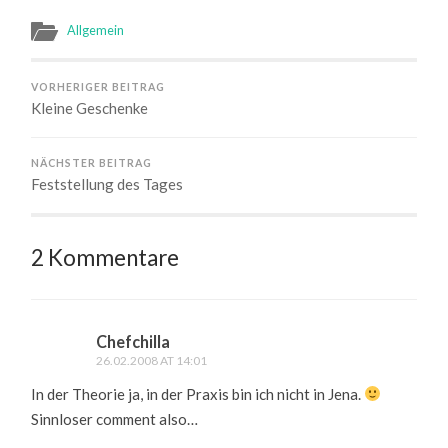
Allgemein
VORHERIGER BEITRAG
Kleine Geschenke
NÄCHSTER BEITRAG
Feststellung des Tages
2 Kommentare
Chefchilla
26.02.2008 AT 14:01
In der Theorie ja, in der Praxis bin ich nicht in Jena.
Sinnloser comment also…