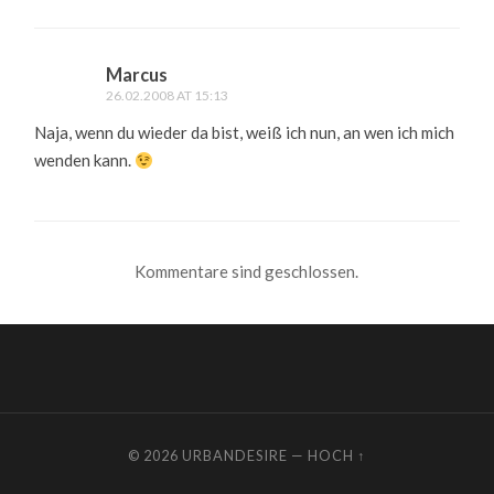
Marcus
26.02.2008 AT 15:13
Naja, wenn du wieder da bist, weiß ich nun, an wen ich mich
wenden kann.
Kommentare sind geschlossen.
© 2026
URBANDESIRE
—
HOCH ↑