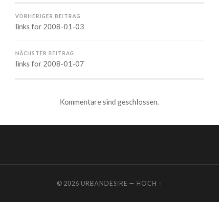
VORHERIGER BEITRAG
links for 2008-01-03
NÄCHSTER BEITRAG
links for 2008-01-07
Kommentare sind geschlossen.
© 2026
URBANDESIRE
—
HOCH ↑