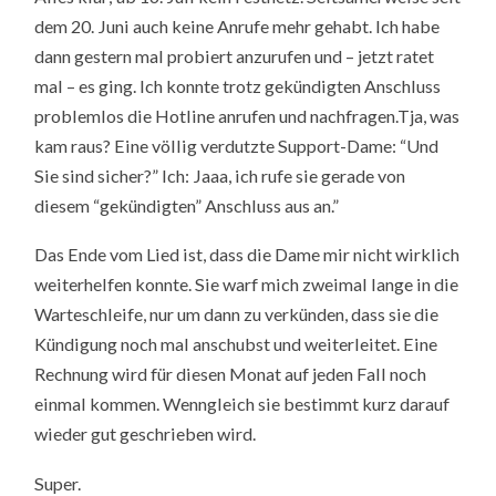
dem 20. Juni auch keine Anrufe mehr gehabt. Ich habe
dann gestern mal probiert anzurufen und – jetzt ratet
mal – es ging. Ich konnte trotz gekündigten Anschluss
problemlos die Hotline anrufen und nachfragen.Tja, was
kam raus? Eine völlig verdutzte Support-Dame: “Und
Sie sind sicher?” Ich: Jaaa, ich rufe sie gerade von
diesem “gekündigten” Anschluss aus an.”
Das Ende vom Lied ist, dass die Dame mir nicht wirklich
weiterhelfen konnte. Sie warf mich zweimal lange in die
Warteschleife, nur um dann zu verkünden, dass sie die
Kündigung noch mal anschubst und weiterleitet. Eine
Rechnung wird für diesen Monat auf jeden Fall noch
einmal kommen. Wenngleich sie bestimmt kurz darauf
wieder gut geschrieben wird.
Super.