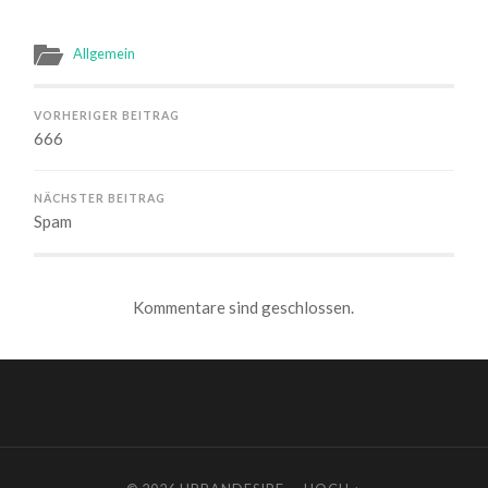
Allgemein
VORHERIGER BEITRAG
666
NÄCHSTER BEITRAG
Spam
Kommentare sind geschlossen.