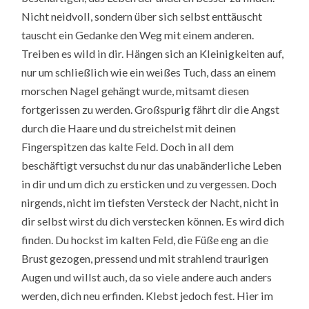
Nicht neidvoll, sondern über sich selbst enttäuscht
tauscht ein Gedanke den Weg mit einem anderen.
Treiben es wild in dir. Hängen sich an Kleinigkeiten auf,
nur um schließlich wie ein weißes Tuch, dass an einem
morschen Nagel gehängt wurde, mitsamt diesen
fortgerissen zu werden. Großspurig fährt dir die Angst
durch die Haare und du streichelst mit deinen
Fingerspitzen das kalte Feld. Doch in all dem
beschäftigt versuchst du nur das unabänderliche Leben
in dir und um dich zu ersticken und zu vergessen. Doch
nirgends, nicht im tiefsten Versteck der Nacht, nicht in
dir selbst wirst du dich verstecken können. Es wird dich
finden. Du hockst im kalten Feld, die Füße eng an die
Brust gezogen, pressend und mit strahlend traurigen
Augen und willst auch, da so viele andere auch anders
werden, dich neu erfinden. Klebst jedoch fest. Hier im