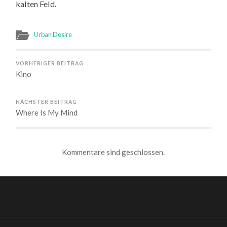
kalten Feld.
Urban Desire
VORHERIGER BEITRAG
Kino
NÄCHSTER BEITRAG
Where Is My Mind
Kommentare sind geschlossen.