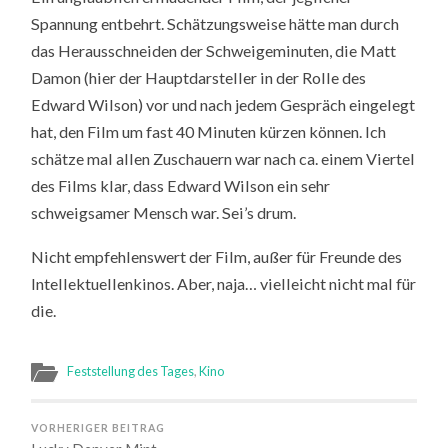
Spannung entbehrt. Schätzungsweise hätte man durch
das Herausschneiden der Schweigeminuten, die Matt
Damon (hier der Hauptdarsteller in der Rolle des
Edward Wilson) vor und nach jedem Gespräch eingelegt
hat, den Film um fast 40 Minuten kürzen können. Ich
schätze mal allen Zuschauern war nach ca. einem Viertel
des Films klar, dass Edward Wilson ein sehr
schweigsamer Mensch war. Sei’s drum.
Nicht empfehlenswert der Film, außer für Freunde des
Intellektuellenkinos. Aber, naja… vielleicht nicht mal für
die.
Feststellung des Tages
,
Kino
VORHERIGER BEITRAG