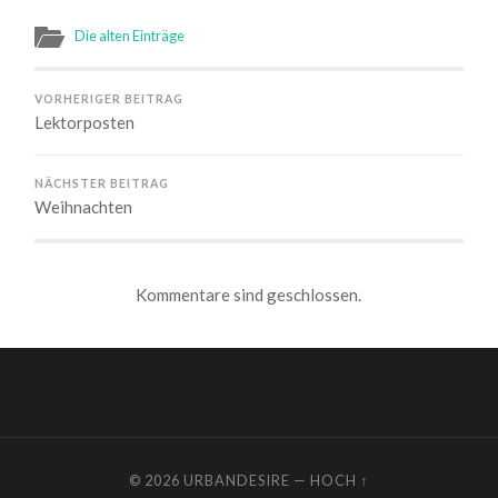
Die alten Einträge
VORHERIGER BEITRAG
Lektorposten
NÄCHSTER BEITRAG
Weihnachten
Kommentare sind geschlossen.
© 2026
URBANDESIRE
—
HOCH ↑