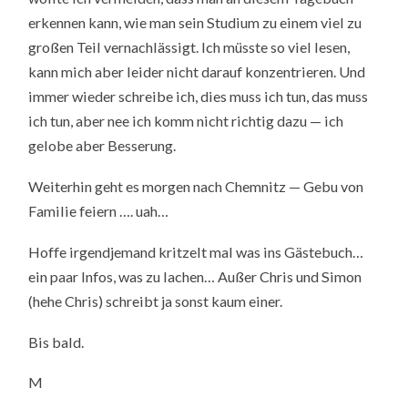
erkennen kann, wie man sein Studium zu einem viel zu
großen Teil vernachlässigt. Ich müsste so viel lesen,
kann mich aber leider nicht darauf konzentrieren. Und
immer wieder schreibe ich, dies muss ich tun, das muss
ich tun, aber nee ich komm nicht richtig dazu — ich
gelobe aber Besserung.
Weiterhin geht es morgen nach Chemnitz — Gebu von
Familie feiern …. uah…
Hoffe irgendjemand kritzelt mal was ins Gästebuch…
ein paar Infos, was zu lachen… Außer Chris und Simon
(hehe Chris) schreibt ja sonst kaum einer.
Bis bald.
M