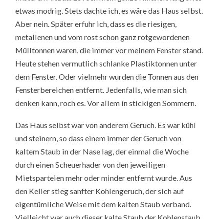
etwas modrig. Stets dachte ich, es wäre das Haus selbst.
Aber nein. Später erfuhr ich, dass es die riesigen,
metallenen und vom rost schon ganz rotgewordenen
Mülltonnen waren, die immer vor meinem Fenster stand.
Heute stehen vermutlich schlanke Plastiktonnen unter
dem Fenster. Oder vielmehr wurden die Tonnen aus den
Fensterbereichen entfernt. Jedenfalls, wie man sich
denken kann, roch es. Vor allem in stickigen Sommern.
Das Haus selbst war von anderem Geruch. Es war kühl
und steinern, so dass einem immer der Geruch von
kaltem Staub in der Nase lag, der einmal die Woche
durch einen Scheuerhader von den jeweiligen
Mietsparteien mehr oder minder entfernt wurde. Aus
den Keller stieg sanfter Kohlengeruch, der sich auf
eigentümliche Weise mit dem kalten Staub verband.
Vielleicht war auch dieser kalte Staub der Kohlenstaub