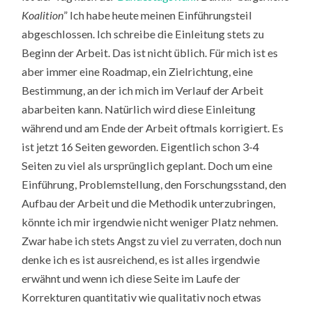
Koalition
” Ich habe heute meinen Einführungsteil
abgeschlossen. Ich schreibe die Einleitung stets zu
Beginn der Arbeit. Das ist nicht üblich. Für mich ist es
aber immer eine Roadmap, ein Zielrichtung, eine
Bestimmung, an der ich mich im Verlauf der Arbeit
abarbeiten kann. Natürlich wird diese Einleitung
während und am Ende der Arbeit oftmals korrigiert. Es
ist jetzt 16 Seiten geworden. Eigentlich schon 3-4
Seiten zu viel als ursprünglich geplant. Doch um eine
Einführung, Problemstellung, den Forschungsstand, den
Aufbau der Arbeit und die Methodik unterzubringen,
könnte ich mir irgendwie nicht weniger Platz nehmen.
Zwar habe ich stets Angst zu viel zu verraten, doch nun
denke ich es ist ausreichend, es ist alles irgendwie
erwähnt und wenn ich diese Seite im Laufe der
Korrekturen quantitativ wie qualitativ noch etwas