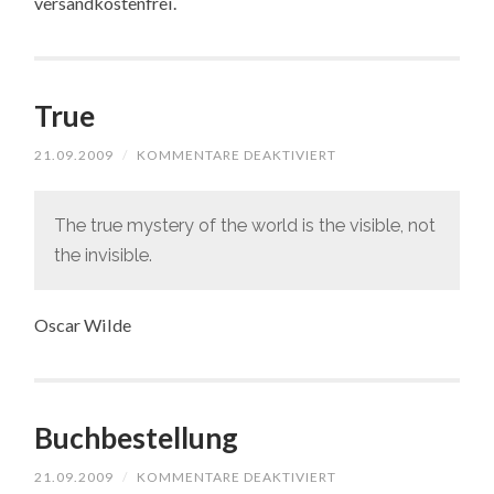
versandkostenfrei.
True
FÜR
21.09.2009
/
KOMMENTARE DEAKTIVIERT
TRUE
The true mystery of the world is the visible, not
the invisible.
Oscar Wilde
Buchbestellung
FÜR
21.09.2009
/
KOMMENTARE DEAKTIVIERT
BUCHBESTELLUNG