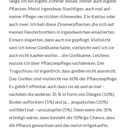
lange ich ein eigens Zimmer besaß, immer auch eigene
Pflanzen. Meist irgendwas Stachliges, auch mal auf-
meine-Pflege-verzichten-Könnendes. Ein Kaktus oder
auch zwei. Ich hab diese Zimmerpflanzen, die sich auf
meinen Fensterbrettern in irgendwelchen emailierten
Eimern stapelten, dann auch nie gepflegt. Vielleicht
weil ich keine Gießkanne hatte, vielleicht weil ich sie
auch nicht kaufen wollte… die Gießkanne. Letztens
musste ich über Pflanzenpflege nachdenken. Der
Trugschluss ist eigentlich, dass gießen nicht ausreicht.
Das Gießen sind vielleicht nur 60% der Pflanzenpflege.
Es gehört offenbar auch dazu sie ab und an mal –
nachdem die anderen 35 % in Form von Düngen (10%),
Boden auflockern (5%) und ja… anquatschen (20%)
vollführt hat – umzutopfen (5%). Denn wenn die 35%
erledigt wären, dann besteht die 50%ige Chance, dass
die Pflanze gewachsen und das meist mitgekaufte,