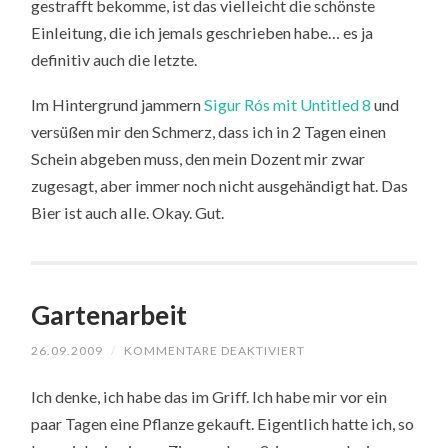
gestrafft bekomme, ist das vielleicht die schönste
Einleitung, die ich jemals geschrieben habe… es ja
definitiv auch die letzte.
Im Hintergrund jammern
Sigur Rós mit Untitled 8
und
versüßen mir den Schmerz, dass ich in 2 Tagen einen
Schein abgeben muss, den mein Dozent mir zwar
zugesagt, aber immer noch nicht ausgehändigt hat. Das
Bier ist auch alle. Okay. Gut.
Gartenarbeit
FÜR
26.09.2009
/
KOMMENTARE DEAKTIVIERT
GARTENARBEIT
Ich denke, ich habe das im Griff. Ich habe mir vor ein
paar Tagen eine Pflanze gekauft. Eigentlich hatte ich, so