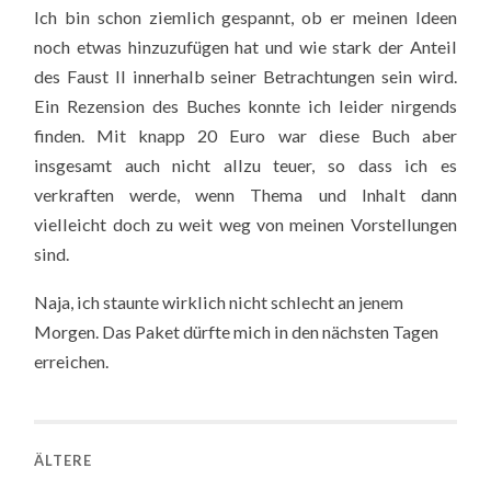
Ich bin schon ziemlich gespannt, ob er meinen Ideen
noch etwas hinzuzufügen hat und wie stark der Anteil
des Faust II innerhalb seiner Betrachtungen sein wird.
Ein Rezension des Buches konnte ich leider nirgends
finden. Mit knapp 20 Euro war diese Buch aber
insgesamt auch nicht allzu teuer, so dass ich es
verkraften werde, wenn Thema und Inhalt dann
vielleicht doch zu weit weg von meinen Vorstellungen
sind.
Naja, ich staunte wirklich nicht schlecht an jenem
Morgen. Das Paket dürfte mich in den nächsten Tagen
erreichen.
ÄLTERE