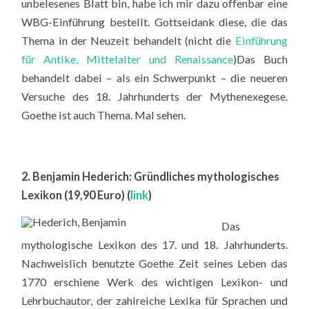
unbelesenes Blatt bin, habe ich mir dazu offenbar eine
WBG-Einführung bestellt. Gottseidank diese, die das
Thema in der Neuzeit behandelt (nicht die
Einführung
für Antike, Mittelalter und Renaissance
)Das Buch
behandelt dabei – als ein Schwerpunkt – die neueren
Versuche des 18. Jahrhunderts der Mythenexegese.
Goethe ist auch Thema. Mal sehen.
2. Benjamin Hederich: Gründliches mythologisches
Lexikon (19,90 Euro) (
link
)
Das
mythologische Lexikon des 17. und 18. Jahrhunderts.
Nachweislich benutzte Goethe Zeit seines Leben das
1770 erschiene Werk des wichtigen Lexikon- und
Lehrbuchautor, der zahlreiche Lexika für Sprachen und