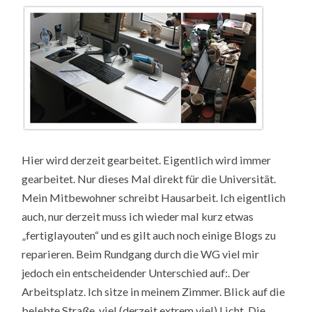
Hier wird derzeit gearbeitet. Eigentlich wird immer
gearbeitet. Nur dieses Mal direkt für die Universität.
Mein Mitbewohner schreibt Hausarbeit. Ich eigentlich
auch, nur derzeit muss ich wieder mal kurz etwas
„fertiglayouten“ und es gilt auch noch einige Blogs zu
reparieren. Beim Rundgang durch die WG viel mir
jedoch ein entscheidender Unterschied auf:. Der
Arbeitsplatz. Ich sitze in meinem Zimmer. Blick auf die
belebte Straße, viel (derzeit extrem viel) Licht. Die