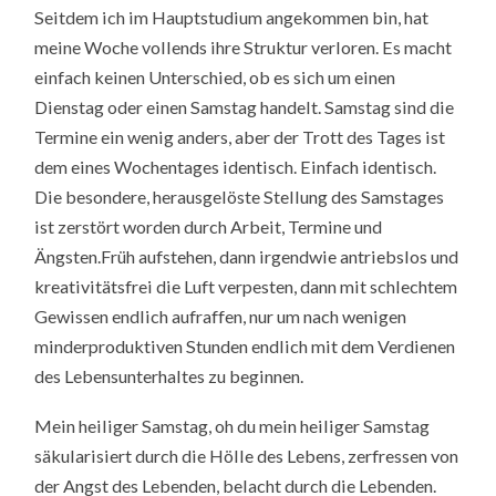
Seitdem ich im Hauptstudium angekommen bin, hat
meine Woche vollends ihre Struktur verloren. Es macht
einfach keinen Unterschied, ob es sich um einen
Dienstag oder einen Samstag handelt. Samstag sind die
Termine ein wenig anders, aber der Trott des Tages ist
dem eines Wochentages identisch. Einfach identisch.
Die besondere, herausgelöste Stellung des Samstages
ist zerstört worden durch Arbeit, Termine und
Ängsten.Früh aufstehen, dann irgendwie antriebslos und
kreativitätsfrei die Luft verpesten, dann mit schlechtem
Gewissen endlich aufraffen, nur um nach wenigen
minderproduktiven Stunden endlich mit dem Verdienen
des Lebensunterhaltes zu beginnen.
Mein heiliger Samstag, oh du mein heiliger Samstag
säkularisiert durch die Hölle des Lebens, zerfressen von
der Angst des Lebenden, belacht durch die Lebenden.