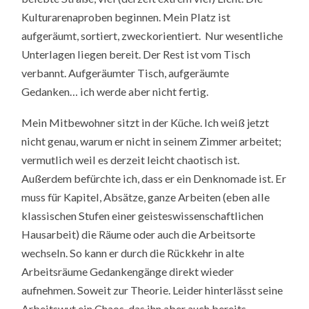
Kulturarenaproben beginnen. Mein Platz ist
aufgeräumt, sortiert, zweckorientiert. Nur wesentliche
Unterlagen liegen bereit. Der Rest ist vom Tisch
verbannt. Aufgeräumter Tisch, aufgeräumte
Gedanken… ich werde aber nicht fertig.
Mein Mitbewohner sitzt in der Küche. Ich weiß jetzt
nicht genau, warum er nicht in seinem Zimmer arbeitet;
vermutlich weil es derzeit leicht chaotisch ist.
Außerdem befürchte ich, dass er ein Denknomade ist. Er
muss für Kapitel, Absätze, ganze Arbeiten (eben alle
klassischen Stufen einer geisteswissenschaftlichen
Hausarbeit) die Räume oder auch die Arbeitsorte
wechseln. So kann er durch die Rückkehr in alte
Arbeitsräume Gedankengänge direkt wieder
aufnehmen. Soweit zur Theorie. Leider hinterlässt seine
Arbeitswut ein Chaos, das ihn aber auch bereits