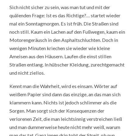
Sich nicht sicher zu sein, was man tut und mit der
quälenden Frage: Ist es das Richtige?… startet wieder
mal ein Sonntagmorgen. Es ist früh. Die Straßen sind
noch still. Kaum ein Lachen auf den Fußwegen, kaum ein
Motorengeräusch in den Asphaltschluchten. Doch in
wenigen Minuten kriechen sie wieder wie kleine
Ameisen aus den Häusern. Laufen die einst stillen
Straßen entlang. In hübscher Kleidung, zurechtgemacht
und nicht ziellos.
Kennt man die Wahrheit, wird es einsam. Wörter auf
weißem Papier sind dann das einzige, an das man sich
klammern kann. Nichts ist jedoch schlimmer als die
Sorgen. Man sorgt sich der Konsequenzen der
verlorenen Zeit, die man leichtsinnig verstreichen ließ
und man dummerweise heute nicht mehr weiß, warum
man das tat. Ganz innen drin tobt der Streit, ob nun