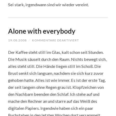
Sei stark, irgendwann sind wir wieder vereint.
Alone with everybody
FÜR
19.08.2008
/
KOMMENTARE DEAKTIVIERT
ALONE
WITH
Der Kaffee steht still im Glas, kalt schon seit Stunden.
EVERYBODY
Die Musik säuselt durch den Raum. Nichts bewegt sich,
alles steht still. Die Hände liegen still im Schoß. Die
Brust senkt sich langsam, nachdem sie sich kurz zuvor
gehoben hatte. Alles ist wie immer. Es ist der erste Tag,
der seit langem ohne Regen grau ist. Klopfzeichen von
den Nachbarn beenden den Schlaf. Ich stehe auf und
mache den Rechner an und starre auf das Weiß des
digitalen Papiers. Irgendwie haben sich ein paar
Buchstaben in den letzten Wochen dort versammelt.