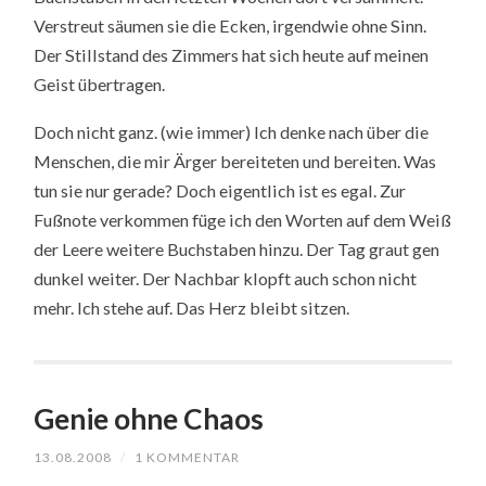
Verstreut säumen sie die Ecken, irgendwie ohne Sinn.
Der Stillstand des Zimmers hat sich heute auf meinen
Geist übertragen.
Doch nicht ganz. (wie immer) Ich denke nach über die
Menschen, die mir Ärger bereiteten und bereiten. Was
tun sie nur gerade? Doch eigentlich ist es egal. Zur
Fußnote verkommen füge ich den Worten auf dem Weiß
der Leere weitere Buchstaben hinzu. Der Tag graut gen
dunkel weiter. Der Nachbar klopft auch schon nicht
mehr. Ich stehe auf. Das Herz bleibt sitzen.
Genie ohne Chaos
13.08.2008
/
1 KOMMENTAR