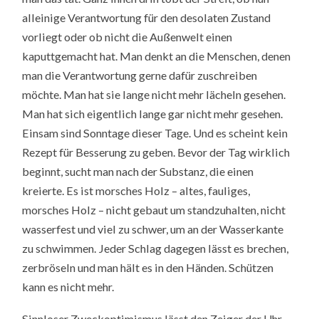
alleinige Verantwortung für den desolaten Zustand
vorliegt oder ob nicht die Außenwelt einen
kaputtgemacht hat. Man denkt an die Menschen, denen
man die Verantwortung gerne dafür zuschreiben
möchte. Man hat sie lange nicht mehr lächeln gesehen.
Man hat sich eigentlich lange gar nicht mehr gesehen.
Einsam sind Sonntage dieser Tage. Und es scheint kein
Rezept für Besserung zu geben. Bevor der Tag wirklich
beginnt, sucht man nach der Substanz, die einen
kreierte. Es ist morsches Holz – altes, fauliges,
morsches Holz – nicht gebaut um standzuhalten, nicht
wasserfest und viel zu schwer, um an der Wasserkante
zu schwimmen. Jeder Schlag dagegen lässt es brechen,
zerbröseln und man hält es in den Händen. Schützen
kann es nicht mehr.
Sinnloser Zweckoptimismus lässt den Zeiger der Uhr