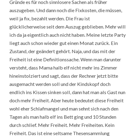
Gründe es für noch sinnlosere Sachen als früher
auszugeben. Und dann noch die Fixkosten, die müssen,
weil ja fix, bezahlt werden. Die Frau ist
glücklicherweise seit dem Auszug geblieben. Mehr will
ich da ja eigentlich auch nicht haben. Meine letzte Party
liegt auch schon wieder gut einen Monat zurück. Ein
Zustand, der geändert gehört. Naja, und das mit der
Freiheit ist eine Definitionssache. Wenn man darunter
versteht, dass Mama halb elf nicht mehr ins Zimmer
hineinstolziert und sagt, dass der Rechner jetzt bitte
ausgemacht werden soll und der Kindskopf doch
endlich ins Kissen sinken soll, dann hat man als Gast nun
doch mehr Freiheit. Aber heute bedeutet diese Freiheit
wohl eher Schlafmangel und man sehnt sich nach den
Tagen als man halb elf ins Bett ging und 10 Stunden
durch schlief. Mehr Freiheit. Mehr Freiheiten. Kein
Freiheit. Das ist eine seltsame Thesensammlung