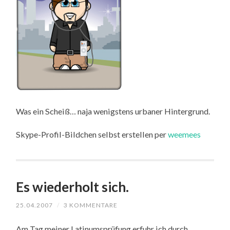
Was ein Scheiß… naja wenigstens urbaner Hintergrund.
Skype-Profil-Bildchen selbst erstellen per
weemees
Es wiederholt sich.
25.04.2007
/
3 KOMMENTARE
Am Tag meiner Latinumsprüfung erfuhr ich durch