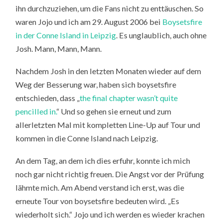
ihn durchzuziehen, um die Fans nicht zu enttäuschen. So
waren Jojo und ich am 29. August 2006 bei
Boysetsfire
in der Conne Island in Leipzig
. Es unglaublich, auch ohne
Josh. Mann, Mann, Mann.
Nachdem Josh in den letzten Monaten wieder auf dem
Weg der Besserung war, haben sich boysetsfire
entschieden, dass „
the final chapter wasn’t quite
pencilled in.
“ Und so gehen sie erneut und zum
allerletzten Mal mit kompletten Line-Up auf Tour und
kommen in die Conne Island nach Leipzig.
An dem Tag, an dem ich dies erfuhr, konnte ich mich
noch gar nicht richtig freuen. Die Angst vor der Prüfung
lähmte mich. Am Abend verstand ich erst, was die
erneute Tour von boysetsfire bedeuten wird. „Es
wiederholt sich.“ Jojo und ich werden es wieder krachen