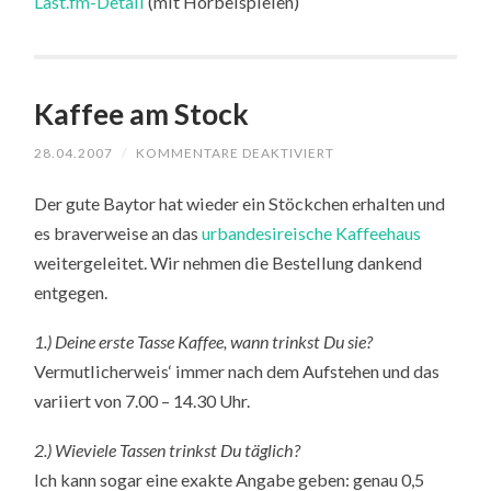
Last.fm-Detail
(mit Hörbeispielen)
Kaffee am Stock
FÜR
28.04.2007
/
KOMMENTARE DEAKTIVIERT
KAFFEE
AM
Der gute Baytor hat wieder ein Stöckchen erhalten und
STOCK
es braverweise an das
urbandesireische Kaffeehaus
weitergeleitet. Wir nehmen die Bestellung dankend
entgegen.
1.) Deine erste Tasse Kaffee, wann trinkst Du sie?
Vermutlicherweis‘ immer nach dem Aufstehen und das
variiert von 7.00 – 14.30 Uhr.
2.) Wieviele Tassen trinkst Du täglich?
Ich kann sogar eine exakte Angabe geben: genau 0,5