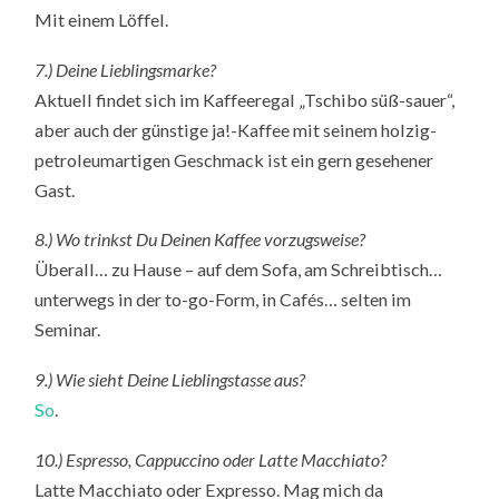
Mit einem Löffel.
7.) Deine Lieblingsmarke?
Aktuell findet sich im Kaffeeregal „Tschibo süß-sauer“,
aber auch der günstige ja!-Kaffee mit seinem holzig-
petroleumartigen Geschmack ist ein gern gesehener
Gast.
8.) Wo trinkst Du Deinen Kaffee vorzugsweise?
Überall… zu Hause – auf dem Sofa, am Schreibtisch…
unterwegs in der to-go-Form, in Cafés… selten im
Seminar.
9.) Wie sieht Deine Lieblingstasse aus?
So
.
10.) Espresso, Cappuccino oder Latte Macchiato?
Latte Macchiato oder Expresso. Mag mich da