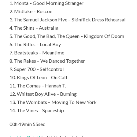
1. Monta – Good Morning Stranger
2. Midlake – Roscoe
3. The Samuel Jackson Five – Skinflick Dress Rehearsal
4. The Shins – Australia
5. The Good, The Bad, The Queen – Kingdom Of Doom
6. The Rifles – Local Boy
7. Beatsteaks – Meantime
8. The Rakes – We Danced Together
9. Super 700 – Selfcontrol
10. Kings Of Leon – On Call
11. The Comas – Hannah T.
12. Whitest Boy Alive – Burning
13. The Wombats – Moving To New York
14. The Vines – Spaceship
00h 49min 55sec