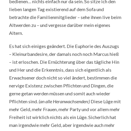
bedienen… nichts einfach nur da sein. So sitze ich den
lieben langen Tag existierend auf dem Sofa und
betrachte die Familienmitglieder – sehe ihnen live beim
Altwerden zu – und vergesse darüber mein eigenes
Altern.
Es hat sich einiges geändert. Die Euphorie des Auszugs
– Kleinurbandesire, der damals noch noch Marcus hieß
– ist erloschen. Die Ernüchterung über das tägliche Hin
und Her und die Erkenntnis, dass sich eigentlich als
Erwachsener doch nicht so viel ändert, bestimmen die
nervige Existenz zwischen Pflichten und Dingen, die
gerne getan werden müssen und somit auch wieder
Pflichten sind.
(an alle Heranwachsenden:)
Diese Lüge mit
mehr Geld, mehr Frauen, mehr Party und vor allem mehr
Freiheit ist wirklich nichts als ein Lüge. Sicherlich hat
man irgendwie mehr Geld, aber irgendwie auch mehr