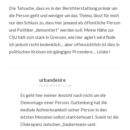
Die Tatsache, dass es in der Berichterstattung primär um
die Person geht und weniger um das Thema, lässt für mich
nur den Schluss zu, dass hier jemand als öffentliche Person
und Politiker „demontiert“ werden soll. Meine Nähe zur
CSU hält sich stark in Grenzen, wie hier agiert wird finde
ich jedoch recht bedenklich… aber offensichtlich ist dies in
politischen Kreisen ein gängiges Prozedere… Leider!
urbandesire
02.03.2011 AT 12:26
Es geht hier meiner Ansicht nach nicht um die
Demontage einer Person. Guttenberg hat die
mediale Aufmerksamkeit seiner Person in den
letzten Monaten selbst stark befeuert. Somit ist die
Diskrepanz zwischen „Saubermann-und-