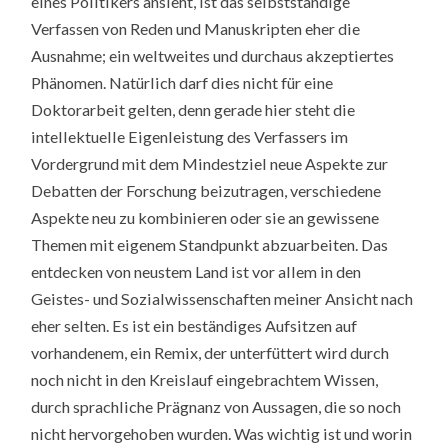
eines Politikers ansieht, ist das selbstständige
Verfassen von Reden und Manuskripten eher die
Ausnahme; ein weltweites und durchaus akzeptiertes
Phänomen. Natürlich darf dies nicht für eine
Doktorarbeit gelten, denn gerade hier steht die
intellektuelle Eigenleistung des Verfassers im
Vordergrund mit dem Mindestziel neue Aspekte zur
Debatten der Forschung beizutragen, verschiedene
Aspekte neu zu kombinieren oder sie an gewissene
Themen mit eigenem Standpunkt abzuarbeiten. Das
entdecken von neustem Land ist vor allem in den
Geistes- und Sozialwissenschaften meiner Ansicht nach
eher selten. Es ist ein beständiges Aufsitzen auf
vorhandenem, ein Remix, der unterfüttert wird durch
noch nicht in den Kreislauf eingebrachtem Wissen,
durch sprachliche Prägnanz von Aussagen, die so noch
nicht hervorgehoben wurden. Was wichtig ist und worin