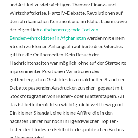
und Artikel zu viel wichtigen Themen: Finanz- und
Wirtschaftskrise, HartzIV-Debatte, Revolutionen auf
dem afrikanischen Kontinent und im Nahostraum sowie
der eigentlich
aufsehenerregende Tod von
Bundeswehrsoldaten in Afghanistan
werden mit einem
Streich zu kleinen Anhängseln auf Seite drei. Gleiches
gilt für die Onlinemedien. Kein Besuch der
Nachrichtenseiten war möglich, ohne auf der Startseite
in prominenter Positionen Variationen des
guttenbergschen Gesichtes in zum aktuellen Stand der
Debatte passenden Ausdrücken zu sehen; gepaart mit
Stockfotografien von Bücher- oder Blätterstapeln. All
das ist beileibe nicht so wichtig, nicht weltbewegend.
Ein kleiner Skandal, eine kleine Affäre, die in den
nächsten Jahren nur noch in irgendwelchen TopTen-
Listen der blödesten Fehltritte des politischen Berlins
auftauchen wird.