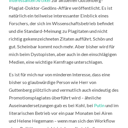
interessanten Artikel
zur aktuellen Guttenberg-
Plagiat-Doktor-Gedöns-Affäre veröffentlicht. Es ist
natürlich ein teilweise interessanter Einblick eines
Forschers, der sich im Wissenschaftsbetrieb befindet
und die Standard-Meinung zu Plagitaten und nicht
richtig gekennzeichneten Zitaten aufführt. Schön und
gut. Scheinbar kommt noch mehr. Aber bisher wird für
mich beim Dystopisten, aber auch in den einschlägigen
Medien, eine wichtige Kernfrage unterschlagen.
Es ist für mich nur von minderen Interesse, dass eine
bisher so glaubwürdige Person wie Herr von
Guttenberg plötzlich und vermutlich auch eindeutig des
Promotionsplagiates überführt wird – ähnliche
Auseinandersetzungen gab es bei Kohl, bei
Putin
und im
literarischen Betrieb vor ein paar Monaten bei Airen
und Helene Hegemann – wenn man sich den Workflow