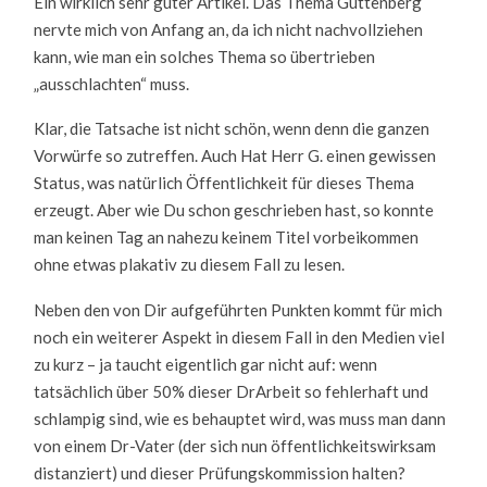
Ein wirklich sehr guter Artikel. Das Thema Guttenberg
nervte mich von Anfang an, da ich nicht nachvollziehen
kann, wie man ein solches Thema so übertrieben
„ausschlachten“ muss.
Klar, die Tatsache ist nicht schön, wenn denn die ganzen
Vorwürfe so zutreffen. Auch Hat Herr G. einen gewissen
Status, was natürlich Öffentlichkeit für dieses Thema
erzeugt. Aber wie Du schon geschrieben hast, so konnte
man keinen Tag an nahezu keinem Titel vorbeikommen
ohne etwas plakativ zu diesem Fall zu lesen.
Neben den von Dir aufgeführten Punkten kommt für mich
noch ein weiterer Aspekt in diesem Fall in den Medien viel
zu kurz – ja taucht eigentlich gar nicht auf: wenn
tatsächlich über 50% dieser DrArbeit so fehlerhaft und
schlampig sind, wie es behauptet wird, was muss man dann
von einem Dr-Vater (der sich nun öffentlichkeitswirksam
distanziert) und dieser Prüfungskommission halten?