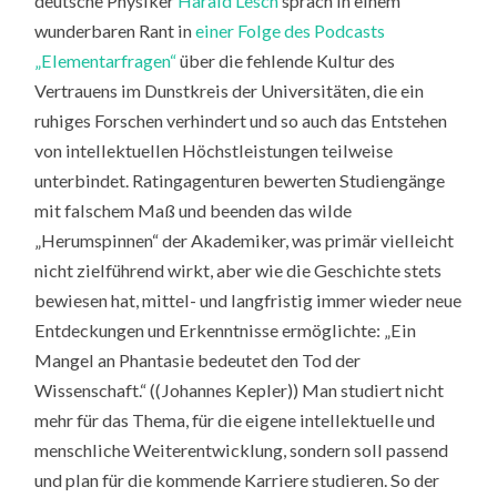
deutsche Physiker
Harald Lesch
sprach in einem
wunderbaren Rant in
einer Folge des Podcasts
„Elementarfragen“
über die fehlende Kultur des
Vertrauens im Dunstkreis der Universitäten, die ein
ruhiges Forschen verhindert und so auch das Entstehen
von intellektuellen Höchstleistungen teilweise
unterbindet. Ratingagenturen bewerten Studiengänge
mit falschem Maß und beenden das wilde
„Herumspinnen“ der Akademiker, was primär vielleicht
nicht zielführend wirkt, aber wie die Geschichte stets
bewiesen hat, mittel- und langfristig immer wieder neue
Entdeckungen und Erkenntnisse ermöglichte: „Ein
Mangel an Phantasie bedeutet den Tod der
Wissenschaft.“ ((Johannes Kepler)) Man studiert nicht
mehr für das Thema, für die eigene intellektuelle und
menschliche Weiterentwicklung, sondern soll passend
und plan für die kommende Karriere studieren. So der