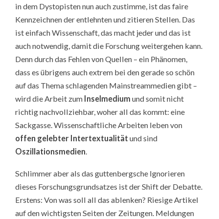
in dem Dystopisten nun auch zustimme, ist das faire
Kennzeichnen der entlehnten und zitieren Stellen. Das
ist einfach Wissenschaft, das macht jeder und das ist
auch notwendig, damit die Forschung weitergehen kann.
Denn durch das Fehlen von Quellen – ein Phänomen,
dass es übrigens auch extrem bei den gerade so schön
auf das Thema schlagenden Mainstreammedien gibt –
wird die Arbeit zum
Inselmedium
und somit nicht
richtig nachvollziehbar, woher all das kommt: eine
Sackgasse. Wissenschaftliche Arbeiten leben von
offen gelebter Intertextualität
und sind
Oszillationsmedien
.
Schlimmer aber als das guttenbergsche Ignorieren
dieses Forschungsgrundsatzes ist der Shift der Debatte.
Erstens: Von was soll all das ablenken? Riesige Artikel
auf den wichtigsten Seiten der Zeitungen. Meldungen