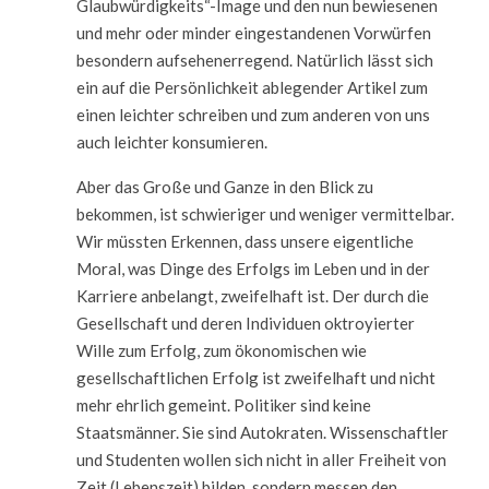
Glaubwürdigkeits“-Image und den nun bewiesenen
und mehr oder minder eingestandenen Vorwürfen
besondern aufsehenerregend. Natürlich lässt sich
ein auf die Persönlichkeit ablegender Artikel zum
einen leichter schreiben und zum anderen von uns
auch leichter konsumieren.
Aber das Große und Ganze in den Blick zu
bekommen, ist schwieriger und weniger vermittelbar.
Wir müssten Erkennen, dass unsere eigentliche
Moral, was Dinge des Erfolgs im Leben und in der
Karriere anbelangt, zweifelhaft ist. Der durch die
Gesellschaft und deren Individuen oktroyierter
Wille zum Erfolg, zum ökonomischen wie
gesellschaftlichen Erfolg ist zweifelhaft und nicht
mehr ehrlich gemeint. Politiker sind keine
Staatsmänner. Sie sind Autokraten. Wissenschaftler
und Studenten wollen sich nicht in aller Freiheit von
Zeit (Lebenszeit) bilden, sondern messen den