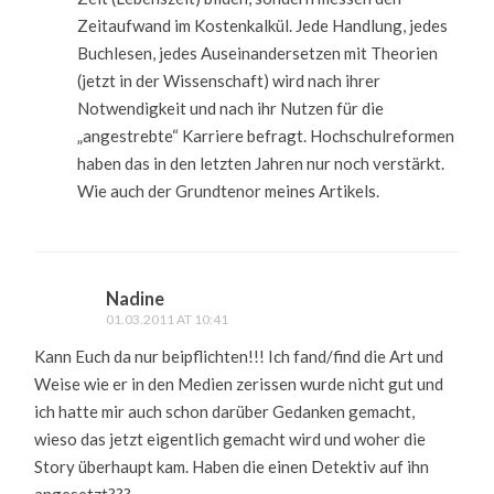
Zeitaufwand im Kostenkalkül. Jede Handlung, jedes
Buchlesen, jedes Auseinandersetzen mit Theorien
(jetzt in der Wissenschaft) wird nach ihrer
Notwendigkeit und nach ihr Nutzen für die
„angestrebte“ Karriere befragt. Hochschulreformen
haben das in den letzten Jahren nur noch verstärkt.
Wie auch der Grundtenor meines Artikels.
Nadine
01.03.2011 AT 10:41
Kann Euch da nur beipflichten!!! Ich fand/find die Art und
Weise wie er in den Medien zerissen wurde nicht gut und
ich hatte mir auch schon darüber Gedanken gemacht,
wieso das jetzt eigentlich gemacht wird und woher die
Story überhaupt kam. Haben die einen Detektiv auf ihn
angesetzt???