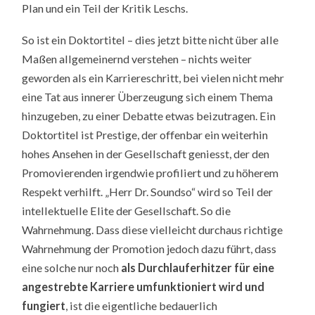
Plan und ein Teil der Kritik Leschs.
So ist ein Doktortitel – dies jetzt bitte nicht über alle
Maßen allgemeinernd verstehen – nichts weiter
geworden als ein Karriereschritt, bei vielen nicht mehr
eine Tat aus innerer Überzeugung sich einem Thema
hinzugeben, zu einer Debatte etwas beizutragen. Ein
Doktortitel ist Prestige, der offenbar ein weiterhin
hohes Ansehen in der Gesellschaft geniesst, der den
Promovierenden irgendwie profiliert und zu höherem
Respekt verhilft. „Herr Dr. Soundso“ wird so Teil der
intellektuelle Elite der Gesellschaft. So die
Wahrnehmung. Dass diese vielleicht durchaus richtige
Wahrnehmung der Promotion jedoch dazu führt, dass
eine solche nur noch
als Durchlauferhitzer für eine
angestrebte Karriere umfunktioniert wird und
fungiert
, ist die eigentliche bedauerlich