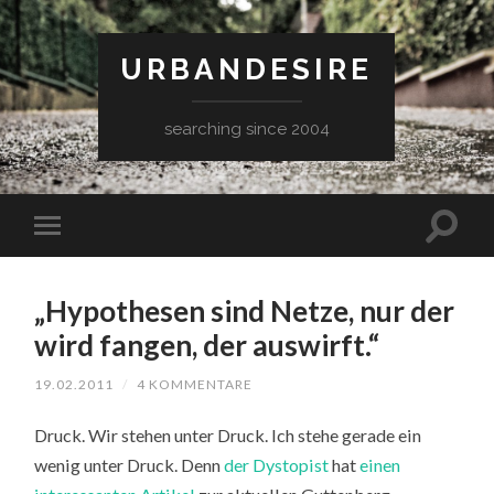
URBANDESIRE
searching since 2004
„Hypothesen sind Netze, nur der
wird fangen, der auswirft.“
19.02.2011
/
4 KOMMENTARE
Druck. Wir stehen unter Druck. Ich stehe gerade ein
wenig unter Druck. Denn
der Dystopist
hat
einen