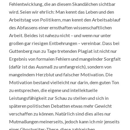
Fehlentwicklung, die an diesem Skandälchen sichtbar
wird. Seien wir ehrlich: Man kennt das Leben und den
Arbeitstag von Politikern, man kennt den Arbeitsablauf
des Abfassens einer ernsthaften wissenschaftlichen
Arbeit. Beides ist nahezu nicht – und wenn nur unter
großen gar riesigen Entbehrungen – vereinbar. Dass bei
Guttenberg nun zu Tage tretenden Plagiat ist nicht nur
Ergebnis von formalen Fehlern und mangelnder Sorgfalt
(dafür ist das Ausmaß zu umfangreich), sondern von
mangelndem Herzblut und falscher Motivation. Die
Motivation bestand vielleicht nur darin, dem guten Ton
zu entsprechen, die eigene und intellektuelle
Leistungsfähigkeit zur Schau zu stellen und sich in
späteren politischen Debatten etwas mehr Gewicht
verschaffen zu können. Natürlich sind dies alles nur
Mutmaßungen meinerseits, jedoch kann ich mir jenseits
einer Ghostwriter-These, diese zahlreichen