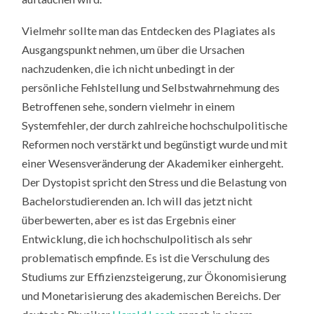
Vielmehr sollte man das Entdecken des Plagiates als
Ausgangspunkt nehmen, um über die Ursachen
nachzudenken, die ich nicht unbedingt in der
persönliche Fehlstellung und Selbstwahrnehmung des
Betroffenen sehe, sondern vielmehr in einem
Systemfehler, der durch zahlreiche hochschulpolitische
Reformen noch verstärkt und begünstigt wurde und mit
einer Wesensveränderung der Akademiker einhergeht.
Der Dystopist spricht den Stress und die Belastung von
Bachelorstudierenden an. Ich will das jetzt nicht
überbewerten, aber es ist das Ergebnis einer
Entwicklung, die ich hochschulpolitisch als sehr
problematisch empfinde. Es ist die Verschulung des
Studiums zur Effizienzsteigerung, zur Ökonomisierung
und Monetarisierung des akademischen Bereichs. Der