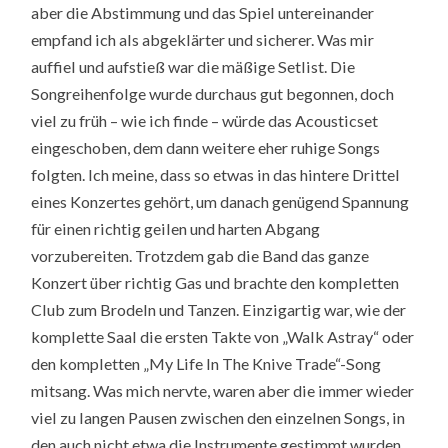
aber die Abstimmung und das Spiel untereinander
empfand ich als abgeklärter und sicherer. Was mir
auffiel und aufstieß war die mäßige Setlist. Die
Songreihenfolge wurde durchaus gut begonnen, doch
viel zu früh – wie ich finde – würde das Acousticset
eingeschoben, dem dann weitere eher ruhige Songs
folgten. Ich meine, dass so etwas in das hintere Drittel
eines Konzertes gehört, um danach genügend Spannung
für einen richtig geilen und harten Abgang
vorzubereiten. Trotzdem gab die Band das ganze
Konzert über richtig Gas und brachte den kompletten
Club zum Brodeln und Tanzen. Einzigartig war, wie der
komplette Saal die ersten Takte von „Walk Astray“ oder
den kompletten „My Life In The Knive Trade“-Song
mitsang. Was mich nervte, waren aber die immer wieder
viel zu langen Pausen zwischen den einzelnen Songs, in
den auch nicht etwa die Instrumente gestimmt wurden,