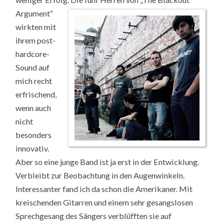
Argument“
wirkten mit
ihrem post-
hardcore-
Sound auf
mich recht
erfrischend,
wenn auch
nicht
besonders
innovativ.
Aber so eine junge Band ist ja erst in der Entwicklung.
Verbleibt zur Beobachtung in den Augenwinkeln.
Interessanter fand ich da schon die Amerikaner. Mit
kreischenden Gitarren und einem sehr gesangslosen
Sprechgesang des Sängers verblüfften sie auf