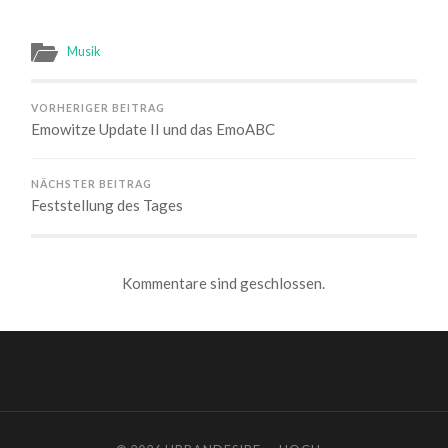
Musik
VORHERIGER BEITRAG
Emowitze Update II und das EmoABC
NÄCHSTER BEITRAG
Feststellung des Tages
Kommentare sind geschlossen.