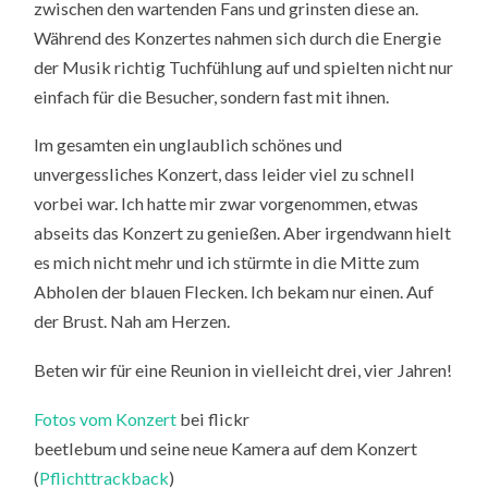
zwischen den wartenden Fans und grinsten diese an.
Während des Konzertes nahmen sich durch die Energie
der Musik richtig Tuchfühlung auf und spielten nicht nur
einfach für die Besucher, sondern fast mit ihnen.
Im gesamten ein unglaublich schönes und
unvergessliches Konzert, dass leider viel zu schnell
vorbei war. Ich hatte mir zwar vorgenommen, etwas
abseits das Konzert zu genießen. Aber irgendwann hielt
es mich nicht mehr und ich stürmte in die Mitte zum
Abholen der blauen Flecken. Ich bekam nur einen. Auf
der Brust. Nah am Herzen.
Beten wir für eine Reunion in vielleicht drei, vier Jahren!
Fotos vom Konzert
bei flickr
beetlebum und seine neue Kamera auf dem Konzert
(
Pflichttrackback
)