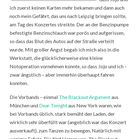
ich zuerst keinen Karten mehr bekamen und dann auch
noch mein Gefährt, das uns nach Leipzig bringen sollte,
am Tag des Konzertes streikte. Der an der Benzinpumpe
befestigte Benzinschlauch war porös und aufgerissen,
so dass das Blut des Autos auf der Straße verteilt
wurde. Mit großer Angst begab ich mich also in die
Werkstatt, die glücklicherweise eine kleine
Notoperation vornehmen konnte, so dass Jojo und ich –
zwar ängstlich – aber immerhin überhaupt fahren
konnten.
Die Vorbands – einmal
The Blackout Argument
aus
München und
Dear Tonight
aus New York waren, wie
bei Vorbands üblich, stark bemüht den Laden, der
wirklich sehr überfüllt war (angeblich war das Konzert
ausverkauft), zum Tanzen zu bewegen. Natürlich mit
weniger Erfolg. Die fünf Herren von „The Blackout