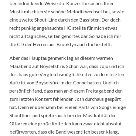
beeindruckende Weise die Konzertbesucher. Ihrer
Musik mischten sie schöne Melodikwechsel bei, sowie
eine zweite Shout-Line durch den Bassisten. Der doch
recht punkig angehauchte HC stellte für mich etwas
nicht alltägliches, selten gehörtes dar. So habe ich mir
die CD der Herren aus Brooklyn auch fix bestellt.
Aber das Hauptaugenmerk lag an diesem warmen
Maiabend auf Boysetsfire. Schön war, dass Jojo und ich
durchaus gute Vergleichsmöglichkeiten zu dem letzten
Auftritt von Boysetsfire in der Conne hatten. Und ich
persönlich fand, dass man an diesem Freitagabend den
zum letzten Konzert fehlenden Josh durchaus gespürt
hat. Denn er übernahm bei vielen Parts von Songs einige
Shoutlines und spielte auch bei der Musikalität der
Gitarren eine große Rolle. Ich kann zwar nicht absolut
befürworten, dass die Band wesentlich besser klang,